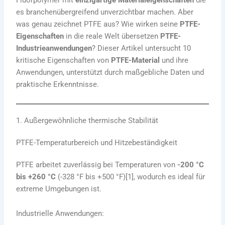
Fluorpolymer mit
einzigartige Materialeigenschaften
die
es branchenübergreifend unverzichtbar machen. Aber
was genau zeichnet PTFE aus? Wie wirken seine
PTFE-
Eigenschaften
in die reale Welt übersetzen
PTFE-
Industrieanwendungen
? Dieser Artikel untersucht 10
kritische Eigenschaften von
PTFE-Material
und ihre
Anwendungen, unterstützt durch maßgebliche Daten und
praktische Erkenntnisse.
1. Außergewöhnliche thermische Stabilität
PTFE-Temperaturbereich und Hitzebeständigkeit
PTFE arbeitet zuverlässig bei Temperaturen von
-200 °C
bis +260 °C
(-328 °F bis +500 °F)[1], wodurch es ideal für
extreme Umgebungen ist.
Industrielle Anwendungen: