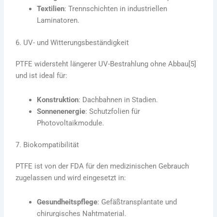
Textilien
: Trennschichten in industriellen
Laminatoren.
6. UV- und Witterungsbeständigkeit
PTFE widersteht längerer UV-Bestrahlung ohne Abbau[5]
und ist ideal für:
Konstruktion
: Dachbahnen in Stadien.
Sonnenenergie
: Schutzfolien für
Photovoltaikmodule.
7. Biokompatibilität
PTFE ist von der FDA für den medizinischen Gebrauch
zugelassen und wird eingesetzt in:
Gesundheitspflege
: Gefäßtransplantate und
chirurgisches Nahtmaterial.