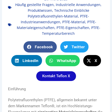
Häufig gestellte Fragen
,
Industrielle Anwendungen
,
Produktwissen
,
Technische Einblicke
Polytetrafluorethylen-Material
,
PTFE-
Industrieanwendungen
,
PTFE-Material
,
PTFE-
Materialeigenschaften
,
PTFE-Eigenschaften
,
PTFE-
Temperaturbereich
Facebook
Twitter
LinkedIn
WhatsApp
X
Kontakt Teflon X
Einführung
Polytetrafluorethylen (PTFE), allgemein bekannt unter
dem Markennamen Teflon®, ist ein Hochleistungs-