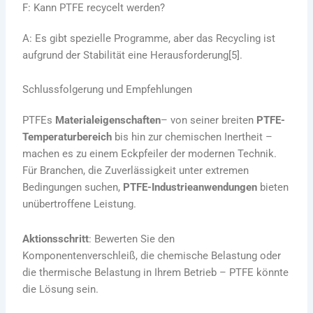
F: Kann PTFE recycelt werden?
A: Es gibt spezielle Programme, aber das Recycling ist
aufgrund der Stabilität eine Herausforderung[5].
Schlussfolgerung und Empfehlungen
PTFEs
Materialeigenschaften
– von seiner breiten
PTFE-
Temperaturbereich
bis hin zur chemischen Inertheit –
machen es zu einem Eckpfeiler der modernen Technik.
Für Branchen, die Zuverlässigkeit unter extremen
Bedingungen suchen,
PTFE-Industrieanwendungen
bieten
unübertroffene Leistung.
Aktionsschritt
: Bewerten Sie den
Komponentenverschleiß, die chemische Belastung oder
die thermische Belastung in Ihrem Betrieb – PTFE könnte
die Lösung sein.