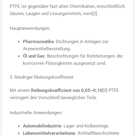
PTFE ist gegenüber fast allen Chemikalien, einschließlich
Säuren, Laugen und Lösungsmitteln, inert[2].
Hauptanwendungen:
Pharmazeutika
: Dichtungen in Anlagen zur
Arzneimittelherstellung.
Öl und Gas
: Beschichtungen für Rohrleitungen, die
korrosiven Flüssigkeiten ausgesetzt sind.
3. Niedriger Reibungskoeffizient
Mit einem
Reibungskoeffizient von 0,05–0,10
[3] PTFE
verringert den Verschleiß beweglicher Teile.
Industrielle Anwendungen:
Automobilindustrie
: Lager und Kolbenringe.
Lebensmittelverarbeitung
: Antihaftbeschichtete