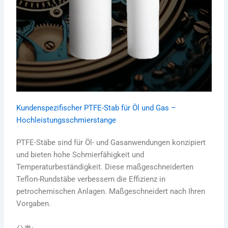
Kundenspezifischer PTFE-Stab für Öl und Gas –
Hochleistungsschmierstange
PTFE-Stäbe sind für Öl- und Gasanwendungen konzipiert
und bieten hohe Schmierfähigkeit und
Temperaturbeständigkeit. Diese maßgeschneiderten
Teflon-Rundstäbe verbessern die Effizienz in
petrochemischen Anlagen. Maßgeschneidert nach Ihren
Vorgaben.