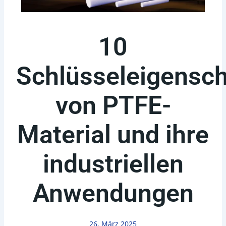
10
Schlüsseleigensc
von PTFE-
Material und ihre
industriellen
Anwendungen
26. März 2025