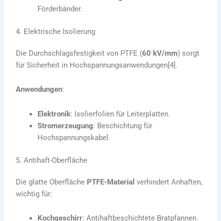
Förderbänder.
4. Elektrische Isolierung
Die Durchschlagsfestigkeit von PTFE (
60 kV/mm
) sorgt
für Sicherheit in Hochspannungsanwendungen[4].
Anwendungen
:
Elektronik
: Isolierfolien für Leiterplatten.
Stromerzeugung
: Beschichtung für
Hochspannungskabel.
5. Antihaft-Oberfläche
Die glatte Oberfläche
PTFE-Material
verhindert Anhaften,
wichtig für:
Kochgeschirr
: Antihaftbeschichtete Bratpfannen.