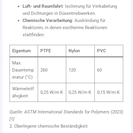
Luft- und Raumfahrt
: Isolierung für Verkabelung
und Dichtungen in Düsentriebwerken.
Chemische Verarbeitung
: Auskleidung für
Reaktoren, in denen exotherme Reaktionen
stattfinden.
Eigentum
PTFE
Nylon
PVC
Max.
Dauertemp
260
120
60
eratur (°C)
Wärmeleitf
0,25 W/m·K
0,25 W/m·K
0,15 W/m·K
ähigkeit
Quelle: ASTM International Standards for Polymers (2023)
[1]
2. Überlegene chemische Beständigkeit