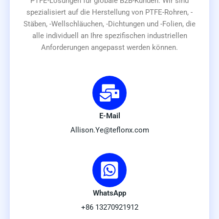
PTFE-Lösungen für globale B2B-Kunden. Wir sind
spezialisiert auf die Herstellung von PTFE-Rohren, -
Stäben, -Wellschläuchen, -Dichtungen und -Folien, die
alle individuell an Ihre spezifischen industriellen
Anforderungen angepasst werden können.
E-Mail
Allison.Ye@teflonx.com
WhatsApp
+86 13270921912