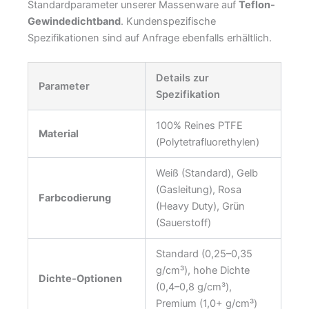
Standardparameter unserer Massenware auf
Teflon-
Gewindedichtband
. Kundenspezifische
Spezifikationen sind auf Anfrage ebenfalls erhältlich.
Details zur
Parameter
Spezifikation
100% Reines PTFE
Material
(Polytetrafluorethylen)
Weiß (Standard), Gelb
(Gasleitung), Rosa
Farbcodierung
(Heavy Duty), Grün
(Sauerstoff)
Standard (0,25–0,35
g/cm³), hohe Dichte
Dichte-Optionen
(0,4–0,8 g/cm³),
Premium (1,0+ g/cm³)