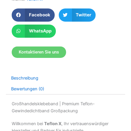
Facebook
Twitter
WhatsApp
Kontaktieren Sie uns
Beschreibung
Bewertungen (0)
Großhandelsklebeband | Premium Teflon-
Gewindedichtband Großpackung
Willkommen bei
Teflon X
, Ihr vertrauenswürdiger
Hersteller und Partner für industrielle