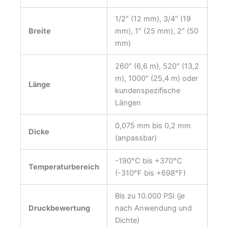
1/2″ (12 mm), 3/4″ (19
Breite
mm), 1″ (25 mm), 2″ (50
mm)
260″ (6,6 m), 520″ (13,2
m), 1000″ (25,4 m) oder
Länge
kundenspezifische
Längen
0,075 mm bis 0,2 mm
Dicke
(anpassbar)
-190°C bis +370°C
Temperaturbereich
(-310°F bis +698°F)
Bis zu 10.000 PSI (je
Druckbewertung
nach Anwendung und
Dichte)