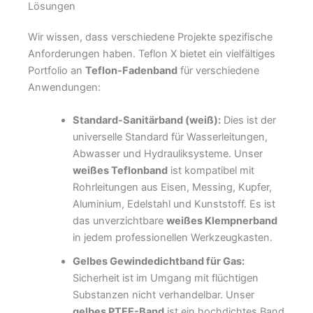
Lösungen
Wir wissen, dass verschiedene Projekte spezifische
Anforderungen haben. Teflon X bietet ein vielfältiges
Portfolio an
Teflon-Fadenband
für verschiedene
Anwendungen:
Standard-Sanitärband (weiß):
Dies ist der
universelle Standard für Wasserleitungen,
Abwasser und Hydrauliksysteme. Unser
weißes Teflonband
ist kompatibel mit
Rohrleitungen aus Eisen, Messing, Kupfer,
Aluminium, Edelstahl und Kunststoff. Es ist
das unverzichtbare
weißes Klempnerband
in jedem professionellen Werkzeugkasten.
Gelbes Gewindedichtband für Gas:
Sicherheit ist im Umgang mit flüchtigen
Substanzen nicht verhandelbar. Unser
gelbes PTFE-Band
ist ein hochdichtes Band