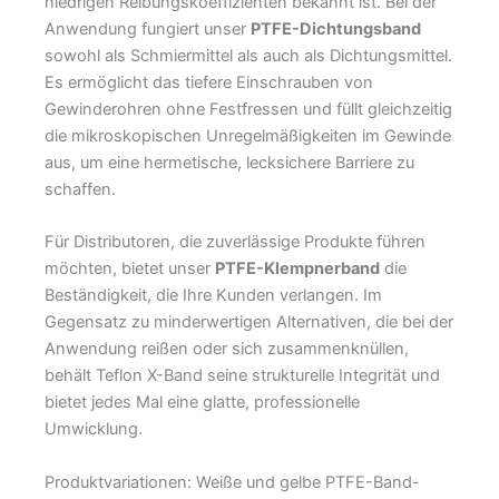
niedrigen Reibungskoeffizienten bekannt ist. Bei der
Anwendung fungiert unser
PTFE-Dichtungsband
sowohl als Schmiermittel als auch als Dichtungsmittel.
Es ermöglicht das tiefere Einschrauben von
Gewinderohren ohne Festfressen und füllt gleichzeitig
die mikroskopischen Unregelmäßigkeiten im Gewinde
aus, um eine hermetische, lecksichere Barriere zu
schaffen.
Für Distributoren, die zuverlässige Produkte führen
möchten, bietet unser
PTFE-Klempnerband
die
Beständigkeit, die Ihre Kunden verlangen. Im
Gegensatz zu minderwertigen Alternativen, die bei der
Anwendung reißen oder sich zusammenknüllen,
behält Teflon X-Band seine strukturelle Integrität und
bietet jedes Mal eine glatte, professionelle
Umwicklung.
Produktvariationen: Weiße und gelbe PTFE-Band-