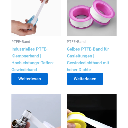
PTFE-Band
PTFE-Band
Industrielles PTFE-
Gelbes PTFE-Band für
Klempnerband |
Gasleitungen |
Hochleistungs-Teflon-
Gewindedichtband mit
Gewindeband
hoher Dichte
Weiterlesen
Weiterlesen