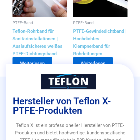
PTFE-Band
PTFE-Band
Teflon-Rohrband für
PTFE-Gewindedichtband |
Sanitärinstallationen |
Hochdichtes
Auslaufsicheres weißes
Klempnerband für
PTFE-Dichtungsband
Rohrleitungen
Weiterlesen
Weiterlesen
Hersteller von Teflon X-
PTFE-Produkten
Teflon X ist ein professioneller Hersteller von PTFE-
Produkten und bietet hochwertige, kundenspezifische