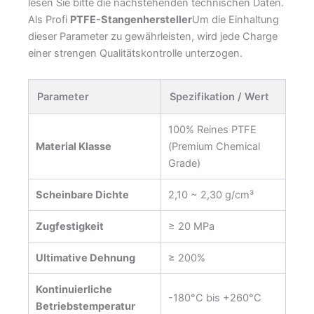
lesen Sie bitte die nachstehenden technischen Daten.
Als Profi
PTFE-Stangenhersteller
Um die Einhaltung
dieser Parameter zu gewährleisten, wird jede Charge
einer strengen Qualitätskontrolle unterzogen.
Parameter
Spezifikation / Wert
100% Reines PTFE
Material Klasse
(Premium Chemical
Grade)
Scheinbare Dichte
2,10 ~ 2,30 g/cm³
Zugfestigkeit
≥ 20 MPa
Ultimative Dehnung
≥ 200%
Kontinuierliche
-180°C bis +260°C
Betriebstemperatur