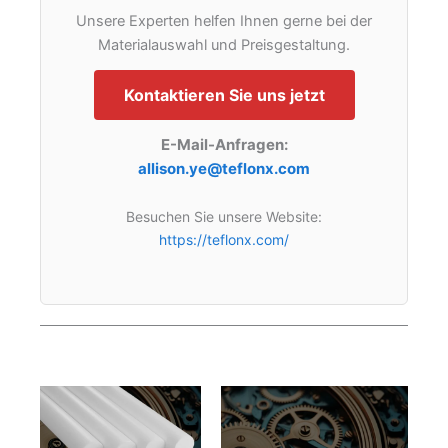
Unsere Experten helfen Ihnen gerne bei der
Materialauswahl und Preisgestaltung.
Kontaktieren Sie uns jetzt
E-Mail-Anfragen:
allison.ye@teflonx.com
Besuchen Sie unsere Website:
https://teflonx.com/