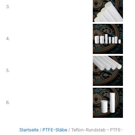
Startseite
/
PTFE-Stäbe
/ Teflon-Rundstab – PTFE-