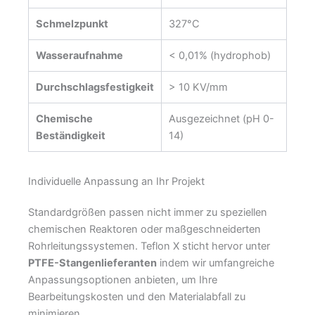
Schmelzpunkt
327°C
Wasseraufnahme
< 0,01% (hydrophob)
Durchschlagsfestigkeit
> 10 KV/mm
Chemische
Ausgezeichnet (pH 0-
Beständigkeit
14)
Individuelle Anpassung an Ihr Projekt
Standardgrößen passen nicht immer zu speziellen
chemischen Reaktoren oder maßgeschneiderten
Rohrleitungssystemen. Teflon X sticht hervor unter
PTFE-Stangenlieferanten
indem wir umfangreiche
Anpassungsoptionen anbieten, um Ihre
Bearbeitungskosten und den Materialabfall zu
minimieren.