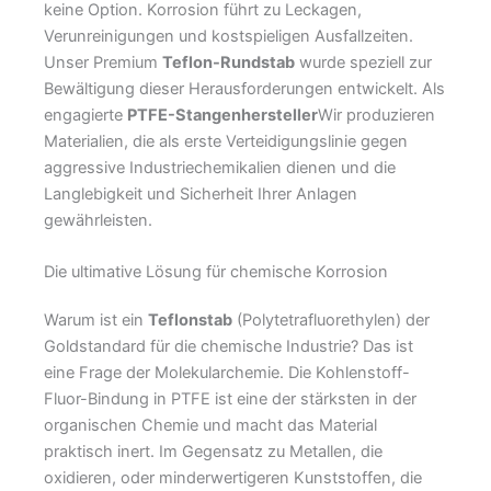
keine Option. Korrosion führt zu Leckagen,
Verunreinigungen und kostspieligen Ausfallzeiten.
Unser Premium
Teflon-Rundstab
wurde speziell zur
Bewältigung dieser Herausforderungen entwickelt. Als
engagierte
PTFE-Stangenhersteller
Wir produzieren
Materialien, die als erste Verteidigungslinie gegen
aggressive Industriechemikalien dienen und die
Langlebigkeit und Sicherheit Ihrer Anlagen
gewährleisten.
Die ultimative Lösung für chemische Korrosion
Warum ist ein
Teflonstab
(Polytetrafluorethylen) der
Goldstandard für die chemische Industrie? Das ist
eine Frage der Molekularchemie. Die Kohlenstoff-
Fluor-Bindung in PTFE ist eine der stärksten in der
organischen Chemie und macht das Material
praktisch inert. Im Gegensatz zu Metallen, die
oxidieren, oder minderwertigeren Kunststoffen, die