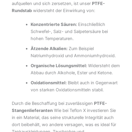
aufquellen und sich zersetzen, ist unser
PTFE-
Rundstab
widersteht der Einwirkung von:
Konzentrierte Säuren:
Einschließlich
Schwefel-, Salz- und Salpetersäure bei
hohen Temperaturen.
Ätzende Alkalien:
Zum Beispiel
Natriumhydroxid und Ammoniumhydroxid.
Organische Lösungsmittel:
Widersteht dem
Abbau durch Alkohole, Ester und Ketone.
Oxidationsmittel:
Bleibt auch in Gegenwart
von starken Oxidationsmitteln stabil.
Durch die Beschaffung bei zuverlässigen
PTFE-
Stangenlieferanten
Wie bei Teflon X investieren Sie
in ein Material, das seine strukturelle Integrität auch
dort beibehält, wo andere versagen, was es ideal für
Tankauskleidungen, Tauchrohre und