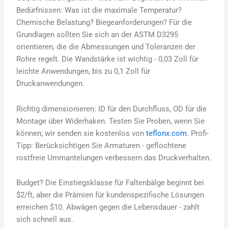
Bedürfnissen: Was ist die maximale Temperatur?
Chemische Belastung? Biegeanforderungen? Für die
Grundlagen sollten Sie sich an der ASTM D3295
orientieren, die die Abmessungen und Toleranzen der
Rohre regelt. Die Wandstärke ist wichtig - 0,03 Zoll für
leichte Anwendungen, bis zu 0,1 Zoll für
Druckanwendungen.
Richtig dimensionieren: ID für den Durchfluss, OD für die
Montage über Widerhaken. Testen Sie Proben, wenn Sie
können; wir senden sie kostenlos von
teflonx.com
. Profi-
Tipp: Berücksichtigen Sie Armaturen - geflochtene
rostfreie Ummantelungen verbessern das Druckverhalten.
Budget? Die Einstiegsklasse für Faltenbälge beginnt bei
$2/ft, aber die Prämien für kundenspezifische Lösungen
erreichen $10. Abwägen gegen die Lebensdauer - zahlt
sich schnell aus.