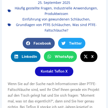
25. September 2025
Häufig gestellte Fragen
,
Industrielle Anwendungen
,
Produktwissen
Einführung von gewundenen Schläuchen
,
Grundlagen von PTFE-Schläuchen
,
Was sind PTFE-
Faltschläuche?
Facebook
Twitter
LinkedIn
WhatsApp
X
Kontakt Teflon X
Wenn Sie auf der Suche nach Informationen über PTFE-
Faltschläuche sind, weil Ihr Chef Ihnen gerade ein Projekt
auf den Tisch gelegt hat und Sie sich fragen: "Moment
mal, was ist das eigentlich?", dann sind Sie hier genau
richtig. Bei Teflon X stecke ich seit Jahren knietief in