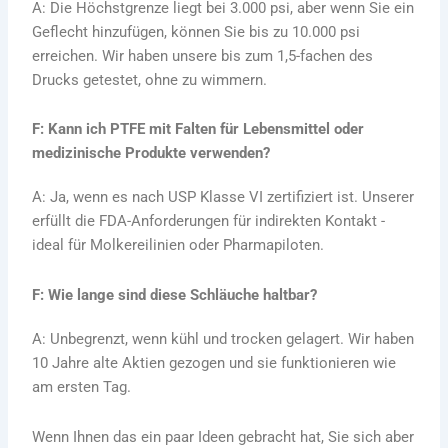
A: Die Höchstgrenze liegt bei 3.000 psi, aber wenn Sie ein
Geflecht hinzufügen, können Sie bis zu 10.000 psi
erreichen. Wir haben unsere bis zum 1,5-fachen des
Drucks getestet, ohne zu wimmern.
F: Kann ich PTFE mit Falten für Lebensmittel oder
medizinische Produkte verwenden?
A: Ja, wenn es nach USP Klasse VI zertifiziert ist. Unserer
erfüllt die FDA-Anforderungen für indirekten Kontakt -
ideal für Molkereilinien oder Pharmapiloten.
F: Wie lange sind diese Schläuche haltbar?
A: Unbegrenzt, wenn kühl und trocken gelagert. Wir haben
10 Jahre alte Aktien gezogen und sie funktionieren wie
am ersten Tag.
Wenn Ihnen das ein paar Ideen gebracht hat, Sie sich aber