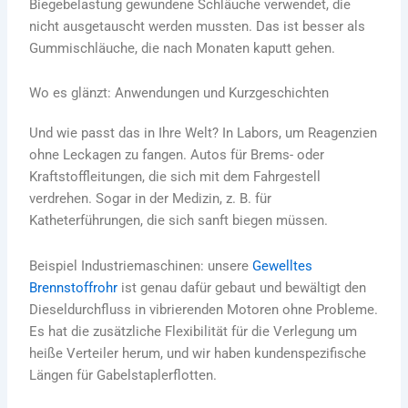
Biegebelastung gewundene Schläuche verwendet, die
nicht ausgetauscht werden mussten. Das ist besser als
Gummischläuche, die nach Monaten kaputt gehen.
Wo es glänzt: Anwendungen und Kurzgeschichten
Und wie passt das in Ihre Welt? In Labors, um Reagenzien
ohne Leckagen zu fangen. Autos für Brems- oder
Kraftstoffleitungen, die sich mit dem Fahrgestell
verdrehen. Sogar in der Medizin, z. B. für
Katheterführungen, die sich sanft biegen müssen.
Beispiel Industriemaschinen: unsere
Gewelltes
Brennstoffrohr
ist genau dafür gebaut und bewältigt den
Dieseldurchfluss in vibrierenden Motoren ohne Probleme.
Es hat die zusätzliche Flexibilität für die Verlegung um
heiße Verteiler herum, und wir haben kundenspezifische
Längen für Gabelstaplerflotten.