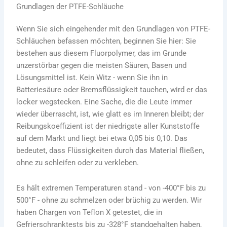
Grundlagen der PTFE-Schläuche
Wenn Sie sich eingehender mit den Grundlagen von PTFE-
Schläuchen befassen möchten, beginnen Sie hier: Sie
bestehen aus diesem Fluorpolymer, das im Grunde
unzerstörbar gegen die meisten Säuren, Basen und
Lösungsmittel ist. Kein Witz - wenn Sie ihn in
Batteriesäure oder Bremsflüssigkeit tauchen, wird er das
locker wegstecken. Eine Sache, die die Leute immer
wieder überrascht, ist, wie glatt es im Inneren bleibt; der
Reibungskoeffizient ist der niedrigste aller Kunststoffe
auf dem Markt und liegt bei etwa 0,05 bis 0,10. Das
bedeutet, dass Flüssigkeiten durch das Material fließen,
ohne zu schleifen oder zu verkleben.
Es hält extremen Temperaturen stand - von -400°F bis zu
500°F - ohne zu schmelzen oder brüchig zu werden. Wir
haben Chargen von Teflon X getestet, die in
Gefrierschranktests bis zu -328°F standgehalten haben,