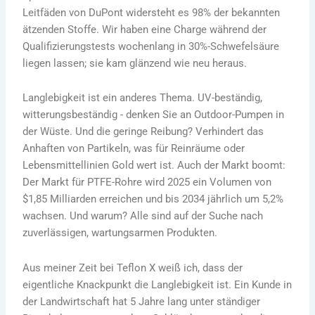
Leitfäden von DuPont widersteht es 98% der bekannten
ätzenden Stoffe. Wir haben eine Charge während der
Qualifizierungstests wochenlang in 30%-Schwefelsäure
liegen lassen; sie kam glänzend wie neu heraus.
Langlebigkeit ist ein anderes Thema. UV-beständig,
witterungsbeständig - denken Sie an Outdoor-Pumpen in
der Wüste. Und die geringe Reibung? Verhindert das
Anhaften von Partikeln, was für Reinräume oder
Lebensmittellinien Gold wert ist. Auch der Markt boomt:
Der Markt für PTFE-Rohre wird 2025 ein Volumen von
$1,85 Milliarden erreichen und bis 2034 jährlich um 5,2%
wachsen. Und warum? Alle sind auf der Suche nach
zuverlässigen, wartungsarmen Produkten.
Aus meiner Zeit bei Teflon X weiß ich, dass der
eigentliche Knackpunkt die Langlebigkeit ist. Ein Kunde in
der Landwirtschaft hat 5 Jahre lang unter ständiger