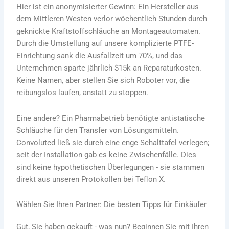
Hier ist ein anonymisierter Gewinn: Ein Hersteller aus
dem Mittleren Westen verlor wöchentlich Stunden durch
geknickte Kraftstoffschläuche an Montageautomaten.
Durch die Umstellung auf unsere komplizierte PTFE-
Einrichtung sank die Ausfallzeit um 70%, und das
Unternehmen sparte jährlich $15k an Reparaturkosten.
Keine Namen, aber stellen Sie sich Roboter vor, die
reibungslos laufen, anstatt zu stoppen.
Eine andere? Ein Pharmabetrieb benötigte antistatische
Schläuche für den Transfer von Lösungsmitteln.
Convoluted ließ sie durch eine enge Schalttafel verlegen;
seit der Installation gab es keine Zwischenfälle. Dies
sind keine hypothetischen Überlegungen - sie stammen
direkt aus unseren Protokollen bei Teflon X.
Wählen Sie Ihren Partner: Die besten Tipps für Einkäufer
Gut, Sie haben gekauft - was nun? Beginnen Sie mit Ihren