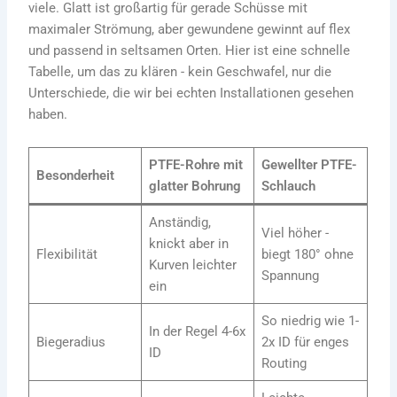
viele. Glatt ist großartig für gerade Schüsse mit
maximaler Strömung, aber gewundene gewinnt auf flex
und passend in seltsamen Orten. Hier ist eine schnelle
Tabelle, um das zu klären - kein Geschwafel, nur die
Unterschiede, die wir bei echten Installationen gesehen
haben.
PTFE-Rohre mit
Gewellter PTFE-
Besonderheit
glatter Bohrung
Schlauch
Anständig,
Viel höher -
knickt aber in
Flexibilität
biegt 180° ohne
Kurven leichter
Spannung
ein
So niedrig wie 1-
In der Regel 4-6x
Biegeradius
2x ID für enges
ID
Routing