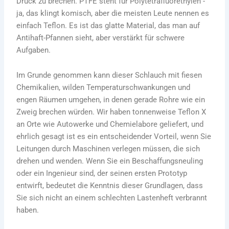
Druck zu brechen. PTFE steht für Polytetrafluorethylen -
ja, das klingt komisch, aber die meisten Leute nennen es
einfach Teflon. Es ist das glatte Material, das man auf
Antihaft-Pfannen sieht, aber verstärkt für schwere
Aufgaben.
Im Grunde genommen kann dieser Schlauch mit fiesen
Chemikalien, wilden Temperaturschwankungen und
engen Räumen umgehen, in denen gerade Rohre wie ein
Zweig brechen würden. Wir haben tonnenweise Teflon X
an Orte wie Autowerke und Chemielabore geliefert, und
ehrlich gesagt ist es ein entscheidender Vorteil, wenn Sie
Leitungen durch Maschinen verlegen müssen, die sich
drehen und wenden. Wenn Sie ein Beschaffungsneuling
oder ein Ingenieur sind, der seinen ersten Prototyp
entwirft, bedeutet die Kenntnis dieser Grundlagen, dass
Sie sich nicht an einem schlechten Lastenheft verbrannt
haben.