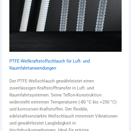
PTFE-Wellkraftstoffschlauch für Luft- und
Raumfahrtanwendungen
Der PTFE-Wellschlauch gewährleistet einen
zuverlässigen Kraftstofftransfer in Luft- und
Raumfahrtsystemen. Seine Teflon-Konstruktion
widersteht extremen Temperaturen (-80 °C bis +250 °C)
und korrosiven Kraftstoffen. Der flexible,
edelstahlverstärkte Wellschlauch minimiert Vibrationen
und gewährleistet Langlebigkeit in
Hochdruckumgebungen. Ideal für präzise