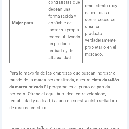
contratistas que
rendimiento muy
desean una
específicas o
forma rápida y
con el deseo de
Mejor para
confiable de
crear un
lanzar su propia
producto
marca utilizando
verdaderamente
un producto
propietario en el
probado y de
mercado.
alta calidad.
Para la mayoría de las empresas que buscan ingresar al
mundo de la marca personalizada, nuestra
cinta de teflón
de marca privada
El programa es el punto de partida
perfecto. Ofrece el equilibrio ideal entre velocidad,
rentabilidad y calidad, basado en nuestra cinta selladora
de roscas premium.
La ventaja del teflón X: cómo crear la cinta personalizada