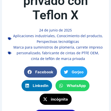
privado con
Teflon X
24 de junio de 2025
Aplicaciones industriales
,
Conocimiento del producto
,
Perspectivas tecnológicas
Marca para suministros de plomería
,
carrete impreso
personalizado
,
fabricante de cintas de PTFE OEM
,
cinta de teflón de marca privada
Facebook
Gorjeo
LinkedIn
WhatsApp
incógnita