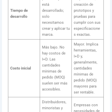
está
creación de
Tiempo de
desarrollado;
prototipos y
desarrollo
solo
pruebas para
necesitamos
cumplir con sus
crear y aplicar tu
especificacione
marca.
s exactas.
Mayor. Implica
Más bajo. No
herramientas,
hay costos de
I+D y,
I+D. Las
generalmente,
cantidades
Costo inicial
cantidades
mínimas de
mínimas de
pedido (MOQ)
pedido (MOQ)
suelen ser más
mayores para
accesibles.
ser rentable.
Distribuidores,
Empresas con
minoristas y
necesidades de