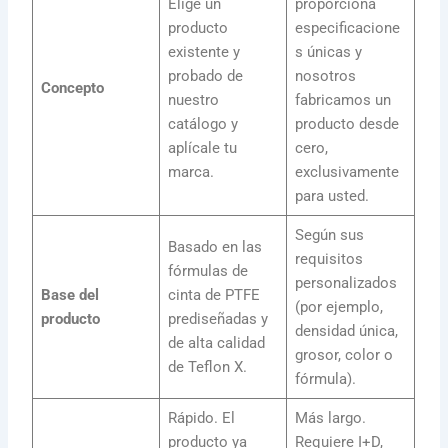
Elige un
proporciona
producto
especificacione
existente y
s únicas y
probado de
nosotros
Concepto
nuestro
fabricamos un
catálogo y
producto desde
aplícale tu
cero,
marca.
exclusivamente
para usted.
Según sus
Basado en las
requisitos
fórmulas de
personalizados
Base del
cinta de PTFE
(por ejemplo,
producto
prediseñadas y
densidad única,
de alta calidad
grosor, color o
de Teflon X.
fórmula).
Rápido. El
Más largo.
producto ya
Requiere I+D,