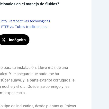
icionales en el manejo de fluidos?
ucto
,
Perspectivas tecnológicas
,
PTFE vs. Tubos tradicionales
incógnita
o para tu instalación. Llevo más de una
ales. Y te aseguro que nada me ha
 súper suave, y la parte exterior corrugada le
a noche y el día. Quédense conmigo y les
mi experiencia.
o tipo de industrias, desde plantas químicas