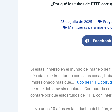
¿Por qué los tubos de PTFE corrug
23 de julio de 2025
Preg
Mangueras para manejo d
Facebook
Si estás inmerso en el mundo del manejo de fl
década experimentando con estas cosas, traba
impresionado más que...
Tubo de PTFE corruga
permite doblarse sin doblarse. Comparada con
contaré por qué estos tubos de PTFE con inter
Llevo unos 10 años en la industria del teflón