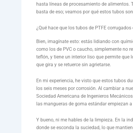
hasta líneas de procesamiento de alimentos. T
basta de eso; veamos por qué estos tubos son
¿Qué hace que los tubos de PTFE corrugados con
Bien, imagínate esto: estás lidiando con quí
como los de PVC o caucho, simplemente no res
teflón, y tiene un interior liso que permite que
que gira y se retuerce sin agrietarse.
En mi experiencia, he visto que estos tubos d
los seis meses por corrosión. Al cambiar a nu
Sociedad Americana de Ingenieros Mecánicos 
las mangueras de goma estándar empiezan a fal
Y bueno, ni me hables de la limpieza. En la ind
donde se esconda la suciedad, lo que mantiene