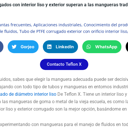
ados con interior liso y exterior superan a las mangueras trad
untas frecuentes
,
Aplicaciones industriales
,
Conocimiento del prod
e fluidos
,
Tubo de PTFE corrugado exterior con orificio interior liso
Gorjeo
LinkedIn
WhatsApp
Contacto Teflon X
uidos, sabes que elegir la manguera adecuada puede ser decisiv
jando con todo tipo de tubos y mangueras en entornos industri
do de diámetro interior liso
De Teflon X. Tiene un interior liso y
 las mangueras de goma o metal de la vieja escuela, es como l
ior liso y exterior corrugado son la mejor opción, basándome en 
, experimentando con mangueras para el manejo de fluidos en tod