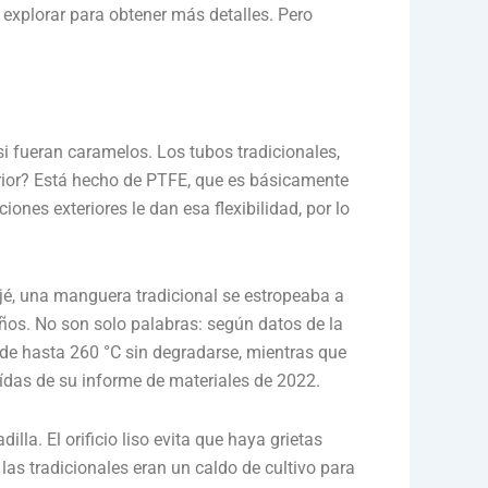
explorar para obtener más detalles. Pero
 fueran caramelos. Los tubos tradicionales,
erior? Está hecho de PTFE, que es básicamente
iones exteriores le dan esa flexibilidad, por lo
ajé, una manguera tradicional se estropeaba a
ños. No son solo palabras: según datos de la
e hasta 260 °C sin degradarse, mientras que
aídas de su informe de materiales de 2022.
lla. El orificio liso evita que haya grietas
as tradicionales eran un caldo de cultivo para