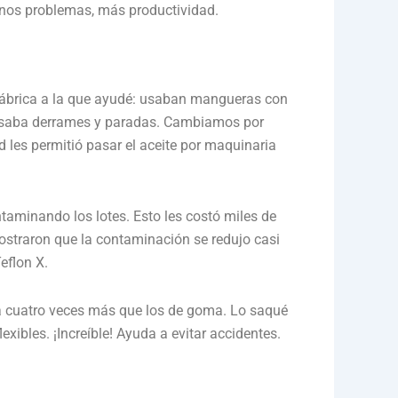
nos problemas, más productividad.
a fábrica a la que ayudé: usaban mangueras con
causaba derrames y paradas. Cambiamos por
ad les permitió pasar el aceite por maquinaria
taminando los lotes. Esto les costó miles de
mostraron que la contaminación se redujo casi
eflon X.
sta cuatro veces más que los de goma. Lo saqué
ibles. ¡Increíble! Ayuda a evitar accidentes.