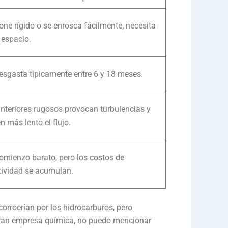
one rígido o se enrosca fácilmente, necesita
espacio.
esgasta típicamente entre 6 y 18 meses.
interiores rugosos provocan turbulencias y
n más lento el flujo.
omienzo barato, pero los costos de
tividad se acumulan.
orroerían por los hidrocarburos, pero
gran empresa química, no puedo mencionar