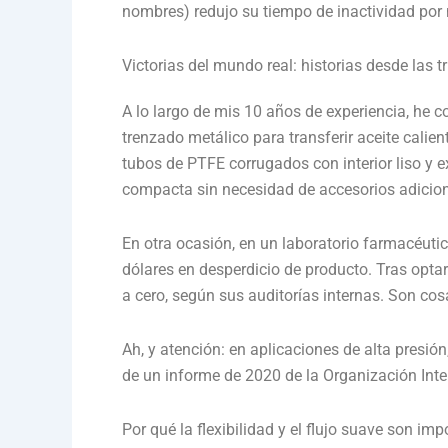
nombres) redujo su tiempo de inactividad po
Victorias del mundo real: historias desde las t
A lo largo de mis 10 años de experiencia, he 
trenzado metálico para transferir aceite cal
tubos de PTFE corrugados con interior liso y ex
compacta sin necesidad de accesorios adiciona
En otra ocasión, en un laboratorio farmacéuti
dólares en desperdicio de producto. Tras optar
a cero, según sus auditorías internas. Son c
Ah, y atención: en aplicaciones de alta presi
de un informe de 2020 de la Organización Inter
Por qué la flexibilidad y el flujo suave son i