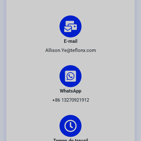
E-mail
Allison.Ye@teflonx.com
WhatsApp
+86 13270921912
Temps de travail