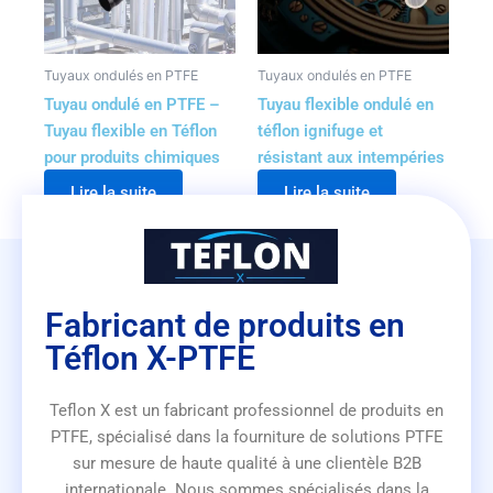
Tuyaux ondulés en PTFE
Tuyaux ondulés en PTFE
Tuyau ondulé en PTFE –
Tuyau flexible ondulé en
Tuyau flexible en Téflon
téflon ignifuge et
pour produits chimiques
résistant aux intempéries
Lire la suite
Lire la suite
Fabricant de produits en
Téflon X-PTFE
Teflon X est un fabricant professionnel de produits en
PTFE, spécialisé dans la fourniture de solutions PTFE
sur mesure de haute qualité à une clientèle B2B
internationale. Nous sommes spécialisés dans la