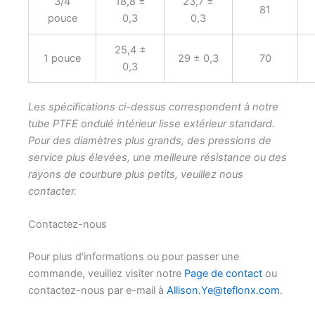
3/4
18,8 ±
23,7 ±
81
pouce
0,3
0,3
25,4 ±
1 pouce
29 ± 0,3
70
0,3
Les spécifications ci-dessus correspondent à notre
tube PTFE ondulé intérieur lisse extérieur standard.
Pour des diamètres plus grands, des pressions de
service plus élevées, une meilleure résistance ou des
rayons de courbure plus petits, veuillez nous
contacter.
Contactez-nous
Pour plus d'informations ou pour passer une
commande, veuillez visiter notre
Page de contact
ou
contactez-nous par e-mail à
Allison.Ye@teflonx.com
.