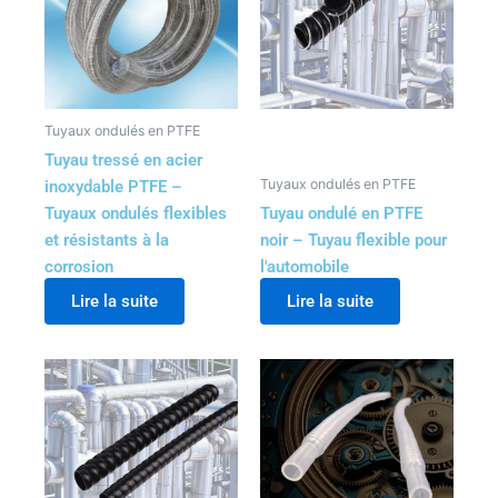
Tuyaux ondulés en PTFE
Tuyau tressé en acier
Tuyaux ondulés en PTFE
inoxydable PTFE –
Tuyaux ondulés flexibles
Tuyau ondulé en PTFE
et résistants à la
noir – Tuyau flexible pour
corrosion
l'automobile
Lire la suite
Lire la suite