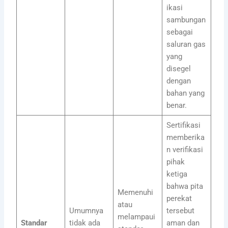
ikasi
sambungan
sebagai
saluran gas
yang
disegel
dengan
bahan yang
benar.
Sertifikasi
memberika
n verifikasi
pihak
ketiga
bahwa pita
Memenuhi
perekat
atau
Umumnya
tersebut
melampaui
Standar
tidak ada
aman dan