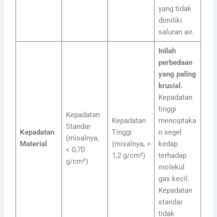
yang tidak
dimiliki
saluran air.
Inilah
perbedaan
yang paling
krusial.
Kepadatan
tinggi
Kepadatan
Kepadatan
menciptaka
Standar
Kepadatan
Tinggi
n segel
(misalnya,
Material
(misalnya, >
kedap
< 0,70
1,2 g/cm³)
terhadap
g/cm³)
molekul
gas kecil.
Kepadatan
standar
tidak