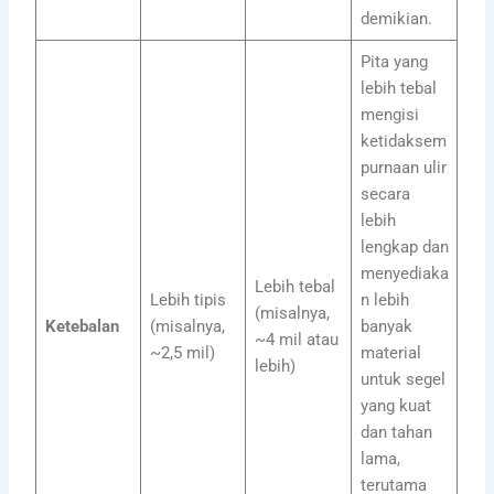
demikian.
Pita yang
lebih tebal
mengisi
ketidaksem
purnaan ulir
secara
lebih
lengkap dan
menyediaka
Lebih tebal
Lebih tipis
n lebih
(misalnya,
Ketebalan
(misalnya,
banyak
~4 mil atau
~2,5 mil)
material
lebih)
untuk segel
yang kuat
dan tahan
lama,
terutama