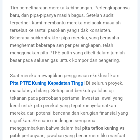
Tim pemeliharaan mereka kebingungan. Perlengkapannya
baru, dan pipa-pipanya masih bagus. Setelah audit
terperinci, kami membantu mereka melacak masalah
tersebut ke rantai pasokan yang tidak konsisten.
Beberapa subkontraktor pipa mereka, yang berusaha
menghemat beberapa sen per perlengkapan, telah
menggunakan pita PTFE putih yang dibeli dalam jumlah
besar pada saluran gas untuk kompor dan pengering.
Saat mereka mewajibkan penggunaan eksklusif kami
Pita PTFE Kuning Kepadatan Tinggi
Di seluruh proyek,
masalahnya hilang. Setiap unit berikutnya lulus uji
tekanan pada percobaan pertama. Investasi awal yang
kecil untuk pita perekat yang tepat menyelamatkan
mereka dari potensi bencana dan kerugian finansial yang
signifikan. Skenario ini dengan sempurna
menggambarkan bahwa dalam hal
pita teflon kuning vs
putih
pertanyaan, jawaban yang benar memiliki manfaat