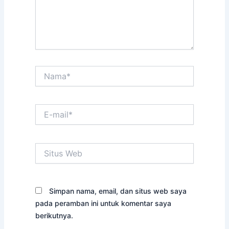
Nama*
E-
mail*
Situs
Web
Simpan nama, email, dan situs web saya
pada peramban ini untuk komentar saya
berikutnya.