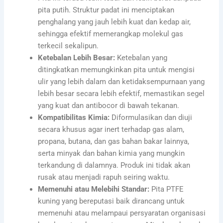
pita putih. Struktur padat ini menciptakan
penghalang yang jauh lebih kuat dan kedap air,
sehingga efektif memerangkap molekul gas
terkecil sekalipun.
Ketebalan Lebih Besar:
Ketebalan yang
ditingkatkan memungkinkan pita untuk mengisi
ulir yang lebih dalam dan ketidaksempurnaan yang
lebih besar secara lebih efektif, memastikan segel
yang kuat dan antibocor di bawah tekanan.
Kompatibilitas Kimia:
Diformulasikan dan diuji
secara khusus agar inert terhadap gas alam,
propana, butana, dan gas bahan bakar lainnya,
serta minyak dan bahan kimia yang mungkin
terkandung di dalamnya. Produk ini tidak akan
rusak atau menjadi rapuh seiring waktu.
Memenuhi atau Melebihi Standar:
Pita PTFE
kuning yang bereputasi baik dirancang untuk
memenuhi atau melampaui persyaratan organisasi