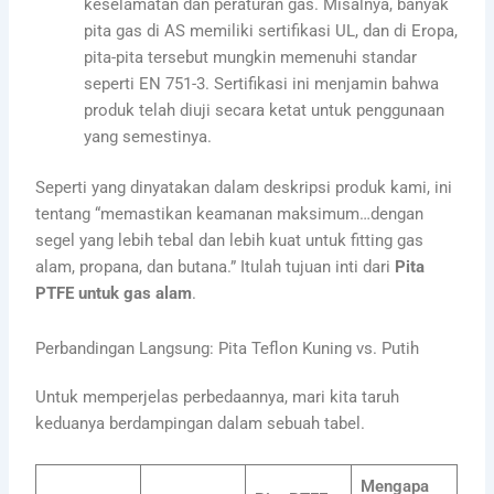
keselamatan dan peraturan gas. Misalnya, banyak
pita gas di AS memiliki sertifikasi UL, dan di Eropa,
pita-pita tersebut mungkin memenuhi standar
seperti EN 751-3. Sertifikasi ini menjamin bahwa
produk telah diuji secara ketat untuk penggunaan
yang semestinya.
Seperti yang dinyatakan dalam deskripsi produk kami, ini
tentang “memastikan keamanan maksimum…dengan
segel yang lebih tebal dan lebih kuat untuk fitting gas
alam, propana, dan butana.” Itulah tujuan inti dari
Pita
PTFE untuk gas alam
.
Perbandingan Langsung: Pita Teflon Kuning vs. Putih
Untuk memperjelas perbedaannya, mari kita taruh
keduanya berdampingan dalam sebuah tabel.
Mengapa