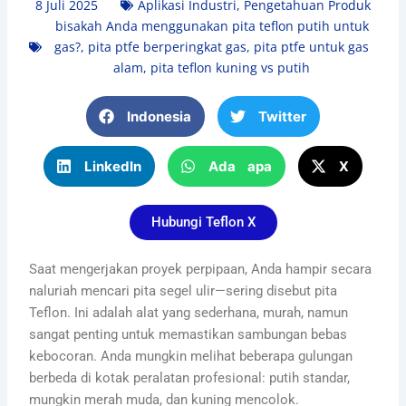
8 Juli 2025
Aplikasi Industri
,
Pengetahuan Produk
bisakah Anda menggunakan pita teflon putih untuk
gas?
,
pita ptfe berperingkat gas
,
pita ptfe untuk gas
alam
,
pita teflon kuning vs putih
Indonesia
Twitter
LinkedIn
Ada apa
X
Hubungi Teflon X
Saat mengerjakan proyek perpipaan, Anda hampir secara
naluriah mencari pita segel ulir—sering disebut pita
Teflon. Ini adalah alat yang sederhana, murah, namun
sangat penting untuk memastikan sambungan bebas
kebocoran. Anda mungkin melihat beberapa gulungan
berbeda di kotak peralatan profesional: putih standar,
mungkin merah muda, dan kuning mencolok.