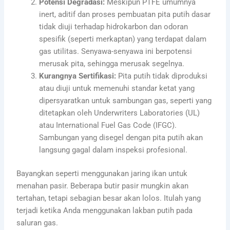
Potensi Degradasi:
Meskipun PTFE umumnya
inert, aditif dan proses pembuatan pita putih dasar
tidak diuji terhadap hidrokarbon dan odoran
spesifik (seperti merkaptan) yang terdapat dalam
gas utilitas. Senyawa-senyawa ini berpotensi
merusak pita, sehingga merusak segelnya.
Kurangnya Sertifikasi:
Pita putih tidak diproduksi
atau diuji untuk memenuhi standar ketat yang
dipersyaratkan untuk sambungan gas, seperti yang
ditetapkan oleh Underwriters Laboratories (UL)
atau International Fuel Gas Code (IFGC).
Sambungan yang disegel dengan pita putih akan
langsung gagal dalam inspeksi profesional.
Bayangkan seperti menggunakan jaring ikan untuk
menahan pasir. Beberapa butir pasir mungkin akan
tertahan, tetapi sebagian besar akan lolos. Itulah yang
terjadi ketika Anda menggunakan lakban putih pada
saluran gas.