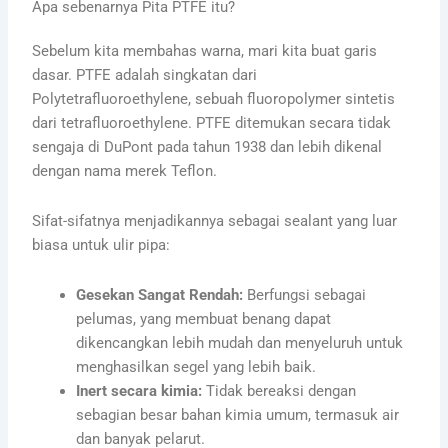
Apa sebenarnya Pita PTFE itu?
Sebelum kita membahas warna, mari kita buat garis
dasar. PTFE adalah singkatan dari
Polytetrafluoroethylene, sebuah fluoropolymer sintetis
dari tetrafluoroethylene. PTFE ditemukan secara tidak
sengaja di DuPont pada tahun 1938 dan lebih dikenal
dengan nama merek Teflon.
Sifat-sifatnya menjadikannya sebagai sealant yang luar
biasa untuk ulir pipa:
Gesekan Sangat Rendah:
Berfungsi sebagai
pelumas, yang membuat benang dapat
dikencangkan lebih mudah dan menyeluruh untuk
menghasilkan segel yang lebih baik.
Inert secara kimia:
Tidak bereaksi dengan
sebagian besar bahan kimia umum, termasuk air
dan banyak pelarut.