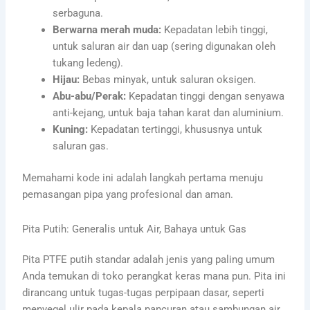
serbaguna.
Berwarna merah muda:
Kepadatan lebih tinggi,
untuk saluran air dan uap (sering digunakan oleh
tukang ledeng).
Hijau:
Bebas minyak, untuk saluran oksigen.
Abu-abu/Perak:
Kepadatan tinggi dengan senyawa
anti-kejang, untuk baja tahan karat dan aluminium.
Kuning:
Kepadatan tertinggi, khususnya untuk
saluran gas.
Memahami kode ini adalah langkah pertama menuju
pemasangan pipa yang profesional dan aman.
Pita Putih: Generalis untuk Air, Bahaya untuk Gas
Pita PTFE putih standar adalah jenis yang paling umum
Anda temukan di toko perangkat keras mana pun. Pita ini
dirancang untuk tugas-tugas perpipaan dasar, seperti
menyegel ulir pada kepala pancuran atau sambungan air