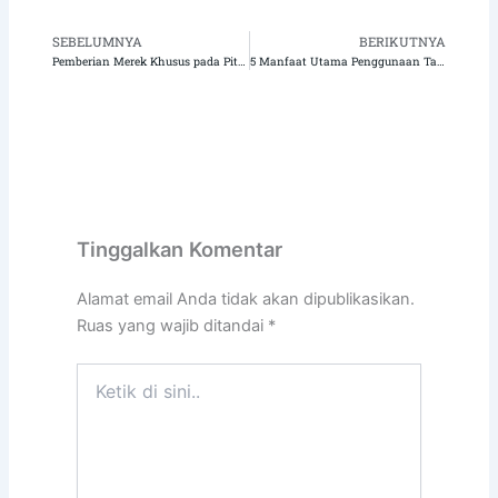
SEBELUMNYA
BERIKUTNYA
Sebelumnya
Be
Pemberian Merek Khusus pada Pita Tukang Ledeng Anda: Panduan untuk Pemberian Label Pribadi dengan Teflon X
5 Manfaat Utama Penggunaan Tabung PTFE Bergelombang Luar Lubang Halus Dalam di Pabrik Pengolahan Kimia
Tinggalkan Komentar
Alamat email Anda tidak akan dipublikasikan.
Ruas yang wajib ditandai
*
Ketik
di
sini..