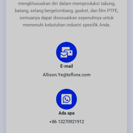
mengkhususkan diri dalam memproduksi tabung,
batang, selang bergelombang, gasket, dan film PTFE,
semuanya dapat disesuaikan sepenuhnya untuk
memenuhi kebutuhan industri spesifik Anda.
E-mail
Allison.Ye@teflonx.com
Ada apa
+86 13270921912