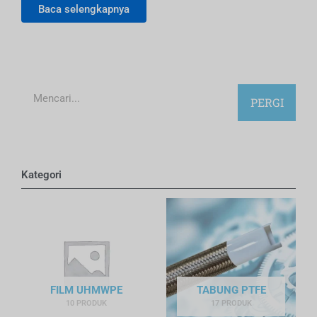
Baca selengkapnya
Mencari
PERGI
Kategori
FILM UHMWPE
TABUNG PTFE
10 PRODUK
17 PRODUK