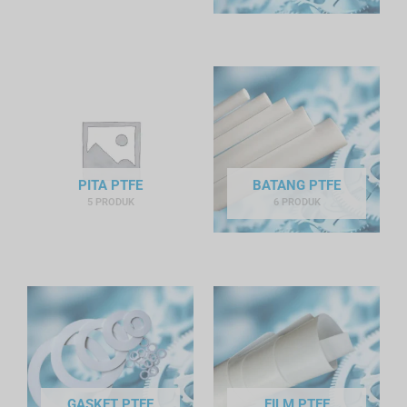
PITA PTFE
BATANG PTFE
5 PRODUK
6 PRODUK
GASKET PTFE
FILM PTFE