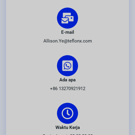
E-mail
Allison.Ye@teflonx.com
Ada apa
+86 13270921912
Waktu Kerja