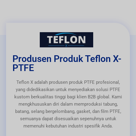
Produsen Produk Teflon X-
PTFE
Teflon X adalah produsen produk PTFE profesional,
yang didedikasikan untuk menyediakan solusi PTFE
kustom berkualitas tinggi bagi klien B2B global. Kami
mengkhususkan diri dalam memproduksi tabung,
batang, selang bergelombang, gasket, dan film PTFE,
semuanya dapat disesuaikan sepenuhnya untuk
memenuhi kebutuhan industri spesifik Anda.