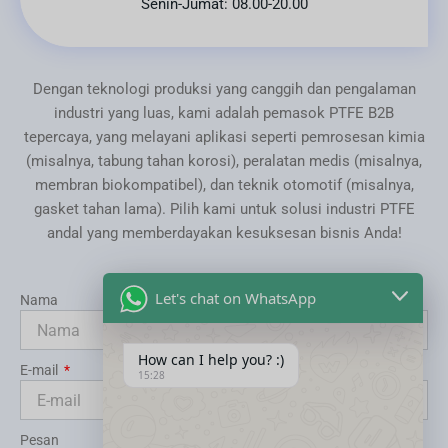
Senin-Jumat: 08.00-20.00
Dengan teknologi produksi yang canggih dan pengalaman
industri yang luas, kami adalah pemasok PTFE B2B
tepercaya, yang melayani aplikasi seperti pemrosesan kimia
(misalnya, tabung tahan korosi), peralatan medis (misalnya,
membran biokompatibel), dan teknik otomotif (misalnya,
gasket tahan lama). Pilih kami untuk solusi industri PTFE
andal yang memberdayakan kesuksesan bisnis Anda!
Let's chat on WhatsApp
Nama
How can I help you? :)
E-mail
15:28
Pesan