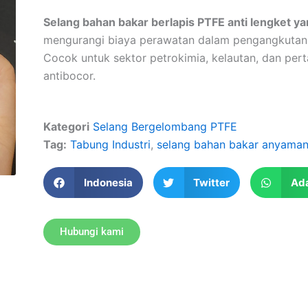
Selang bahan bakar berlapis PTFE anti lengket ya
mengurangi biaya perawatan dalam pengangkutan 
Cocok untuk sektor petrokimia, kelautan, dan pe
antibocor. ‌
Kategori
Selang Bergelombang PTFE
Tag:
Tabung Industri
,
selang bahan bakar anyaman 
Indonesia
Twitter
Ad
Hubungi kami