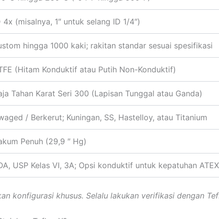
D 4x (misalnya, 1″ untuk selang ID 1/4″)
ustom hingga 1000 kaki; rakitan standar sesuai spesifikasi
TFE (Hitam Konduktif atau Putih Non-Konduktif)
aja Tahan Karat Seri 300 (Lapisan Tunggal atau Ganda)
waged / Berkerut; Kuningan, SS, Hastelloy, atau Titanium
akum Penuh (29,9 ″ Hg)
DA, USP Kelas VI, 3A; Opsi konduktif untuk kepatuhan ATEX
an konfigurasi khusus. Selalu lakukan verifikasi dengan Tef