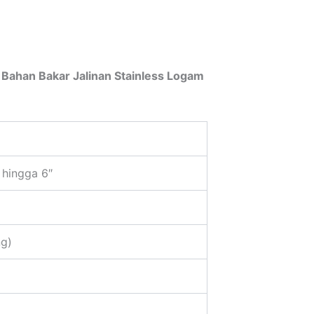
 Bahan Bakar Jalinan Stainless Logam
 hingga 6″
ng)