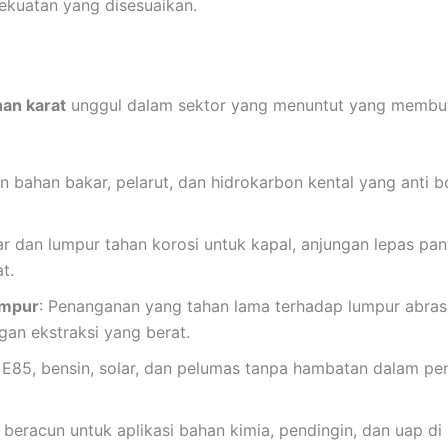
ekuatan yang disesuaikan.
an karat
unggul dalam sektor yang menuntut yang membutu
n bahan bakar, pelarut, dan hidrokarbon kental yang anti b
ar dan lumpur tahan korosi untuk kapal, anjungan lepas pa
t.
umpur
: Penanganan yang tahan lama terhadap lumpur abrasif,
an ekstraksi yang berat.
r E85, bensin, solar, dan pelumas tanpa hambatan dalam pen
k beracun untuk aplikasi bahan kimia, pendingin, dan uap 