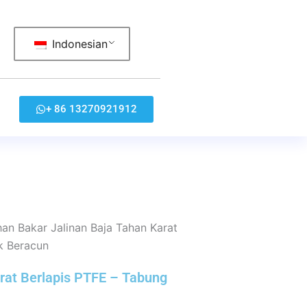
Indonesian
+ 86 13270921912
an Bakar Jalinan Baja Tahan Karat
ak Beracun
rat Berlapis PTFE – Tabung