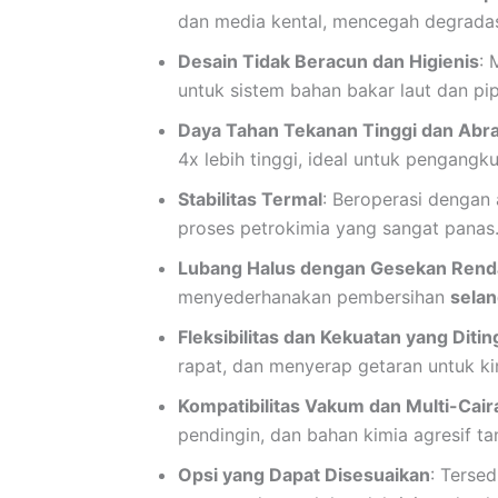
dan media kental, mencegah degradas
Desain Tidak Beracun dan Higienis
: 
untuk sistem bahan bakar laut dan pip
Daya Tahan Tekanan Tinggi dan Abra
4x lebih tinggi, ideal untuk pengangk
Stabilitas Termal
: Beroperasi dengan 
proses petrokimia yang sangat panas
Lubang Halus dengan Gesekan Rend
menyederhanakan pembersihan
selan
Fleksibilitas dan Kekuatan yang Diti
rapat, dan menyerap getaran untuk ki
Kompatibilitas Vakum dan Multi-Cair
pendingin, dan bahan kimia agresif t
Opsi yang Dapat Disesuaikan
: Tersed