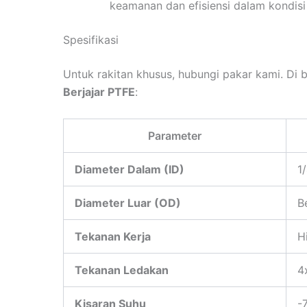
keamanan dan efisiensi dalam kondisi
Spesifikasi
Untuk rakitan khusus, hubungi pakar kami. Di 
Berjajar PTFE
:
Parameter
Diameter Dalam (ID)
1
Diameter Luar (OD)
B
Tekanan Kerja
H
Tekanan Ledakan
4
Kisaran Suhu
-