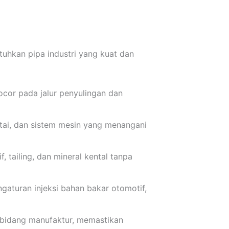
hkan pipa industri yang kuat dan
ocor pada jalur penyulingan dan
ntai, dan sistem mesin yang menangani
 tailing, dan mineral kental tanpa
gaturan injeksi bahan bakar otomotif,
di bidang manufaktur, memastikan