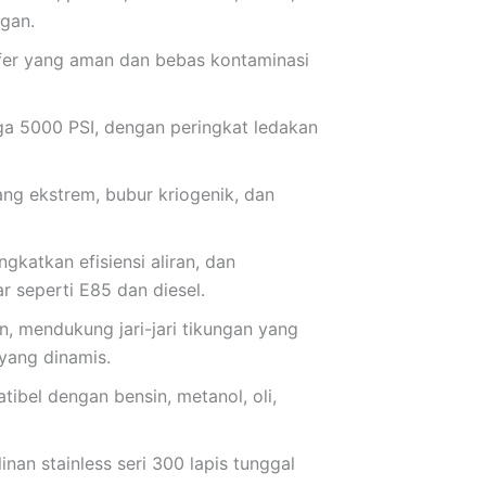
gan.
fer yang aman dan bebas kontaminasi
gga 5000 PSI, dengan peringkat ledakan
ang ekstrem, bubur kriogenik, dan
katkan efisiensi aliran, dan
 seperti E85 dan diesel.
, mendukung jari-jari tikungan yang
yang dinamis.
ibel dengan bensin, metanol, oli,
inan stainless seri 300 lapis tunggal