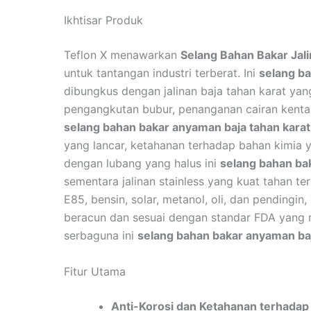
Ikhtisar Produk
Teflon X menawarkan
Selang Bahan Bakar Jali
untuk tantangan industri terberat. Ini
selang ba
dibungkus dengan jalinan baja tahan karat ya
pengangkutan bubur, penanganan cairan kental
selang bahan bakar anyaman baja tahan karat
yang lancar, ketahanan terhadap bahan kimia y
dengan lubang yang halus ini
selang bahan ba
sementara jalinan stainless yang kuat tahan te
E85, bensin, solar, metanol, oli, dan pendingin,
beracun dan sesuai dengan standar FDA yang
serbaguna ini
selang bahan bakar anyaman baj
Fitur Utama
Anti-Korosi dan Ketahanan terhadap