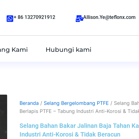
+ 86 13270921912
Allison.Ye@teflonx.com
ang Kami
Hubungi kami
Beranda
/
Selang Bergelombang PTFE
/ Selang Bah
Berlapis PTFE – Tabung Industri Anti-Korosi & Tid
Selang Bahan Bakar Jalinan Baja Tahan Ka
Industri Anti-Korosi & Tidak Beracun