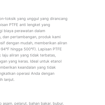
non-toksik yang unggul yang dirancang
isan PTFE anti lengket yang
ngi biaya perawatan dalam
an, dan pertambangan, produk kami
esif dengan mudah, memberikan aliran
(-94°F hingga 500°F). Lapisan PTFE
aju aliran yang tidak terbatas,
ngan yang keras. Ideal untuk etanol
berikan keandalan yang tidak
ngkatkan operasi Anda dengan
h lanjut.
 asam, pelarut, bahan bakar, bubur,