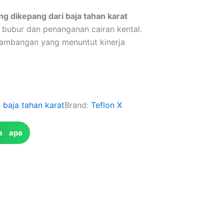
ng dikepang dari baja tahan karat
bubur dan penanganan cairan kental.
rtambangan yang menuntut kinerja
baja tahan karat
Brand:
Teflon X
a apa