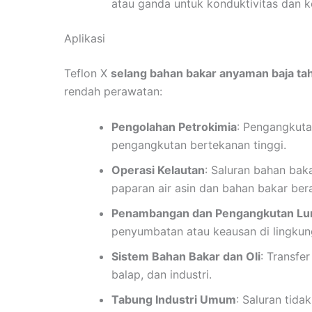
atau ganda untuk konduktivitas dan k
Aplikasi
Teflon X
selang bahan bakar anyaman baja tah
rendah perawatan:
Pengolahan Petrokimia
: Pengangkuta
pengangkutan bertekanan tinggi.
Operasi Kelautan
: Saluran bahan bak
paparan air asin dan bahan bakar bera
Penambangan dan Pengangkutan L
penyumbatan atau keausan di lingkung
Sistem Bahan Bakar dan Oli
: Transfe
balap, dan industri.
Tabung Industri Umum
: Saluran tida