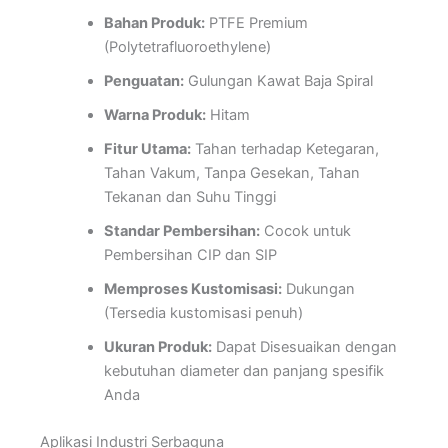
Bahan Produk:
PTFE Premium
(Polytetrafluoroethylene)
Penguatan:
Gulungan Kawat Baja Spiral
Warna Produk:
Hitam
Fitur Utama:
Tahan terhadap Ketegaran,
Tahan Vakum, Tanpa Gesekan, Tahan
Tekanan dan Suhu Tinggi
Standar Pembersihan:
Cocok untuk
Pembersihan CIP dan SIP
Memproses Kustomisasi:
Dukungan
(Tersedia kustomisasi penuh)
Ukuran Produk:
Dapat Disesuaikan dengan
kebutuhan diameter dan panjang spesifik
Anda
Aplikasi Industri Serbaguna