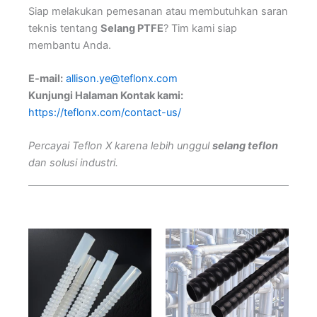
Siap melakukan pemesanan atau membutuhkan saran
teknis tentang
Selang PTFE
? Tim kami siap
membantu Anda.
E-mail:
allison.ye@teflonx.com
Kunjungi Halaman Kontak kami:
https://teflonx.com/contact-us/
Percayai Teflon X karena lebih unggul
selang teflon
dan solusi industri.