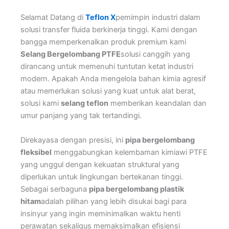
Selamat Datang di
Teflon X
pemimpin industri dalam
solusi transfer fluida berkinerja tinggi. Kami dengan
bangga memperkenalkan produk premium kami
Selang Bergelombang PTFE
solusi canggih yang
dirancang untuk memenuhi tuntutan ketat industri
modern. Apakah Anda mengelola bahan kimia agresif
atau memerlukan solusi yang kuat untuk alat berat,
solusi kami
selang teflon
memberikan keandalan dan
umur panjang yang tak tertandingi.
Direkayasa dengan presisi, ini
pipa bergelombang
fleksibel
menggabungkan kelembaman kimiawi PTFE
yang unggul dengan kekuatan struktural yang
diperlukan untuk lingkungan bertekanan tinggi.
Sebagai serbaguna
pipa bergelombang plastik
hitam
adalah pilihan yang lebih disukai bagi para
insinyur yang ingin meminimalkan waktu henti
perawatan sekaligus memaksimalkan efisiensi