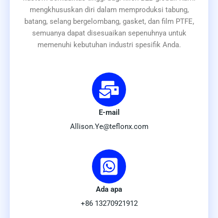
mengkhususkan diri dalam memproduksi tabung,
batang, selang bergelombang, gasket, dan film PTFE,
semuanya dapat disesuaikan sepenuhnya untuk
memenuhi kebutuhan industri spesifik Anda.
E-mail
Allison.Ye@teflonx.com
Ada apa
+86 13270921912