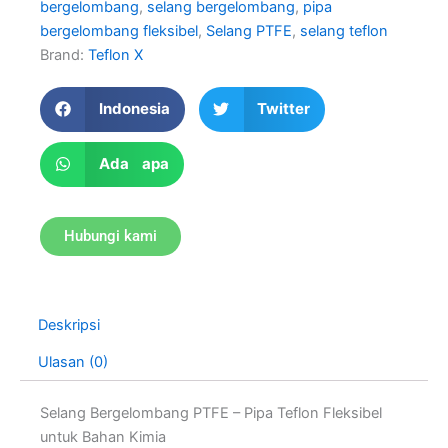
bergelombang
,
selang bergelombang
,
pipa
bergelombang fleksibel
,
Selang PTFE
,
selang teflon
Brand:
Teflon X
Indonesia
Twitter
Ada apa
Hubungi kami
Deskripsi
Ulasan (0)
Selang Bergelombang PTFE – Pipa Teflon Fleksibel
untuk Bahan Kimia