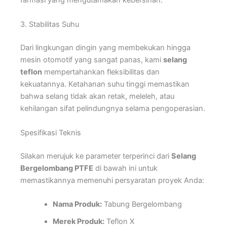
farmasi yang mengutamakan kebersihan.
3. Stabilitas Suhu
Dari lingkungan dingin yang membekukan hingga
mesin otomotif yang sangat panas, kami
selang
teflon
mempertahankan fleksibilitas dan
kekuatannya. Ketahanan suhu tinggi memastikan
bahwa selang tidak akan retak, meleleh, atau
kehilangan sifat pelindungnya selama pengoperasian.
Spesifikasi Teknis
Silakan merujuk ke parameter terperinci dari
Selang
Bergelombang PTFE
di bawah ini untuk
memastikannya memenuhi persyaratan proyek Anda:
Nama Produk:
Tabung Bergelombang
Merek Produk:
Teflon X