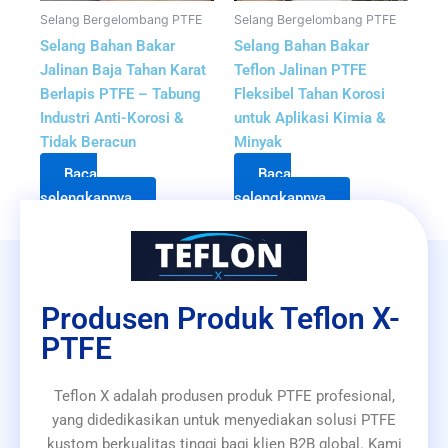
Selang Bergelombang PTFE
Selang Bergelombang PTFE
Selang Bahan Bakar
Selang Bahan Bakar
Jalinan Baja Tahan Karat
Teflon Jalinan PTFE
Berlapis PTFE – Tabung
Fleksibel Tahan Korosi
Industri Anti-Korosi &
untuk Aplikasi Kimia &
Tidak Beracun
Minyak
Baca
Baca
selengkapnya
selengkapnya
Produsen Produk Teflon X-
PTFE
Teflon X adalah produsen produk PTFE profesional,
yang didedikasikan untuk menyediakan solusi PTFE
kustom berkualitas tinggi bagi klien B2B global. Kami