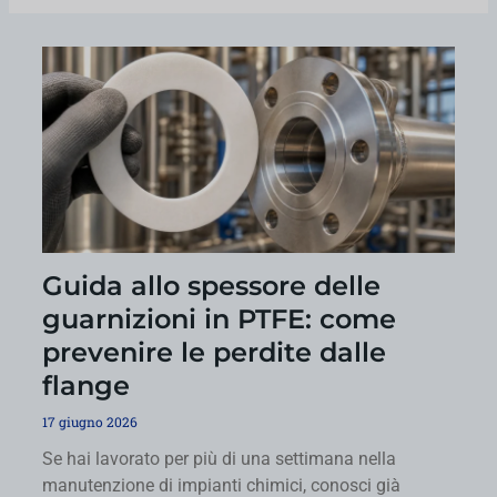
Pagina
Pagina
Pagina
Pagina
Pagina
Pagina
Pagina
Pagina
Guida allo spessore delle
guarnizioni in PTFE: come
prevenire le perdite dalle
flange
17 giugno 2026
Se hai lavorato per più di una settimana nella
manutenzione di impianti chimici, conosci già