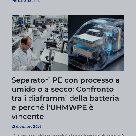
Per saperne di più "
Separatori PE con processo a
umido o a secco: Confronto
tra i diaframmi della batteria
e perché l'UHMWPE è
vincente
12 dicembre 2025