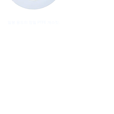
PTFE 개스킷
밀봉 용도의 정밀 PTFE 개스킷.