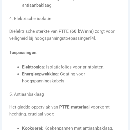
antiaanbaklaag.
4. Elektrische isolatie
Diëlektrische sterkte van PTFE (
60 kV/mm
) zorgt voor
veiligheid bij hoogspanningstoepassingen[4].
Toepassingen
:
Elektronica
: Isolatiefolies voor printplaten.
Energieopwekking
: Coating voor
hoogspanningskabels.
5. Antiaanbaklaag
Het gladde oppervlak van
PTFE-materiaal
voorkomt
hechting, cruciaal voor:
Kookgerei
: Koekenpannen met antiaanbaklaag.