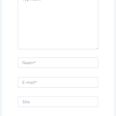
hier...
Naam*
E-
mail*
Site