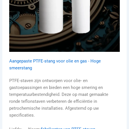
Aangepaste PTFE-stang voor olie en gas - Hoge
smeerstang
PTFE-staven zijn ontworpen voor olie- en
gastoepassingen en bieden een hoge smering en
temperatuurbestendigheid. Deze op maat gemaakte
ronde teflonstaven verbeteren de efficiëntie in
petrochemische installaties. Afgestemd op uw
specificaties.