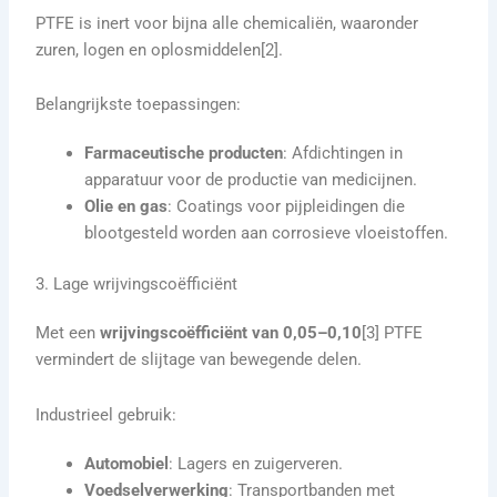
PTFE is inert voor bijna alle chemicaliën, waaronder
zuren, logen en oplosmiddelen[2].
Belangrijkste toepassingen:
Farmaceutische producten
: Afdichtingen in
apparatuur voor de productie van medicijnen.
Olie en gas
: Coatings voor pijpleidingen die
blootgesteld worden aan corrosieve vloeistoffen.
3. Lage wrijvingscoëfficiënt
Met een
wrijvingscoëfficiënt van 0,05–0,10
[3] PTFE
vermindert de slijtage van bewegende delen.
Industrieel gebruik:
Automobiel
: Lagers en zuigerveren.
Voedselverwerking
: Transportbanden met