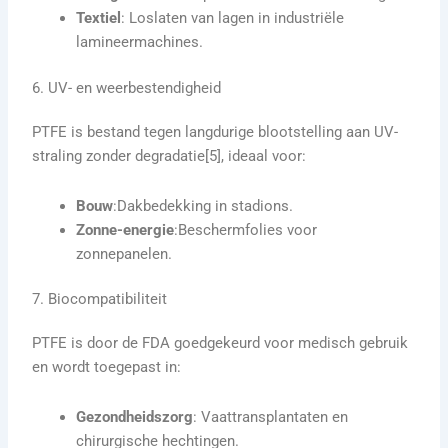
Textiel
: Loslaten van lagen in industriële
lamineermachines.
6. UV- en weerbestendigheid
PTFE is bestand tegen langdurige blootstelling aan UV-
straling zonder degradatie[5], ideaal voor:
Bouw
:Dakbedekking in stadions.
Zonne-energie
:Beschermfolies voor
zonnepanelen.
7. Biocompatibiliteit
PTFE is door de FDA goedgekeurd voor medisch gebruik
en wordt toegepast in:
Gezondheidszorg
: Vaattransplantaten en
chirurgische hechtingen.