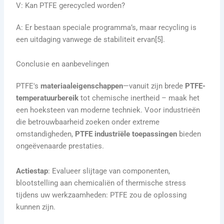
V: Kan PTFE gerecycled worden?
A: Er bestaan speciale programma’s, maar recycling is
een uitdaging vanwege de stabiliteit ervan[5].
Conclusie en aanbevelingen
PTFE's
materiaaleigenschappen
—vanuit zijn brede
PTFE-
temperatuurbereik
tot chemische inertheid – maak het
een hoeksteen van moderne techniek. Voor industrieën
die betrouwbaarheid zoeken onder extreme
omstandigheden,
PTFE industriële toepassingen
bieden
ongeëvenaarde prestaties.
Actiestap
: Evalueer slijtage van componenten,
blootstelling aan chemicaliën of thermische stress
tijdens uw werkzaamheden: PTFE zou de oplossing
kunnen zijn.