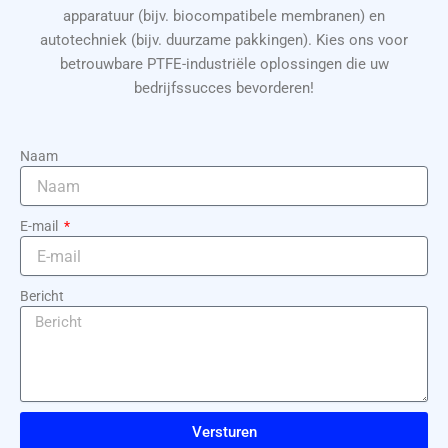
apparatuur (bijv. biocompatibele membranen) en
autotechniek (bijv. duurzame pakkingen). Kies ons voor
betrouwbare PTFE-industriële oplossingen die uw
bedrijfssucces bevorderen!
Naam
E-mail
Bericht
Versturen