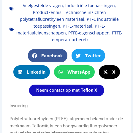
Veelgestelde vragen
,
Industriële toepassingen
,
Productkennis
,
Technische inzichten
polytetrafluorethyleen materiaal
,
PTFE industriële
toepassingen
,
PTFE-materiaal
,
PTFE-
materiaaleigenschappen
,
PTFE-eigenschappen
,
PTFE-
temperatuurbereik
Facebook
Twitter
LinkedIn
WhatsApp
X
Neem contact op met Teflon X
Invoering
Polytetrafluorethyleen (PTFE), algemeen bekend onder de
merknaam Teflon®, is een hoogwaardig fluorpolymeer