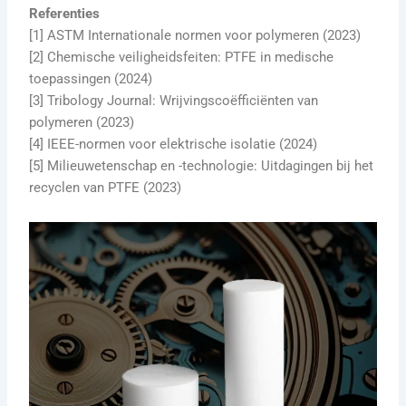
Referenties
[1] ASTM Internationale normen voor polymeren (2023)
[2] Chemische veiligheidsfeiten: PTFE in medische
toepassingen (2024)
[3] Tribology Journal: Wrijvingscoëfficiënten van
polymeren (2023)
[4] IEEE-normen voor elektrische isolatie (2024)
[5] Milieuwetenschap en -technologie: Uitdagingen bij het
recyclen van PTFE (2023)