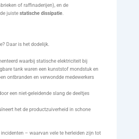
rieken of raffinaderijen), en de
de juiste
statische dissipatie
.
e? Daar is het dodelijk.
eerd waarbij statische elektriciteit bij
aagbare tank waren een kunststof mondstuk en
ampen ontbranden en verwondde medewerkers
door een niet-geleidende slang de deeltjes
, ruïneert het de productzuiverheid in schone
incidenten – waarvan vele te herleiden zijn tot