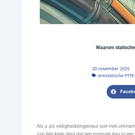
Waarom statische 
20 november 2025
antistatische PTFE
Faceb
Als u als veiligheidsingenieur ooit met ontvla
van één klein ding dat een normale dag in een 