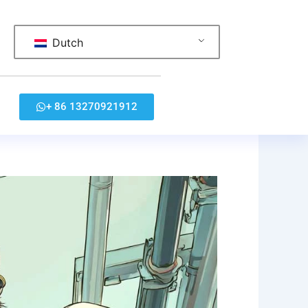
Dutch
+ 86 13270921912