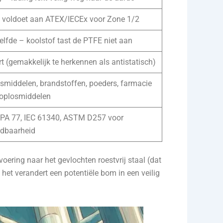
 voldoet aan ATEX/IECEx voor Zone 1/2
elfde – koolstof tast de PTFE niet aan
t (gemakkelijk te herkennen als antistatisch)
smiddelen, brandstoffen, poeders, farmacie
oplosmiddelen
PA 77, IEC 61340, ASTM D257 voor
idbaarheid
ering naar het gevlochten roestvrij staal (dat
et verandert een potentiële bom in een veilig