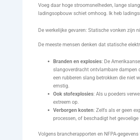
Voeg daar hoge stroomsnelheden, lange slangtra
ladingsopbouw schiet omhoog. Ik heb ladingsn
De werkelijke gevaren: Statische vonken zijn 
De meeste mensen denken dat statische elektricit
Branden en explosies
: De Amerikaanse 
slangoverdracht ontvlambare dampen de
een rubberen slang betrokken die niet
ernstig.
Ook stofexplosies
: Als u poeders verwe
extreem op.
Verborgen kosten
: Zelfs als er geen ex
processen, of beschadigt het gevoelige e
Volgens brancherapporten en NFPA-gegevens vero