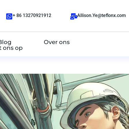
+ 86 13270921912
Allison.Ye@teflonx.com
Blog
Over ons
 ons op