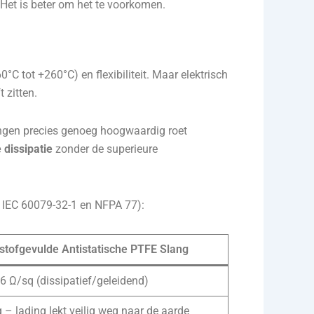
 Het is beter om het te voorkomen.
 tot +260°C) en flexibiliteit. Maar elektrisch
 zitten.
ngen precies genoeg hoogwaardig roet
 dissipatie
zonder de superieure
ls IEC 60079-32-1 en NFPA 77):
stofgevulde Antistatische PTFE Slang
6 Ω/sq (dissipatief/geleidend)
 – lading lekt veilig weg naar de aarde