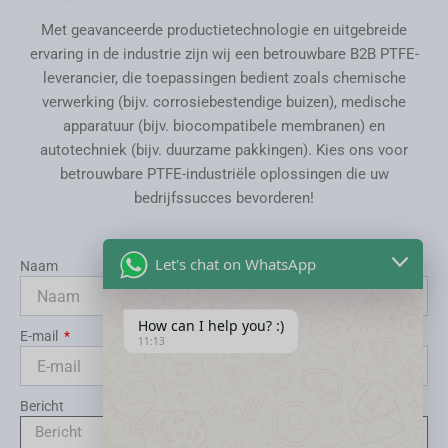
Met geavanceerde productietechnologie en uitgebreide
ervaring in de industrie zijn wij een betrouwbare B2B PTFE-
leverancier, die toepassingen bedient zoals chemische
verwerking (bijv. corrosiebestendige buizen), medische
apparatuur (bijv. biocompatibele membranen) en
autotechniek (bijv. duurzame pakkingen). Kies ons voor
betrouwbare PTFE-industriële oplossingen die uw
bedrijfssucces bevorderen!
Let's chat on WhatsApp
Naam
How can I help you? :)
E-mail
11:13
Bericht