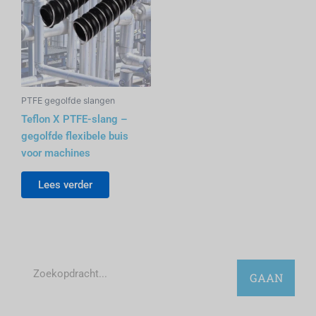
PTFE gegolfde slangen
Teflon X PTFE-slang –
gegolfde flexibele buis
voor machines
Lees verder
Zoekopdracht
GAAN