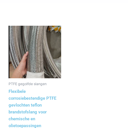
PTFE gegolfde slangen
Flexibele
corrosiebestendige PTFE
gevlochten teflon
brandstofslang voor
chemische en
olietoepassingen