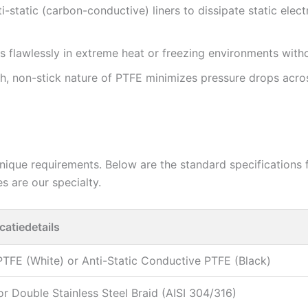
i-static (carbon-conductive) liners to dissipate static elec
 flawlessly in extreme heat or freezing environments witho
, non-stick nature of PTFE minimizes pressure drops acro
ique requirements. Below are the standard specifications f
s are our specialty.
catiedetails
PTFE (White) or Anti-Static Conductive PTFE (Black)
or Double Stainless Steel Braid (AISI 304/316)