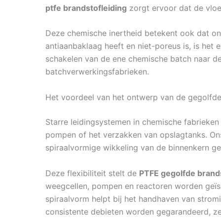
ptfe brandstofleiding
zorgt ervoor dat de vloeis
Deze chemische inertheid betekent ook dat onz
antiaanbaklaag heeft en niet-poreus is, is het
schakelen van de ene chemische batch naar de 
batchverwerkingsfabrieken.
Het voordeel van het ontwerp van de gegolfde
Starre leidingsystemen in chemische fabrieken 
pompen of het verzakken van opslagtanks. O
spiraalvormige wikkeling van de binnenkern geef
Deze flexibiliteit stelt de
PTFE gegolfde brand
weegcellen, pompen en reactoren worden geïso
spiraalvorm helpt bij het handhaven van strom
consistente debieten worden gegarandeerd, zelf