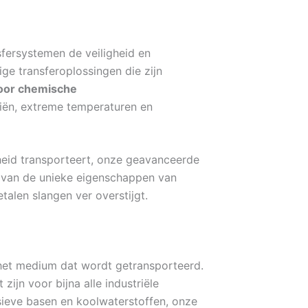
sfersystemen de veiligheid en
ige transferoplossingen die zijn
voor chemische
iën, extreme temperaturen en
heid transporteert, onze geavanceerde
n van de unieke eigenschappen van
alen slangen ver overstijgt.
 het medium dat wordt getransporteerd.
ijn voor bijna alle industriële
sieve basen en koolwaterstoffen, onze