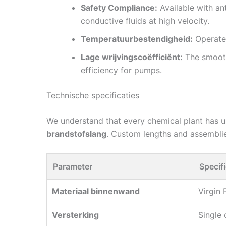
Safety Compliance:
Available with ant
conductive fluids at high velocity.
Temperatuurbestendigheid:
Operates
Lage wrijvingscoëfficiënt:
The smooth
efficiency for pumps.
Technische specificaties
We understand that every chemical plant has un
brandstofslang
. Custom lengths and assemblie
Parameter
Specifi
Materiaal binnenwand
Virgin 
Versterking
Single 