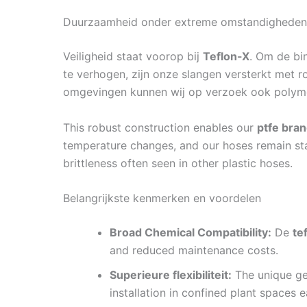
Duurzaamheid onder extreme omstandigheden
Veiligheid staat voorop bij
Teflon-X
. Om de bi
te verhogen, zijn onze slangen versterkt met 
omgevingen kunnen wij op verzoek ook polyme
This robust construction enables our
ptfe bran
temperature changes, and our hoses remain sta
brittleness often seen in other plastic hoses.
Belangrijkste kenmerken en voordelen
Broad Chemical Compatibility:
De
te
and reduced maintenance costs.
Superieure flexibiliteit:
The unique g
installation in confined plant spaces e