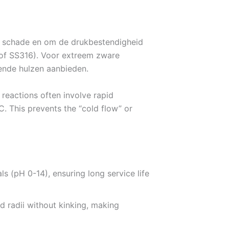
e schade en om de drukbestendigheid
 of SS316). Voor extreem zware
ende hulzen aanbieden.
reactions often involve rapid
. This prevents the “cold flow” or
ls (pH 0-14), ensuring long service life
d radii without kinking, making