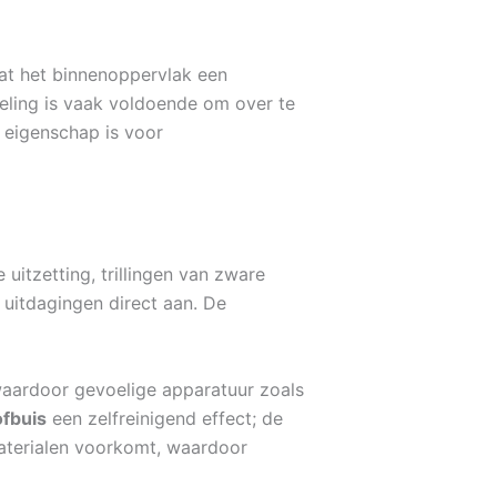
dat het binnenoppervlak een
poeling is vaak voldoende om over te
 eigenschap is voor
uitzetting, trillingen van zware
itdagingen direct aan. De
 waardoor gevoelige apparatuur zoals
ofbuis
een zelfreinigend effect; de
materialen voorkomt, waardoor