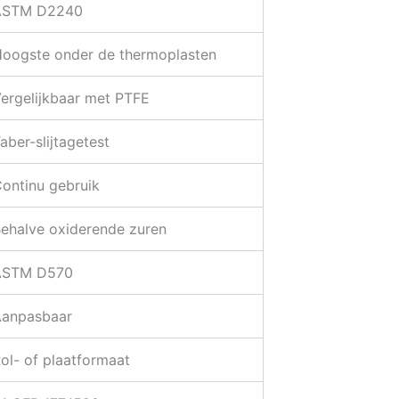
ASTM D2240
oogste onder de thermoplasten
ergelijkbaar met PTFE
aber-slijtagetest
ontinu gebruik
ehalve oxiderende zuren
ASTM D570
anpasbaar
ol- of plaatformaat