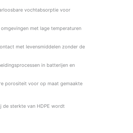
aarloosbare vochtabsorptie voor
t in omgevingen met lage temperaturen
 contact met levensmiddelen zonder de
heidingsprocessen in batterijen en
are porositeit voor op maat gemaakte
bij de sterkte van HDPE wordt