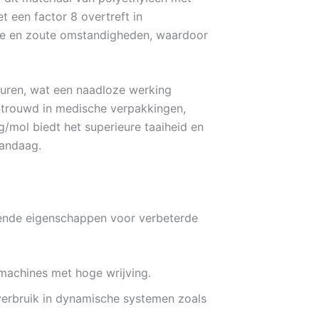
t een factor 8 overtreft in
sche en zoute omstandigheden, waardoor
aturen, wat een naadloze werking
trouwd in medische verpakkingen,
/mol biedt het superieure taaiheid en
andaag.
lende eigenschappen voor verbeterde
 machines met hoge wrijving.
ieverbruik in dynamische systemen zoals