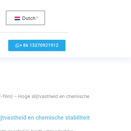
Dutch
+ 86 13270921912
lm) – Hoge slijtvastheid en chemische
vastheid en chemische stabiliteit