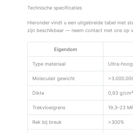
Technische specificaties
Hieronder vindt u een uitgebreide tabel met s
zijn beschikbaar — neem contact met ons op 
Eigendom
Type materiaal
Ultra-hoog
Moleculair gewicht
>3.000.00
Dikte
0,93 g/cm
Trekvloeigrens
19,3–23 M
Rek bij breuk
>300%