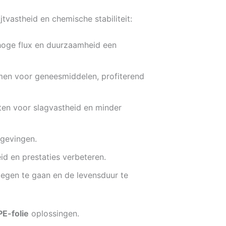
jtvastheid en chemische stabiliteit:
 hoge flux en duurzaamheid een
emen voor geneesmiddelen, profiterend
en voor slagvastheid en minder
mgevingen.
eid en prestaties verbeteren.
egen te gaan en de levensduur te
-folie
oplossingen.