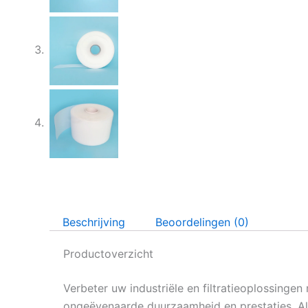
Beschrijving
Beoordelingen (0)
Productoverzicht
Verbeter uw industriële en filtratieoplossing
ongeëvenaarde duurzaamheid en prestaties. 