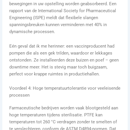
bewegingen in uw opstelling worden geabsorbeerd. Een
rapport van de International Society for Pharmaceutical
Engineering (ISPE) meldt dat flexibele slangen
spanningsbreuken kunnen verminderen met 40% in
dynamische processen.
Eén geval dat ik me herinner: een vaccinproducent had
pompen die als een gek trilden, waardoor er lekkages
ontstonden. Ze installeerden deze buizen en poef – geen
downtime meer. Het is stevig maar toch buigzaam,
perfect voor krappe ruimtes in productiehallen.
Voordeel 4: Hoge temperatuurtolerantie voor veeleisende
processen
Farmaceutische bedrijven worden vaak blootgesteld aan
hoge temperaturen tijdens sterilisatie. PTFE kan
temperaturen tot 260 °C verdragen zonder te smelten of
te verslechteren, conform de ASTM D4894-normen. Dat