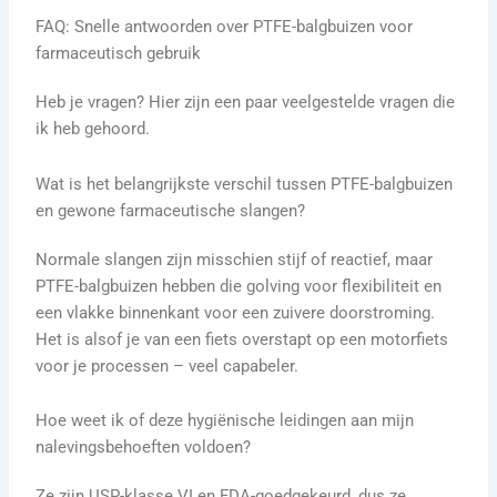
FAQ: Snelle antwoorden over PTFE-balgbuizen voor
farmaceutisch gebruik
Heb je vragen? Hier zijn een paar veelgestelde vragen die
ik heb gehoord.
Wat is het belangrijkste verschil tussen PTFE-balgbuizen
en gewone farmaceutische slangen?
Normale slangen zijn misschien stijf of reactief, maar
PTFE-balgbuizen hebben die golving voor flexibiliteit en
een vlakke binnenkant voor een zuivere doorstroming.
Het is alsof je van een fiets overstapt op een motorfiets
voor je processen – veel capabeler.
Hoe weet ik of deze hygiënische leidingen aan mijn
nalevingsbehoeften voldoen?
Ze zijn USP-klasse VI en FDA-goedgekeurd, dus ze