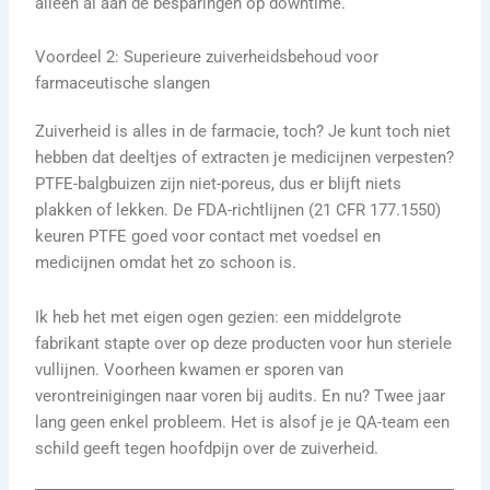
alleen al aan de besparingen op downtime.
Voordeel 2: Superieure zuiverheidsbehoud voor
farmaceutische slangen
Zuiverheid is alles in de farmacie, toch? Je kunt toch niet
hebben dat deeltjes of extracten je medicijnen verpesten?
PTFE-balgbuizen zijn niet-poreus, dus er blijft niets
plakken of lekken. De FDA-richtlijnen (21 CFR 177.1550)
keuren PTFE goed voor contact met voedsel en
medicijnen omdat het zo schoon is.
Ik heb het met eigen ogen gezien: een middelgrote
fabrikant stapte over op deze producten voor hun steriele
vullijnen. Voorheen kwamen er sporen van
verontreinigingen naar voren bij audits. En nu? Twee jaar
lang geen enkel probleem. Het is alsof je je QA-team een
schild geeft tegen hoofdpijn over de zuiverheid.