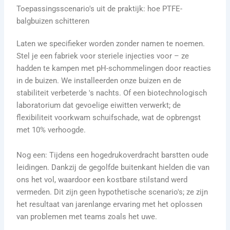
Toepassingsscenario's uit de praktijk: hoe PTFE-
balgbuizen schitteren
Laten we specifieker worden zonder namen te noemen.
Stel je een fabriek voor steriele injecties voor – ze
hadden te kampen met pH-schommelingen door reacties
in de buizen. We installeerden onze buizen en de
stabiliteit verbeterde 's nachts. Of een biotechnologisch
laboratorium dat gevoelige eiwitten verwerkt; de
flexibiliteit voorkwam schuifschade, wat de opbrengst
met 10% verhoogde.
Nog een: Tijdens een hogedrukoverdracht barstten oude
leidingen. Dankzij de gegolfde buitenkant hielden die van
ons het vol, waardoor een kostbare stilstand werd
vermeden. Dit zijn geen hypothetische scenario's; ze zijn
het resultaat van jarenlange ervaring met het oplossen
van problemen met teams zoals het uwe.