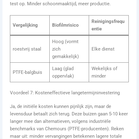
test op. Minder schoonmaaktijd, meer productie.
Reinigingsfrequ
Vergelijking
Biofilmrisico
entie
Hoog (vormt
roestvrij staal
zich
Elke dienst
gemakkelijk)
Laag (glad
Wekelijks of
PTFE-balgbuis
oppervlak)
minder
Voordeel 7: Kosteneffectieve langetermijninvestering
Ja, de initiële kosten kunnen pijnlijk zijn, maar de
levensduur betaalt zich terug. Deze buizen gaan 5-10 keer
langer mee dan alternatieven, volgens industriële
benchmarks van Chemours (PTFE-producenten). Reken
maar uit: minder vervangingen betekenen lagere totale