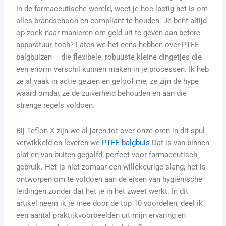
in de farmaceutische wereld, weet je hoe lastig het is om
alles brandschoon en compliant te houden. Je bent altijd
op zoek naar manieren om geld uit te geven aan betere
apparatuur, toch? Laten we het eens hebben over PTFE-
balgbuizen – die flexibele, robuuste kleine dingetjes die
een enorm verschil kunnen maken in je processen. Ik heb
ze al vaak in actie gezien en geloof me, ze zijn de hype
waard omdat ze de zuiverheid behouden en aan die
strenge regels voldoen.
Bij Teflon X zijn we al jaren tot over onze oren in dit spul
verwikkeld en leveren we
PTFE-balgbuis
Dat is van binnen
plat en van buiten gegolfd, perfect voor farmaceutisch
gebruik. Het is niet zomaar een willekeurige slang; het is
ontworpen om te voldoen aan de eisen van hygiënische
leidingen zonder dat het je in het zweet werkt. In dit
artikel neem ik je mee door de top 10 voordelen, deel ik
een aantal praktijkvoorbeelden uit mijn ervaring en