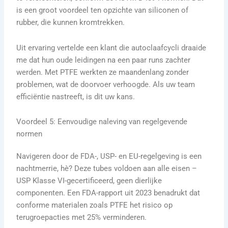
is een groot voordeel ten opzichte van siliconen of
rubber, die kunnen kromtrekken.
Uit ervaring vertelde een klant die autoclaafcycli draaide
me dat hun oude leidingen na een paar runs zachter
werden. Met PTFE werkten ze maandenlang zonder
problemen, wat de doorvoer verhoogde. Als uw team
efficiëntie nastreeft, is dit uw kans.
Voordeel 5: Eenvoudige naleving van regelgevende
normen
Navigeren door de FDA-, USP- en EU-regelgeving is een
nachtmerrie, hè? Deze tubes voldoen aan alle eisen –
USP Klasse VI-gecertificeerd, geen dierlijke
componenten. Een FDA-rapport uit 2023 benadrukt dat
conforme materialen zoals PTFE het risico op
terugroepacties met 25% verminderen.