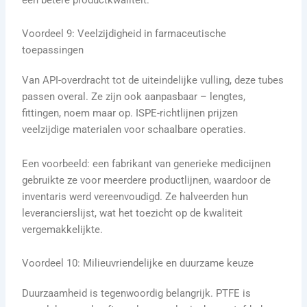
Voordeel 9: Veelzijdigheid in farmaceutische
toepassingen
Van API-overdracht tot de uiteindelijke vulling, deze tubes
passen overal. Ze zijn ook aanpasbaar – lengtes,
fittingen, noem maar op. ISPE-richtlijnen prijzen
veelzijdige materialen voor schaalbare operaties.
Een voorbeeld: een fabrikant van generieke medicijnen
gebruikte ze voor meerdere productlijnen, waardoor de
inventaris werd vereenvoudigd. Ze halveerden hun
leverancierslijst, wat het toezicht op de kwaliteit
vergemakkelijkte.
Voordeel 10: Milieuvriendelijke en duurzame keuze
Duurzaamheid is tegenwoordig belangrijk. PTFE is