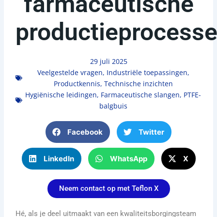
farmaceutische
productieprocess
29 juli 2025
Veelgestelde vragen
,
Industriële toepassingen
,
Productkennis
,
Technische inzichten
Hygiënische leidingen
,
Farmaceutische slangen
,
PTFE-
balgbuis
Facebook
Twitter
LinkedIn
WhatsApp
X
Neem contact op met Teflon X
Hé, als je deel uitmaakt van een kwaliteitsborgingsteam