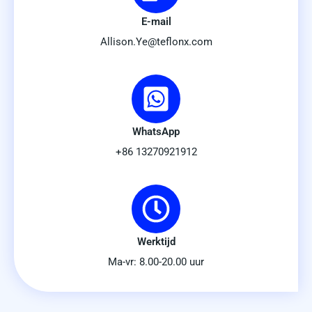
E-mail
Allison.Ye@teflonx.com
WhatsApp
+86 13270921912
Werktijd
Ma-vr: 8.00-20.00 uur