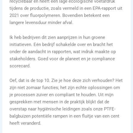
recyclebaar en heeft een lage ecologische voetafdruk
tijdens de productie, zoals vermeld in een EPA-rapport uit
2021 over fluorpolymeren. Bovendien betekent een
langere levensduur minder afval.
Ik heb bedrijven dit zien aanprijzen in hun groene
initiatieven. Eén bedrijf schakelde over en bracht het
onder de aandacht in rapporten, wat indruk maakte op
stakeholders. Goed voor de planeet en je compliance
scorecard.
Oef, dat is de top 10. Zie je hoe deze zich verhouden? Het
zijn niet zomaar functies; het zijn echte oplossingen om
je processen zuiver en compliant te houden. Uit mijn
gesprekken met mensen in de praktijk blijkt dat de
overstap naar hygiënische leidingen zoals onze PTFE-
balgbuizen potentiële rampen in een fluitje van een cent
heeft veranderd.