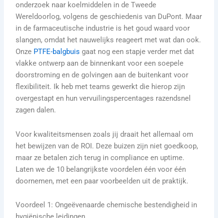
onderzoek naar koelmiddelen in de Tweede
Wereldoorlog, volgens de geschiedenis van DuPont. Maar
in de farmaceutische industrie is het goud waard voor
slangen, omdat het nauwelijks reageert met wat dan ook.
Onze
PTFE-balgbuis
gaat nog een stapje verder met dat
vlakke ontwerp aan de binnenkant voor een soepele
doorstroming en de golvingen aan de buitenkant voor
flexibiliteit. Ik heb met teams gewerkt die hierop zijn
overgestapt en hun vervuilingspercentages razendsnel
zagen dalen.
Voor kwaliteitsmensen zoals jij draait het allemaal om
het bewijzen van de ROI. Deze buizen zijn niet goedkoop,
maar ze betalen zich terug in compliance en uptime.
Laten we de 10 belangrijkste voordelen één voor één
doornemen, met een paar voorbeelden uit de praktijk.
Voordeel 1: Ongeëvenaarde chemische bestendigheid in
hygiënische leidingen