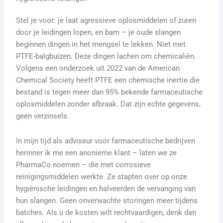
Stel je voor: je laat agressieve oplosmiddelen of zuren
door je leidingen lopen, en bam – je oude slangen
beginnen dingen in het mengsel te lekken. Niet met
PTFE-balgbuizen. Deze dingen lachen om chemicaliën.
Volgens een onderzoek uit 2022 van de American
Chemical Society heeft PTFE een chemische inertie die
bestand is tegen meer dan 95% bekende farmaceutische
oplosmiddelen zonder afbraak. Dat zijn echte gegevens,
geen verzinsels.
In mijn tijd als adviseur voor farmaceutische bedrijven
herinner ik me een anonieme klant – laten we ze
PharmaCo noemen – die met corrosieve
reinigingsmiddelen werkte. Ze stapten over op onze
hygiënische leidingen en halveerden de vervanging van
hun slangen. Geen onverwachte storingen meer tijdens
batches. Als u de kosten wilt rechtvaardigen, denk dan