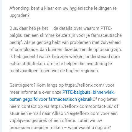
Afronding: bent u klaar om uw hygiënische leidingen te
upgraden?
Dus, daar heb je het – de details over waarom PTFE-
balgbuizen een slimme keuze zijn voor je farmaceutische
bedrijf. Als je genoeg hebt van problemen met zuiverheid
of compliance, dan kunnen deze buizen de oplossing zijn.
Ik heb gedeeld wat ik heb zien werken, ondersteund door
echte statistieken, om je te helpen die investering te
rechtvaardigen tegenover de hogere regionen.
Geïntrigeerd? Kom langs op https://teflonx.com/ voor
meer informatie over onze
PTFE-balgbuis: binnenvlak,
buiten gegolfd voor farmaceutisch gebruik
Of nog beter,
neem contact op via https://teflonx.com/contact-us/ of
stuur een e-mail naar Allison.Ye@teflonx.com voor een
vrijblijvend gesprek of een offerte. Laten we uw
processen soepeler maken – waar wacht u nog op?