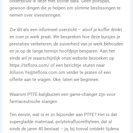
onderbouw ik deze met solide data. Geen poespas,
gewoon dingen die je helpen om slimme beslissingen te
nemen over investeringen.
Zie dit als een informeel overzicht – alsof je koffie drinkt
en over je werk praat. We bespreken hoe deze buisjes je
prestaties verbeteren, de zuiverheid van je werk behouden
en je op de lange termijn hoofdpijn besparen. Aan het
einde wil je waarschijnlijk onze website bezoeken op
https://teflonx.com/ of een berichtje sturen naar
Allison.Ye@teflonx.com om verder te praten of een
offerte aan te vragen. Oké, laten we beginnen.
Waarom PTFE-balgbuizen een game-changer zijn voor
farmaceutische slangen
Ten eerste, wat is er zo bijzonder aan PTFE? Het is dat
supergladde materiaal, polytetrafluorethyleen, dat al
sinds de jaren 40 bestaat – ja, bij toeval ontdekt tijdens