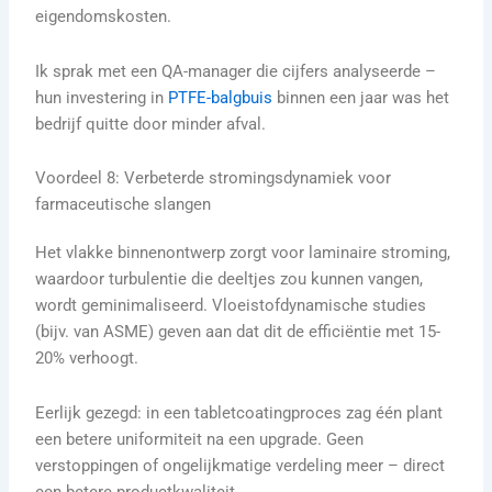
eigendomskosten.
Ik sprak met een QA-manager die cijfers analyseerde –
hun investering in
PTFE-balgbuis
binnen een jaar was het
bedrijf quitte door minder afval.
Voordeel 8: Verbeterde stromingsdynamiek voor
farmaceutische slangen
Het vlakke binnenontwerp zorgt voor laminaire stroming,
waardoor turbulentie die deeltjes zou kunnen vangen,
wordt geminimaliseerd. Vloeistofdynamische studies
(bijv. van ASME) geven aan dat dit de efficiëntie met 15-
20% verhoogt.
Eerlijk gezegd: in een tabletcoatingproces zag één plant
een betere uniformiteit na een upgrade. Geen
verstoppingen of ongelijkmatige verdeling meer – direct
een betere productkwaliteit.