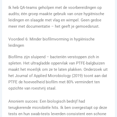
Ik heb QA-teams geholpen met de voorbereidingen op
audits; één groep maakte gebruik van onze hygiënische
leidingen en slaagde met vlag en wimpel. Geen gedoe
meer met documentatie – het geeft je gemoedsrust.
Voordeel 6: Minder biofilmvorming in hygiënische
leidingen
Biofilms zijn sluipend – bacteriën verstoppen zich in
spleten. Het ultragladde oppervlak van PTFE-balgbuizen
maakt het moeilijk om ze te laten plakken. Onderzoek uit
het Journal of Applied Microbiology (2019) toont aan dat
PTFE de hoeveelheid biofilm met 80% vermindert ten
opzichte van roestvrij staal.
Anoniem succes: Een biologisch bedrijf had
terugkerende microbiële hits. Ik ben overgestapt op deze
tests en hun swab-tests leverden consistent een schone