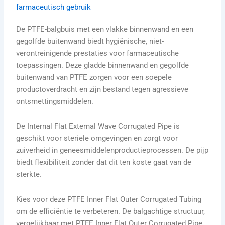
farmaceutisch gebruik
De PTFE-balgbuis met een vlakke binnenwand en een
gegolfde buitenwand biedt hygiënische, niet-
verontreinigende prestaties voor farmaceutische
toepassingen. Deze gladde binnenwand en gegolfde
buitenwand van PTFE zorgen voor een soepele
productoverdracht en zijn bestand tegen agressieve
ontsmettingsmiddelen.
De Internal Flat External Wave Corrugated Pipe is
geschikt voor steriele omgevingen en zorgt voor
zuiverheid in geneesmiddelenproductieprocessen. De pijp
biedt flexibiliteit zonder dat dit ten koste gaat van de
sterkte.
Kies voor deze PTFE Inner Flat Outer Corrugated Tubing
om de efficiëntie te verbeteren. De balgachtige structuur,
vergelijkbaar met PTFE Inner Flat Outer Corrugated Pipe,