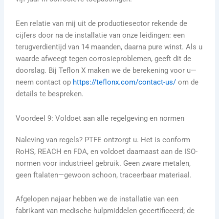
Een relatie van mij uit de productiesector rekende de
cijfers door na de installatie van onze leidingen: een
terugverdientijd van 14 maanden, daarna pure winst. Als u
waarde afweegt tegen corrosieproblemen, geeft dit de
doorslag. Bij Teflon X maken we de berekening voor u—
neem contact op
https://teflonx.com/contact-us/
om de
details te bespreken.
Voordeel 9: Voldoet aan alle regelgeving en normen
Naleving van regels? PTFE ontzorgt u. Het is conform
RoHS, REACH en FDA, en voldoet daarnaast aan de ISO-
normen voor industrieel gebruik. Geen zware metalen,
geen ftalaten—gewoon schoon, traceerbaar materiaal.
Afgelopen najaar hebben we de installatie van een
fabrikant van medische hulpmiddelen gecertificeerd; de