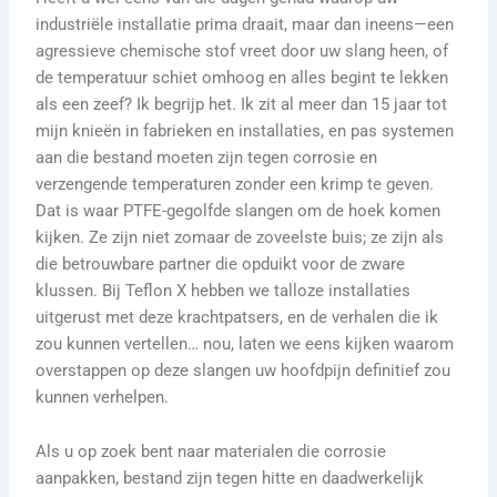
industriële installatie prima draait, maar dan ineens—een
agressieve chemische stof vreet door uw slang heen, of
de temperatuur schiet omhoog en alles begint te lekken
als een zeef? Ik begrijp het. Ik zit al meer dan 15 jaar tot
mijn knieën in fabrieken en installaties, en pas systemen
aan die bestand moeten zijn tegen corrosie en
verzengende temperaturen zonder een krimp te geven.
Dat is waar PTFE-gegolfde slangen om de hoek komen
kijken. Ze zijn niet zomaar de zoveelste buis; ze zijn als
die betrouwbare partner die opduikt voor de zware
klussen. Bij Teflon X hebben we talloze installaties
uitgerust met deze krachtpatsers, en de verhalen die ik
zou kunnen vertellen… nou, laten we eens kijken waarom
overstappen op deze slangen uw hoofdpijn definitief zou
kunnen verhelpen.
Als u op zoek bent naar materialen die corrosie
aanpakken, bestand zijn tegen hitte en daadwerkelijk