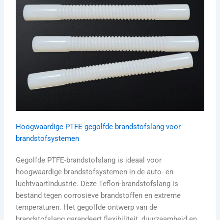
Hoogwaardige PTFE gegolfde brandstofslang voor
brandstofsystemen
Gegolfde PTFE-brandstofslang is ideaal voor
hoogwaardige brandstofsystemen in de auto- en
luchtvaartindustrie. Deze Teflon-brandstofslang is
bestand tegen corrosieve brandstoffen en extreme
temperaturen. Het gegolfde ontwerp van de
brandstofslang garandeert flexibiliteit, duurzaamheid en