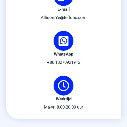
E-mail
Allison.Ye@teflonx.com
WhatsApp
+86 13270921912
Werktijd
Ma-vr: 8.00-20.00 uur