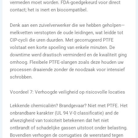
vermeden moet worden. FDA-goedgekeurd voor direct
contact; het is inert en biocompatibel.
Denk aan een zuivelverwerker die we hebben geholpen—
melkvetten verstopten de oude leidingen, wat leidde tot
CIP-cycli die uren duurden. Met gecorrugeerd PTFE
volstaat een korte spoeling van enkele minuten. De
downtime werd drastisch verminderd en de kwaliteit ging
omhoog. Flexibele PTFE-slangen zoals deze houden uw
processen draaiende zonder de noodzaak voor intensief
schrobben.
Voordeel 7: Verhoogde veiligheid op risicovolle locaties
Lekkende chemicaliën? Brandgevaar? Niet met PTFE. Het
onbrandbare karakter (UL 94 V-0 classificatie) and de
afwezigheid van toxiciteit betekenen dat het niet
ontbrandt of schadelijke gassen uitstoot onder belasting.
Bovendien verhogen de corrugaties de weerstand tegen