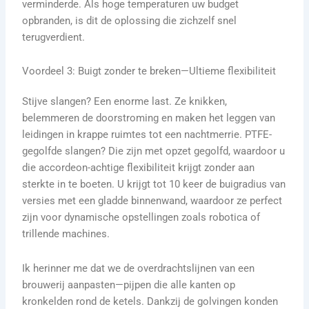
verminderde. Als hoge temperaturen uw budget
opbranden, is dit de oplossing die zichzelf snel
terugverdient.
Voordeel 3: Buigt zonder te breken—Ultieme flexibiliteit
Stijve slangen? Een enorme last. Ze knikken,
belemmeren de doorstroming en maken het leggen van
leidingen in krappe ruimtes tot een nachtmerrie. PTFE-
gegolfde slangen? Die zijn met opzet gegolfd, waardoor u
die accordeon-achtige flexibiliteit krijgt zonder aan
sterkte in te boeten. U krijgt tot 10 keer de buigradius van
versies met een gladde binnenwand, waardoor ze perfect
zijn voor dynamische opstellingen zoals robotica of
trillende machines.
Ik herinner me dat we de overdrachtslijnen van een
brouwerij aanpasten—pijpen die alle kanten op
kronkelden rond de ketels. Dankzij de golvingen konden