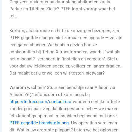
Gegevens ondersteund door slangfabrikanten zoals
Parker en Titeflex. Zie je? PTFE loopt voorop waar het
telt.
Kortom, als corrosie en hitte u kopzorgen bezorgen, zijn
PTFE-gegolfde slangen niet zomaar een upgrade — ze zijn
een game-changer. We hebben gezien hoe ze
configuraties bij Teflon X transformeren, waarbij "wat als
het misgaat?" verandert in "instellen en vergeten". Stel u
voor dat uw leidingen soepeler, veiliger en langer draaien.
Dat maakt dat u er wel een wilt testen, nietwaar?
Waarom wachten? Stuur een berichtje naar Allison via
Allison.Ye@teflonx.com of kom langs bij
https://teflonx.com/contact-us/
voor een eerlijke offerte
zonder poespas. Zeg dat ik u gestuurd heb — we maken
iets krachtigs op maat, misschien beginnend met onze
PTFE gegolfde brandstofslang
. Uw operaties verdienen
dit. Wat is uw grootste pijnpunt? Laten we het oplossen.