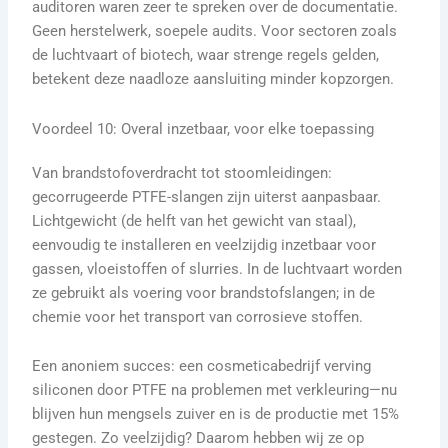
auditoren waren zeer te spreken over de documentatie.
Geen herstelwerk, soepele audits. Voor sectoren zoals
de luchtvaart of biotech, waar strenge regels gelden,
betekent deze naadloze aansluiting minder kopzorgen.
Voordeel 10: Overal inzetbaar, voor elke toepassing
Van brandstofoverdracht tot stoomleidingen:
gecorrugeerde PTFE-slangen zijn uiterst aanpasbaar.
Lichtgewicht (de helft van het gewicht van staal),
eenvoudig te installeren en veelzijdig inzetbaar voor
gassen, vloeistoffen of slurries. In de luchtvaart worden
ze gebruikt als voering voor brandstofslangen; in de
chemie voor het transport van corrosieve stoffen.
Een anoniem succes: een cosmeticabedrijf verving
siliconen door PTFE na problemen met verkleuring—nu
blijven hun mengsels zuiver en is de productie met 15%
gestegen. Zo veelzijdig? Daarom hebben wij ze op