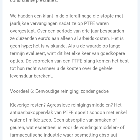
consistente prestaties.
We hadden een klant in de olieraffinage die stopte met
jaarlijkse vervangingen nadat ze op PTFE waren
overgestapt. Over een periode van drie jaar bespaarden
ze duizenden euro's aan alleen al arbeidskosten. Het is
geen hype; het is wiskunde. Als u de waarde op lange
termijn evalueert, wint dit het elke keer van goedkopere
opties. De voordelen van een PTFE-slang komen het best
tot hun recht wanneer u de kosten over de gehele
levensduur berekent.
Voordeel 6: Eenvoudige reiniging, zonder gedoe
Kleverige resten? Agressieve reinigingsmiddelen? Het
antiaanbakoppervlak van PTFE spoelt schoon met enkel
water of milde zeep. Geen absorptie van smaken of
geuren, wat essentieel is voor de voedingsmiddelen- of
farmaceutische industrie waar besmetting absoluut