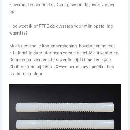
zuiverheid essentieel is. Geef gewoon de juiste voering
op.
Hoe weet ik of PTFE de overstap voor mijn opstelling
waard is?
Maak een snelle kostenberekening: houd rekening met
stilstandtijd door storingen versus de initiële investering.
De meesten zien een terugverdientijd binnen een jaar.
Chat met ons bij Teflon X—we nemen uw specificaties
gratis met u door.