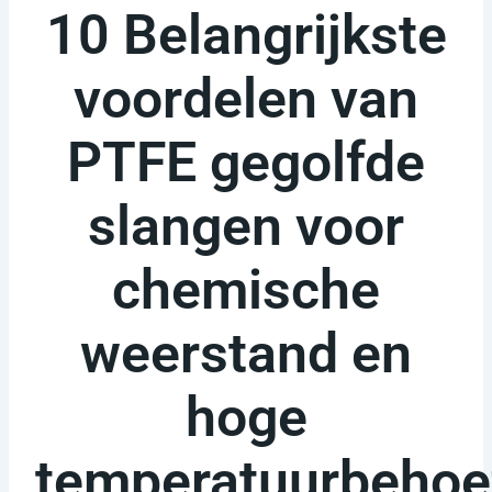
10 Belangrijkste
voordelen van
PTFE gegolfde
slangen voor
chemische
weerstand en
hoge
temperatuurbehoe