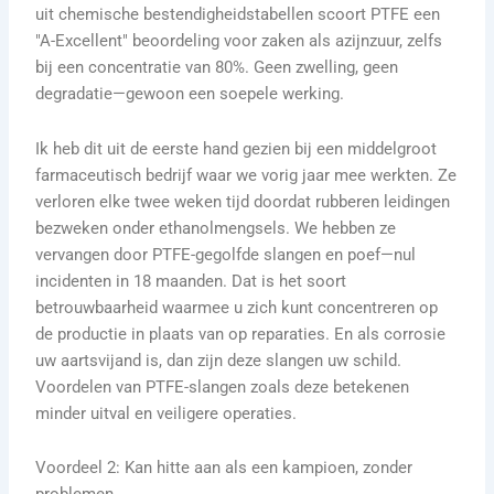
uit chemische bestendigheidstabellen scoort PTFE een
"A-Excellent" beoordeling voor zaken als azijnzuur, zelfs
bij een concentratie van 80%. Geen zwelling, geen
degradatie—gewoon een soepele werking.
Ik heb dit uit de eerste hand gezien bij een middelgroot
farmaceutisch bedrijf waar we vorig jaar mee werkten. Ze
verloren elke twee weken tijd doordat rubberen leidingen
bezweken onder ethanolmengsels. We hebben ze
vervangen door PTFE-gegolfde slangen en poef—nul
incidenten in 18 maanden. Dat is het soort
betrouwbaarheid waarmee u zich kunt concentreren op
de productie in plaats van op reparaties. En als corrosie
uw aartsvijand is, dan zijn deze slangen uw schild.
Voordelen van PTFE-slangen zoals deze betekenen
minder uitval en veiligere operaties.
Voordeel 2: Kan hitte aan als een kampioen, zonder