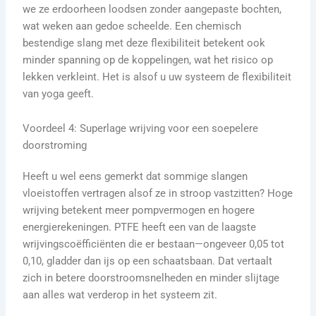
we ze erdoorheen loodsen zonder aangepaste bochten,
wat weken aan gedoe scheelde. Een chemisch
bestendige slang met deze flexibiliteit betekent ook
minder spanning op de koppelingen, wat het risico op
lekken verkleint. Het is alsof u uw systeem de flexibiliteit
van yoga geeft.
Voordeel 4: Superlage wrijving voor een soepelere
doorstroming
Heeft u wel eens gemerkt dat sommige slangen
vloeistoffen vertragen alsof ze in stroop vastzitten? Hoge
wrijving betekent meer pompvermogen en hogere
energierekeningen. PTFE heeft een van de laagste
wrijvingscoëfficiënten die er bestaan—ongeveer 0,05 tot
0,10, gladder dan ijs op een schaatsbaan. Dat vertaalt
zich in betere doorstroomsnelheden en minder slijtage
aan alles wat verderop in het systeem zit.