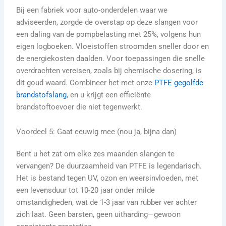
Bij een fabriek voor auto-onderdelen waar we
adviseerden, zorgde de overstap op deze slangen voor
een daling van de pompbelasting met 25%, volgens hun
eigen logboeken. Vloeistoffen stroomden sneller door en
de energiekosten daalden. Voor toepassingen die snelle
overdrachten vereisen, zoals bij chemische dosering, is
dit goud waard. Combineer het met onze
PTFE gegolfde
brandstofslang
, en u krijgt een efficiënte
brandstoftoevoer die niet tegenwerkt.
Voordeel 5: Gaat eeuwig mee (nou ja, bijna dan)
Bent u het zat om elke zes maanden slangen te
vervangen? De duurzaamheid van PTFE is legendarisch.
Het is bestand tegen UV, ozon en weersinvloeden, met
een levensduur tot 10-20 jaar onder milde
omstandigheden, wat de 1-3 jaar van rubber ver achter
zich laat. Geen barsten, geen uitharding—gewoon