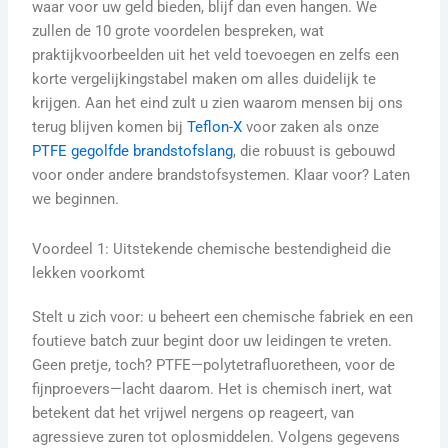
waar voor uw geld bieden, blijf dan even hangen. We
zullen de 10 grote voordelen bespreken, wat
praktijkvoorbeelden uit het veld toevoegen en zelfs een
korte vergelijkingstabel maken om alles duidelijk te
krijgen. Aan het eind zult u zien waarom mensen bij ons
terug blijven komen bij
Teflon-X
voor zaken als onze
PTFE gegolfde brandstofslang
, die robuust is gebouwd
voor onder andere brandstofsystemen. Klaar voor? Laten
we beginnen.
Voordeel 1: Uitstekende chemische bestendigheid die
lekken voorkomt
Stelt u zich voor: u beheert een chemische fabriek en een
foutieve batch zuur begint door uw leidingen te vreten.
Geen pretje, toch? PTFE—polytetrafluoretheen, voor de
fijnproevers—lacht daarom. Het is chemisch inert, wat
betekent dat het vrijwel nergens op reageert, van
agressieve zuren tot oplosmiddelen. Volgens gegevens