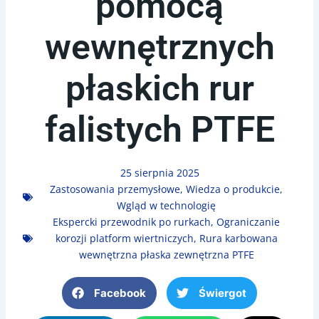
pomocą
wewnętrznych
płaskich rur
falistych PTFE
25 sierpnia 2025
Zastosowania przemysłowe
,
Wiedza o produkcie
,
Wgląd w technologię
Ekspercki przewodnik po rurkach
,
Ograniczanie
korozji platform wiertniczych
,
Rura karbowana
wewnętrzna płaska zewnętrzna PTFE
Facebook
Świergot