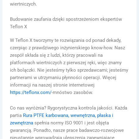
wiertniczych.
Budowanie zaufania dzięki spostrzeżeniom ekspertów
Teflon X
W Teflon X tworzymy te rozwiązania od ponad dekady,
czerpiąc z prawdziwego inżynierskiego know-how. Nasz
zespół składa się z ludzi, którzy pracowali na
platformach wiertniczych z pierwszej ręki, więc znamy
ich bolączki. Nie jesteśmy tylko sprzedawcami; jesteśmy
partnerami w utrzymaniu płynności operacji. Więcej
informacji na naszej stronie internetowej
https://teflonx.com/
-mnóstwo zasobów.
Co nas wyróżnia? Rygorystyczna kontrola jakości. Każda
partia
Rura PTFE karbowana, wewnętrzna, płaska i
zewnętrzna
spełnia normy ISO 9001 i jest objęta
gwarancją. Ponadto, nasze prace badawczo-rozwojowe
nieustannie wprowadzają ulepszenia zapewniające