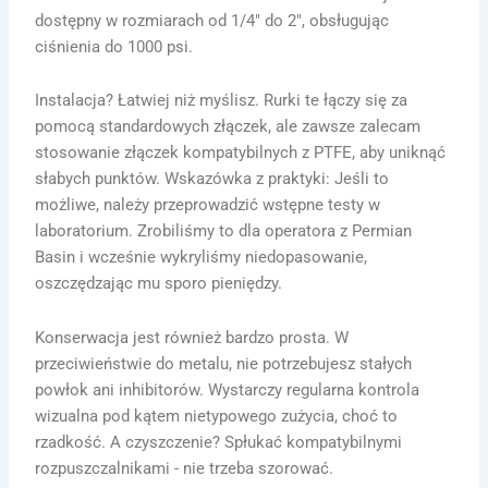
dostępny w rozmiarach od 1/4″ do 2″, obsługując
ciśnienia do 1000 psi.
Instalacja? Łatwiej niż myślisz. Rurki te łączy się za
pomocą standardowych złączek, ale zawsze zalecam
stosowanie złączek kompatybilnych z PTFE, aby uniknąć
słabych punktów. Wskazówka z praktyki: Jeśli to
możliwe, należy przeprowadzić wstępne testy w
laboratorium. Zrobiliśmy to dla operatora z Permian
Basin i wcześnie wykryliśmy niedopasowanie,
oszczędzając mu sporo pieniędzy.
Konserwacja jest również bardzo prosta. W
przeciwieństwie do metalu, nie potrzebujesz stałych
powłok ani inhibitorów. Wystarczy regularna kontrola
wizualna pod kątem nietypowego zużycia, choć to
rzadkość. A czyszczenie? Spłukać kompatybilnymi
rozpuszczalnikami - nie trzeba szorować.