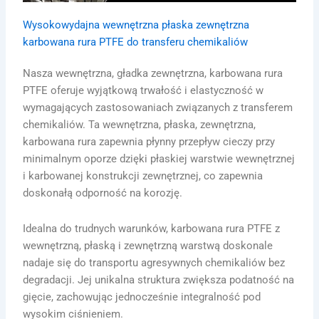
Wysokowydajna wewnętrzna płaska zewnętrzna
karbowana rura PTFE do transferu chemikaliów
Nasza wewnętrzna, gładka zewnętrzna, karbowana rura
PTFE oferuje wyjątkową trwałość i elastyczność w
wymagających zastosowaniach związanych z transferem
chemikaliów. Ta wewnętrzna, płaska, zewnętrzna,
karbowana rura zapewnia płynny przepływ cieczy przy
minimalnym oporze dzięki płaskiej warstwie wewnętrznej
i karbowanej konstrukcji zewnętrznej, co zapewnia
doskonałą odporność na korozję.
Idealna do trudnych warunków, karbowana rura PTFE z
wewnętrzną, płaską i zewnętrzną warstwą doskonale
nadaje się do transportu agresywnych chemikaliów bez
degradacji. Jej unikalna struktura zwiększa podatność na
gięcie, zachowując jednocześnie integralność pod
wysokim ciśnieniem.