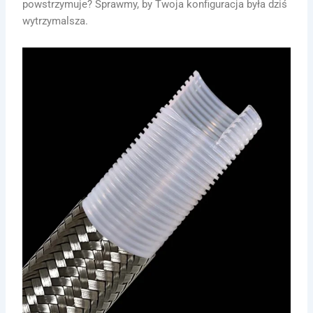
powstrzymuje? Sprawmy, by Twoja konfiguracja była dziś
wytrzymalsza.