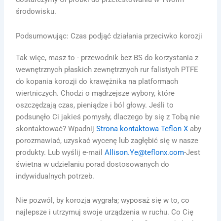
środowisku.
Podsumowując: Czas podjąć działania przeciwko korozji
Tak więc, masz to - przewodnik bez BS do korzystania z
wewnętrznych płaskich zewnętrznych rur falistych PTFE
do kopania korozji do krawężnika na platformach
wiertniczych. Chodzi o mądrzejsze wybory, które
oszczędzają czas, pieniądze i ból głowy. Jeśli to
podsunęło Ci jakieś pomysły, dlaczego by się z Tobą nie
skontaktować? Wpadnij
Strona kontaktowa Teflon X
aby
porozmawiać, uzyskać wycenę lub zagłębić się w nasze
produkty. Lub wyślij e-mail
Allison.Ye@teflonx.com
-Jest
świetna w udzielaniu porad dostosowanych do
indywidualnych potrzeb.
Nie pozwól, by korozja wygrała; wyposaż się w to, co
najlepsze i utrzymuj swoje urządzenia w ruchu. Co Cię