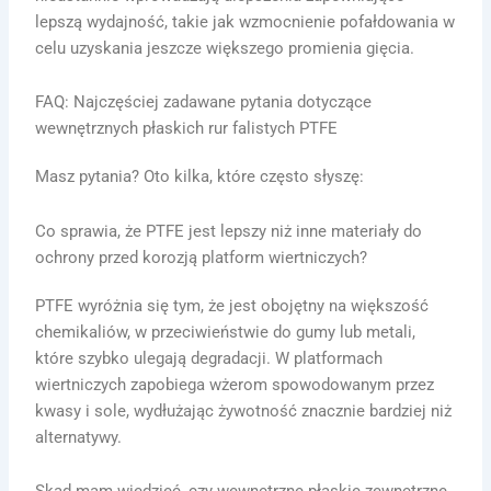
lepszą wydajność, takie jak wzmocnienie pofałdowania w
celu uzyskania jeszcze większego promienia gięcia.
FAQ: Najczęściej zadawane pytania dotyczące
wewnętrznych płaskich rur falistych PTFE
Masz pytania? Oto kilka, które często słyszę:
Co sprawia, że PTFE jest lepszy niż inne materiały do
ochrony przed korozją platform wiertniczych?
PTFE wyróżnia się tym, że jest obojętny na większość
chemikaliów, w przeciwieństwie do gumy lub metali,
które szybko ulegają degradacji. W platformach
wiertniczych zapobiega wżerom spowodowanym przez
kwasy i sole, wydłużając żywotność znacznie bardziej niż
alternatywy.