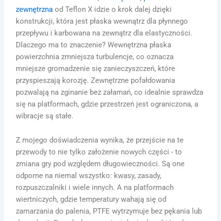
zewnętrzna
od Teflon X idzie o krok dalej dzięki
konstrukcji, która jest płaska wewnątrz dla płynnego
przepływu i karbowana na zewnątrz dla elastyczności.
Dlaczego ma to znaczenie? Wewnętrzna płaska
powierzchnia zmniejsza turbulencje, co oznacza
mniejsze gromadzenie się zanieczyszczeń, które
przyspieszają korozję. Zewnętrzne pofałdowania
pozwalają na zginanie bez załamań, co idealnie sprawdza
się na platformach, gdzie przestrzeń jest ograniczona, a
wibracje są stałe.
Z mojego doświadczenia wynika, że przejście na te
przewody to nie tylko założenie nowych części - to
zmiana gry pod względem długowieczności. Są one
odporne na niemal wszystko: kwasy, zasady,
rozpuszczalniki i wiele innych. A na platformach
wiertniczych, gdzie temperatury wahają się od
zamarzania do palenia, PTFE wytrzymuje bez pękania lub