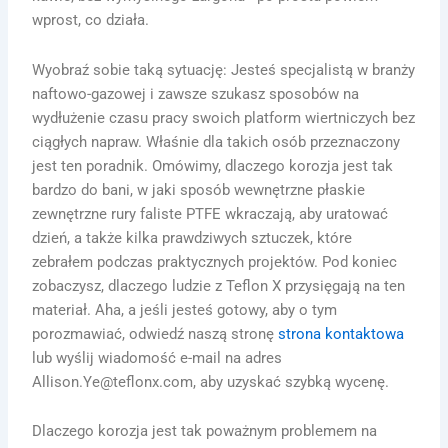
wprost, co działa.
Wyobraź sobie taką sytuację: Jesteś specjalistą w branży
naftowo-gazowej i zawsze szukasz sposobów na
wydłużenie czasu pracy swoich platform wiertniczych bez
ciągłych napraw. Właśnie dla takich osób przeznaczony
jest ten poradnik. Omówimy, dlaczego korozja jest tak
bardzo do bani, w jaki sposób wewnętrzne płaskie
zewnętrzne rury faliste PTFE wkraczają, aby uratować
dzień, a także kilka prawdziwych sztuczek, które
zebrałem podczas praktycznych projektów. Pod koniec
zobaczysz, dlaczego ludzie z Teflon X przysięgają na ten
materiał. Aha, a jeśli jesteś gotowy, aby o tym
porozmawiać, odwiedź naszą stronę
strona kontaktowa
lub wyślij wiadomość e-mail na adres
Allison.Ye@teflonx.com, aby uzyskać szybką wycenę.
Dlaczego korozja jest tak poważnym problemem na