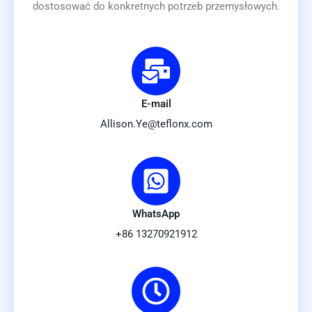
dostosować do konkretnych potrzeb przemysłowych.
E-mail
Allison.Ye@teflonx.com
WhatsApp
+86 13270921912