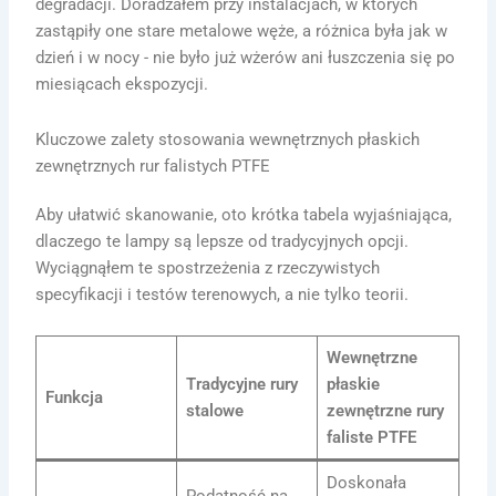
degradacji. Doradzałem przy instalacjach, w których
zastąpiły one stare metalowe węże, a różnica była jak w
dzień i w nocy - nie było już wżerów ani łuszczenia się po
miesiącach ekspozycji.
Kluczowe zalety stosowania wewnętrznych płaskich
zewnętrznych rur falistych PTFE
Aby ułatwić skanowanie, oto krótka tabela wyjaśniająca,
dlaczego te lampy są lepsze od tradycyjnych opcji.
Wyciągnąłem te spostrzeżenia z rzeczywistych
specyfikacji i testów terenowych, a nie tylko teorii.
Wewnętrzne
Tradycyjne rury
płaskie
Funkcja
stalowe
zewnętrzne rury
faliste PTFE
Doskonała