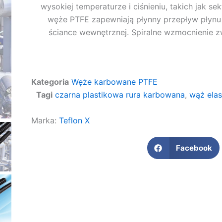
wysokiej temperaturze i ciśnieniu, takich jak s
węże PTFE zapewniają płynny przepływ płynu 
ściance wewnętrznej. Spiralne wzmocnienie zw
Kategoria
Węże karbowane PTFE
Tagi
czarna plastikowa rura karbowana
,
wąż elas
Marka:
Teflon X
Facebook