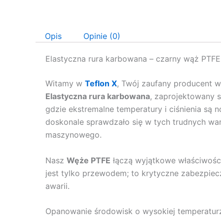
Opis
Opinie (0)
Elastyczna rura karbowana – czarny wąż PTFE
Witamy w
Teflon X
, Twój zaufany producent
Elastyczna rura karbowana
, zaprojektowany s
gdzie ekstremalne temperatury i ciśnienia są
doskonale sprawdzało się w tych trudnych wa
maszynowego.
Nasz
Węże PTFE
łączą wyjątkowe właściwości 
jest tylko przewodem; to krytyczne zabezpiecz
awarii.
Opanowanie środowisk o wysokiej temperaturz