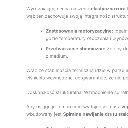
Wyróżniającą cechą naszego
elastyczna rura
wąż ten zachowuje swoją integralność struktu
Zastosowania motoryzacyjne:
Idealn
gdzie temperatury otoczenia i płynów
Przetwarzanie chemiczne:
Zdolny do
z medium.
Wraz ze stabilnością termiczną idzie w parze 
ciśnienia wewnętrzne, co gwarantuje, że nie pę
Doskonałość strukturalna: Wzmocnienie spira
Aby osiągnąć ten poziom wydajności, nasz
wą
wbudowany jest
Spiralne nawijanie drutu sta