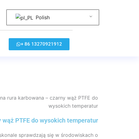
Polish
+ 86 13270921912
zna rura karbowana – czarny wąż PTFE do
wysokich temperatur
y wąż PTFE do wysokich temperatur
doskonale sprawdzają się w środowiskach o