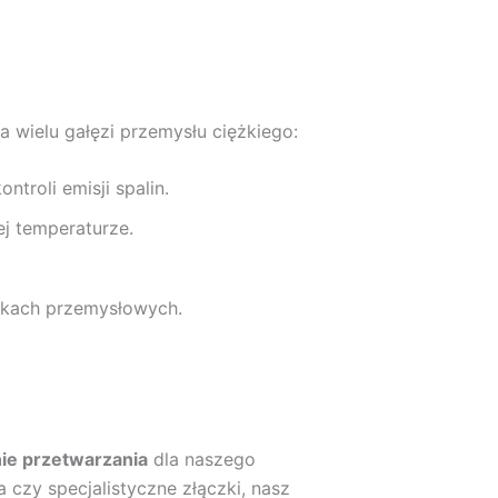
a wielu gałęzi przemysłu ciężkiego:
roli emisji spalin.
j temperaturze.
skach przemysłowych.
ie przetwarzania
dla naszego
a czy specjalistyczne złączki, nasz