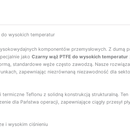
 do wysokich temperatur
 wysokowydajnych komponentów przemysłowych. Z dumą 
pecjalnie jako
Czarny wąż PTFE do wysokich temperatur
 normą, standardowe węże często zawodzą. Nasze rozwiąza
runkach, zapewniając niezrównaną niezawodność dla sekt
termiczne Teflonu z solidną konstrukcją strukturalną. Ten
enie dla Państwa operacji, zapewniające ciągły przesył pł
e i wysokim ciśnieniu