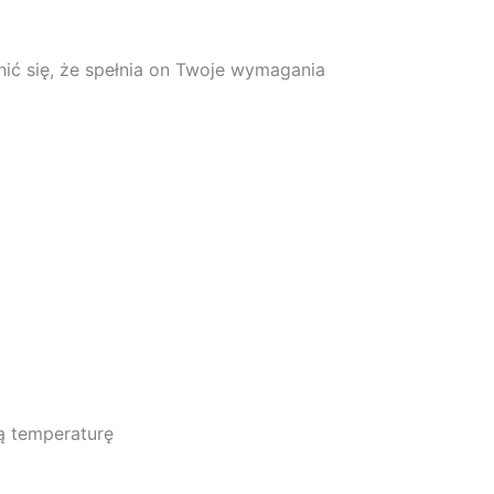
ić się, że spełnia on Twoje wymagania
ą temperaturę