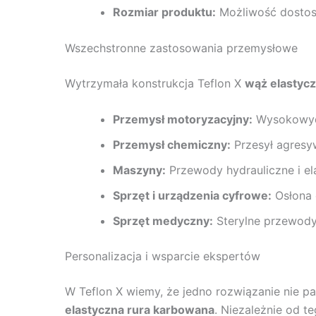
Rozmiar produktu:
Możliwość dostoso
Wszechstronne zastosowania przemysłowe
Wytrzymała konstrukcja Teflon X
wąż elastycz
Przemysł motoryzacyjny:
Wysokowydaj
Przemysł chemiczny:
Przesył agresy
Maszyny:
Przewody hydrauliczne i el
Sprzęt i urządzenia cyfrowe:
Osłona 
Sprzęt medyczny:
Sterylne przewody
Personalizacja i wsparcie ekspertów
W Teflon X wiemy, że jedno rozwiązanie nie p
elastyczna rura karbowana
. Niezależnie od t