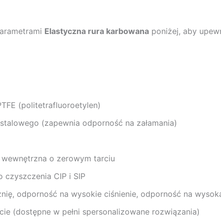
parametrami
Elastyczna rura karbowana
poniżej, aby upewn
TFE (politetrafluoroetylen)
u stalowego (zapewnia odporność na załamania)
 wewnętrzna o zerowym tarciu
 czyszczenia CIP i SIP
ię, odporność na wysokie ciśnienie, odporność na wysok
ie (dostępne w pełni spersonalizowane rozwiązania)