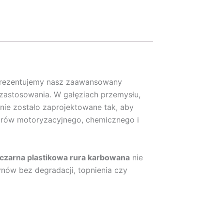
prezentujemy nasz zaawansowany
zastosowania. W gałęziach przemysłu,
nie zostało zaprojektowane tak, aby
orów motoryzacyjnego, chemicznego i
czarna plastikowa rura karbowana
nie
ynów bez degradacji, topnienia czy