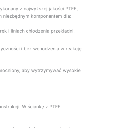
ykonany z najwyższej jakości PTFE,
t on niezbędnym komponentem dla:
k i liniach chłodzenia przekładni,
tyczności i bez wchodzenia w reakcję
mocniony, aby wytrzymywać wysokie
strukcji. W ściankę z PTFE