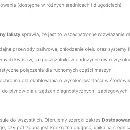
wania (dostępne w różnych średnicach i długościach)
ny falisty
sprawia, że jest to wszechstronne rozwiązanie dl
ne przewody paliwowe, chłodzenie oleju oraz systemy kont
wnych kwasów, rozpuszczalników i odczynników o wysokie
astyczne połączenia dla ruchomych części maszyn.
ochronna dla okablowania o wysokiej wartości w środowi
 do płynów dla urządzeń diagnostycznych i zabiegowych.
asuje do wszystkich. Oferujemy szeroki zakres
Dostosowan
ego, czy potrzebna jest konkretna długość, unikalna średnic