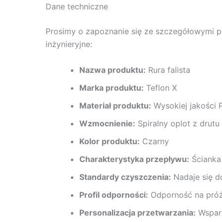
Dane techniczne
Prosimy o zapoznanie się ze szczegółowymi 
inżynieryjne:
Nazwa produktu:
Rura falista
Marka produktu:
Teflon X
Materiał produktu:
Wysokiej jakości P
Wzmocnienie:
Spiralny oplot z drut
Kolor produktu:
Czarny
Charakterystyka przepływu:
Ścianka
Standardy czyszczenia:
Nadaje się do
Profil odporności:
Odporność na próżn
Personalizacja przetwarzania:
Wsparc