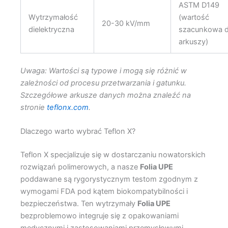
ASTM D149
Wytrzymałość
(wartość
20-30 kV/mm
dielektryczna
szacunkowa d
arkuszy)
Uwaga: Wartości są typowe i mogą się różnić w
zależności od procesu przetwarzania i gatunku.
Szczegółowe arkusze danych można znaleźć na
stronie
teflonx.com
.
Dlaczego warto wybrać Teflon X?
Teflon X specjalizuje się w dostarczaniu nowatorskich
rozwiązań polimerowych, a nasze
Folia UPE
poddawane są rygorystycznym testom zgodnym z
wymogami FDA pod kątem biokompatybilności i
bezpieczeństwa. Ten wytrzymały
Folia UPE
bezproblemowo integruje się z opakowaniami