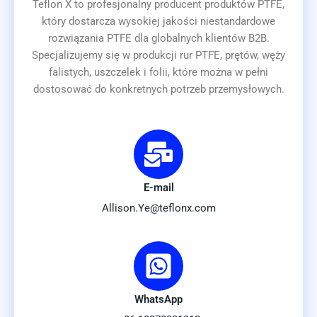
Teflon X to profesjonalny producent produktów PTFE,
który dostarcza wysokiej jakości niestandardowe
rozwiązania PTFE dla globalnych klientów B2B.
Specjalizujemy się w produkcji rur PTFE, prętów, węży
falistych, uszczelek i folii, które można w pełni
dostosować do konkretnych potrzeb przemysłowych.
E-mail
Allison.Ye@teflonx.com
WhatsApp