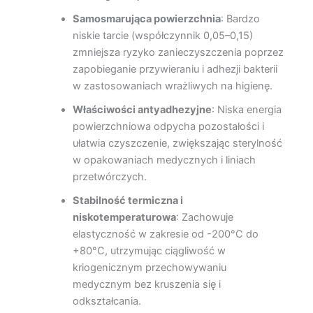
Samosmarująca powierzchnia
: Bardzo
niskie tarcie (współczynnik 0,05–0,15)
zmniejsza ryzyko zanieczyszczenia poprzez
zapobieganie przywieraniu i adhezji bakterii
w zastosowaniach wrażliwych na higienę.
Właściwości antyadhezyjne
: Niska energia
powierzchniowa odpycha pozostałości i
ułatwia czyszczenie, zwiększając sterylność
w opakowaniach medycznych i liniach
przetwórczych.
Stabilność termiczna i
niskotemperaturowa
: Zachowuje
elastyczność w zakresie od -200°C do
+80°C, utrzymując ciągliwość w
kriogenicznym przechowywaniu
medycznym bez kruszenia się i
odkształcania.