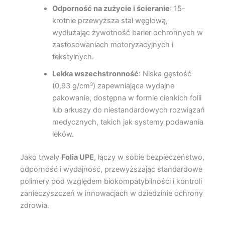
Odporność na zużycie i ścieranie
: 15-
krotnie przewyższa stal węglową,
wydłużając żywotność barier ochronnych w
zastosowaniach motoryzacyjnych i
tekstylnych.
Lekka wszechstronność
: Niska gęstość
(0,93 g/cm³) zapewniająca wydajne
pakowanie, dostępna w formie cienkich folii
lub arkuszy do niestandardowych rozwiązań
medycznych, takich jak systemy podawania
leków.
Jako trwały
Folia UPE
, łączy w sobie bezpieczeństwo,
odporność i wydajność, przewyższając standardowe
polimery pod względem biokompatybilności i kontroli
zanieczyszczeń w innowacjach w dziedzinie ochrony
zdrowia.