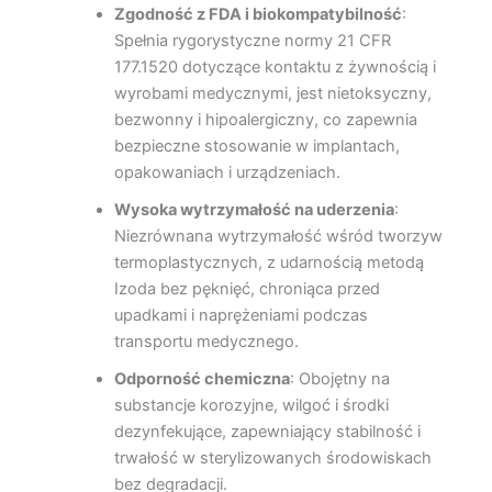
Zgodność z FDA i biokompatybilność
:
Spełnia rygorystyczne normy 21 CFR
177.1520 dotyczące kontaktu z żywnością i
wyrobami medycznymi, jest nietoksyczny,
bezwonny i hipoalergiczny, co zapewnia
bezpieczne stosowanie w implantach,
opakowaniach i urządzeniach.
Wysoka wytrzymałość na uderzenia
:
Niezrównana wytrzymałość wśród tworzyw
termoplastycznych, z udarnością metodą
Izoda bez pęknięć, chroniąca przed
upadkami i naprężeniami podczas
transportu medycznego.
Odporność chemiczna
: Obojętny na
substancje korozyjne, wilgoć i środki
dezynfekujące, zapewniający stabilność i
trwałość w sterylizowanych środowiskach
bez degradacji.