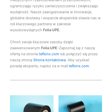
medycznymi i zastosowaniami przemysłowymi,
ograniczając ryzyko zanieczyszczenia i zwiększając
wydajność. Nasze zaangażowanie w innowacje,
globalne dostawy i wsparcie eksperckie stawia nas w
roli kluczowego partnera w zakresie
wysokowydajnych
Folia UPE
.
Chroń swoje kluczowe zasoby dzięki
zaawansowanym
Folia UPE
-Zapoznaj się z naszą
ofertą na stronie
teflonx.com
lub połączyć się przez
naszą stronę
Strona kontaktowa
. Aby uzyskać
poradę eksperta, napisz na e-mail
teflonx.com
.