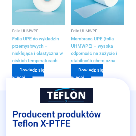
Folia UHMWPE
Folia UHMWPE
Folia UPE do wykładzin
Membrana UPE (folia
przemysłowych –
UHMWPE) – wysoka
nieklejąca i elastyczna w
odporność na zużycie i
niskich temperaturach
stabilność chemiczna
Dowiedz się
Dowiedz się
więcej
więcej
Producent produktów
Teflon X-PTFE