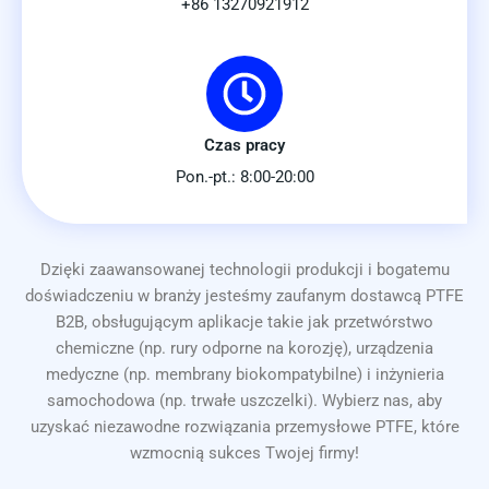
+86 13270921912
Czas pracy
Pon.-pt.: 8:00-20:00
Dzięki zaawansowanej technologii produkcji i bogatemu
doświadczeniu w branży jesteśmy zaufanym dostawcą PTFE
B2B, obsługującym aplikacje takie jak przetwórstwo
chemiczne (np. rury odporne na korozję), urządzenia
medyczne (np. membrany biokompatybilne) i inżynieria
samochodowa (np. trwałe uszczelki). Wybierz nas, aby
uzyskać niezawodne rozwiązania przemysłowe PTFE, które
wzmocnią sukces Twojej firmy!