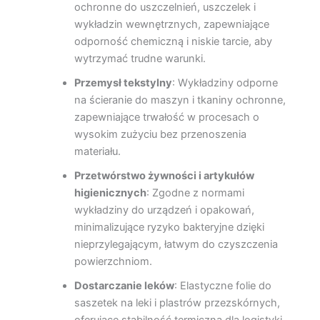
ochronne do uszczelnień, uszczelek i
wykładzin wewnętrznych, zapewniające
odporność chemiczną i niskie tarcie, aby
wytrzymać trudne warunki.
Przemysł tekstylny
: Wykładziny odporne
na ścieranie do maszyn i tkaniny ochronne,
zapewniające trwałość w procesach o
wysokim zużyciu bez przenoszenia
materiału.
Przetwórstwo żywności i artykułów
higienicznych
: Zgodne z normami
wykładziny do urządzeń i opakowań,
minimalizujące ryzyko bakteryjne dzięki
nieprzylegającym, łatwym do czyszczenia
powierzchniom.
Dostarczanie leków
: Elastyczne folie do
saszetek na leki i plastrów przezskórnych,
oferujące stabilność termiczną dla logistyki