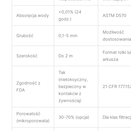
<0,01% (24
Absorpcja wody
ASTM D570
godz.)
Możliwość
Grubość
0,1-5 mm
dostosowania
Format rolki l
Szerokość
Do 2 m
arkusza
Tak
(nietoksyczny,
Zgodność z
bezpieczny w
21 CFR 177.15
FDA
kontakcie z
żywnością)
Porowatość
30-70% (opcja)
Dla klas filtracj
(mikroporowata)