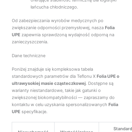
łańcucha chłodniczego.
Od zabezpieczania wyrobów medycznych po
zwiększanie odporności przemysłowej, nasza
Folia
UPE
zapewnia sprawdzoną wydajność odporną na
zanieczyszczenia.
Dane techniczne
Poniżej znajduje się kompleksowa tabela
standardowych parametrów dla Teflonu X
Folia UPE o
ultrawysokiej masie cząsteczkowej
. Dostępne są
warianty niestandardowe, takie jak gatunki o
zwiększonej biokompatybilności — zapraszamy do
kontaktu w celu uzyskania spersonalizowanych
Folia
UPE
specyfikacje.
Standar