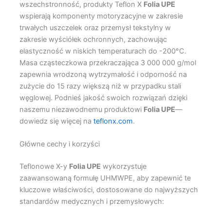
wszechstronność, produkty Teflon X
Folia UPE
wspierają komponenty motoryzacyjne w zakresie
trwałych uszczelek oraz przemysł tekstylny w
zakresie wyściółek ochronnych, zachowując
elastyczność w niskich temperaturach do -200°C.
Masa cząsteczkowa przekraczająca 3 000 000 g/mol
zapewnia wrodzoną wytrzymałość i odporność na
zużycie do 15 razy większą niż w przypadku stali
węglowej. Podnieś jakość swoich rozwiązań dzięki
naszemu niezawodnemu produktowi
Folia UPE
—
dowiedz się więcej na
teflonx.com
.
Główne cechy i korzyści
Teflonowe X-y
Folia UPE
wykorzystuje
zaawansowaną formułę UHMWPE, aby zapewnić te
kluczowe właściwości, dostosowane do najwyższych
standardów medycznych i przemysłowych: