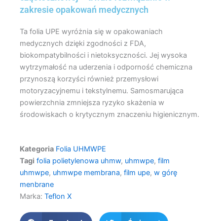
zakresie opakowań medycznych
Ta folia UPE wyróżnia się w opakowaniach
medycznych dzięki zgodności z FDA,
biokompatybilności i nietoksyczności. Jej wysoka
wytrzymałość na uderzenia i odporność chemiczna
przynoszą korzyści również przemysłowi
motoryzacyjnemu i tekstylnemu. Samosmarująca
powierzchnia zmniejsza ryzyko skażenia w
środowiskach o krytycznym znaczeniu higienicznym.
Kategoria
Folia UHMWPE
Tagi
folia polietylenowa uhmw
,
uhmwpe
,
film
uhmwpe
,
uhmwpe membrana
,
film upe
,
w górę
menbrane
Marka:
Teflon X