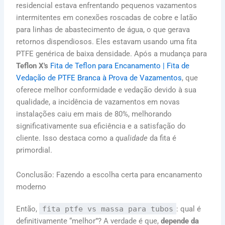
residencial estava enfrentando pequenos vazamentos
intermitentes em conexões roscadas de cobre e latão
para linhas de abastecimento de água, o que gerava
retornos dispendiosos. Eles estavam usando uma fita
PTFE genérica de baixa densidade. Após a mudança para
Teflon X's
Fita de Teflon para Encanamento | Fita de
Vedação de PTFE Branca à Prova de Vazamentos
, que
oferece melhor conformidade e vedação devido à sua
qualidade, a incidência de vazamentos em novas
instalações caiu em mais de 80%, melhorando
significativamente sua eficiência e a satisfação do
cliente. Isso destaca como a
qualidade
da fita é
primordial.
Conclusão: Fazendo a escolha certa para encanamento
moderno
Então,
fita ptfe vs massa para tubos
: qual é
definitivamente “melhor”? A verdade é que,
depende da