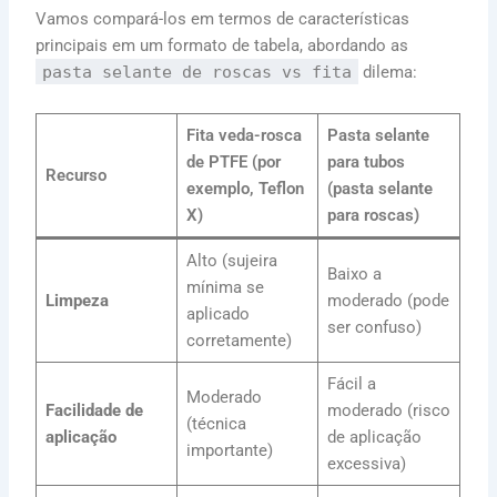
Vamos compará-los em termos de características
principais em um formato de tabela, abordando as
pasta selante de roscas vs fita
dilema:
Fita veda-rosca
Pasta selante
de PTFE (por
para tubos
Recurso
exemplo, Teflon
(pasta selante
X)
para roscas)
Alto (sujeira
Baixo a
mínima se
Limpeza
moderado (pode
aplicado
ser confuso)
corretamente)
Fácil a
Moderado
Facilidade de
moderado (risco
(técnica
aplicação
de aplicação
importante)
excessiva)