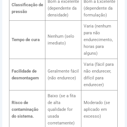
Bom a excelente
Bom a Excelente
Classificação de
(dependente da
(dependente da
pressão
densidade)
formulação)
Varia (nenhum
para não
Nenhum (selo
Tempo de cura
endurecimento,
imediato)
horas para
alguns)
Varia (fácil para
Facilidade de
Geralmente fácil
não endurecer,
desmontagem
(não endurece)
difícil para
endurecer)
Baixo (se a fita
Risco de
de alta
Moderado (se
contaminação
qualidade for
aplicado em
do sistema.
usada
excesso)
corretamente)