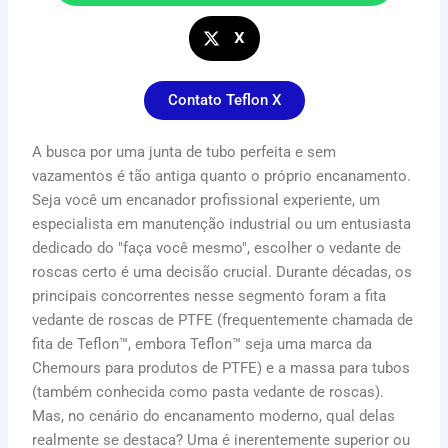
X
Contato Teflon X
A busca por uma junta de tubo perfeita e sem
vazamentos é tão antiga quanto o próprio encanamento.
Seja você um encanador profissional experiente, um
especialista em manutenção industrial ou um entusiasta
dedicado do "faça você mesmo", escolher o vedante de
roscas certo é uma decisão crucial. Durante décadas, os
principais concorrentes nesse segmento foram a fita
vedante de roscas de PTFE (frequentemente chamada de
fita de Teflon™, embora Teflon™ seja uma marca da
Chemours para produtos de PTFE) e a massa para tubos
(também conhecida como pasta vedante de roscas).
Mas, no cenário do encanamento moderno, qual delas
realmente se destaca? Uma é inerentemente superior ou