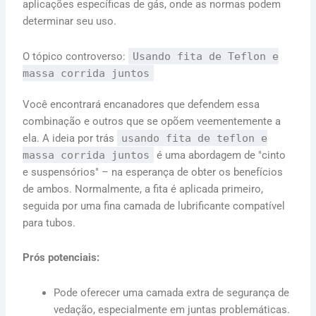
aplicações específicas de gás, onde as normas podem
determinar seu uso.
O tópico controverso:
Usando fita de Teflon e
massa corrida juntos
Você encontrará encanadores que defendem essa
combinação e outros que se opõem veementemente a
ela. A ideia por trás
usando fita de teflon e
massa corrida juntos
é uma abordagem de "cinto
e suspensórios" – na esperança de obter os benefícios
de ambos. Normalmente, a fita é aplicada primeiro,
seguida por uma fina camada de lubrificante compatível
para tubos.
Prós potenciais:
Pode oferecer uma camada extra de segurança de
vedação, especialmente em juntas problemáticas.