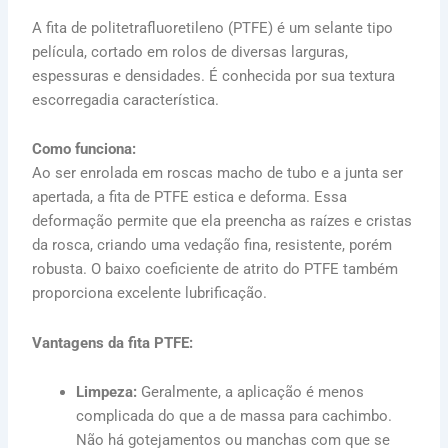
A fita de politetrafluoretileno (PTFE) é um selante tipo
película, cortado em rolos de diversas larguras,
espessuras e densidades. É conhecida por sua textura
escorregadia característica.
Como funciona:
Ao ser enrolada em roscas macho de tubo e a junta ser
apertada, a fita de PTFE estica e deforma. Essa
deformação permite que ela preencha as raízes e cristas
da rosca, criando uma vedação fina, resistente, porém
robusta. O baixo coeficiente de atrito do PTFE também
proporciona excelente lubrificação.
Vantagens da fita PTFE:
Limpeza:
Geralmente, a aplicação é menos
complicada do que a de massa para cachimbo.
Não há gotejamentos ou manchas com que se