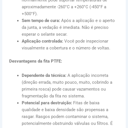
normalmente pode suportar temperaturas de
aproximadamente -260°C a +260°C (-450°F a
+500°F).
Sem tempo de cura:
Após a aplicação e o aperto
da junta, a vedação é imediata. Não é preciso
esperar o selante secar.
Aplicação controlada:
Você pode inspecionar
visualmente a cobertura e o número de voltas.
Desvantagens da fita PTFE:
Dependente da técnica:
A aplicação incorreta
(direção errada, muito pouco, muito, cobrindo a
primeira rosca) pode causar vazamentos ou
fragmentação da fita no sistema.
Potencial para destruição:
Fitas de baixa
qualidade e baixa densidade são propensas a
rasgar. Rasgos podem contaminar o sistema,
potencialmente obstruindo válvulas ou filtros. É