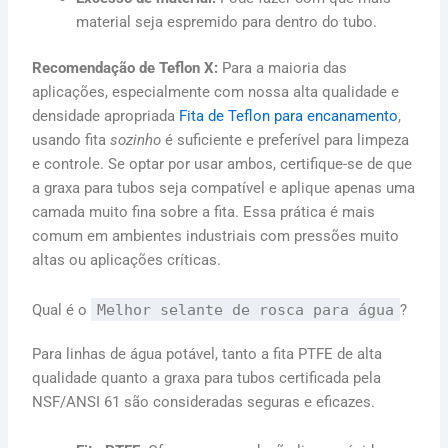
material seja espremido para dentro do tubo.
Recomendação de Teflon X:
Para a maioria das
aplicações, especialmente com nossa alta qualidade e
densidade apropriada
Fita de Teflon para encanamento
,
usando fita
sozinho
é suficiente e preferível para limpeza
e controle. Se optar por usar ambos, certifique-se de que
a graxa para tubos seja compatível e aplique apenas uma
camada muito fina sobre a fita. Essa prática é mais
comum em ambientes industriais com pressões muito
altas ou aplicações críticas.
Qual é o
Melhor selante de rosca para água
?
Para linhas de água potável, tanto a fita PTFE de alta
qualidade quanto a graxa para tubos certificada pela
NSF/ANSI 61 são consideradas seguras e eficazes.