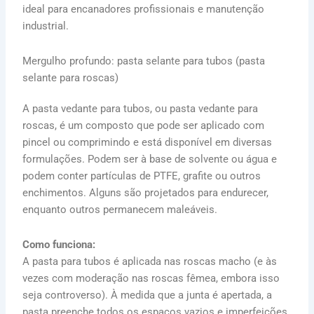
ideal para encanadores profissionais e manutenção
industrial.
Mergulho profundo: pasta selante para tubos (pasta
selante para roscas)
A pasta vedante para tubos, ou pasta vedante para
roscas, é um composto que pode ser aplicado com
pincel ou comprimindo e está disponível em diversas
formulações. Podem ser à base de solvente ou água e
podem conter partículas de PTFE, grafite ou outros
enchimentos. Alguns são projetados para endurecer,
enquanto outros permanecem maleáveis.
Como funciona:
A pasta para tubos é aplicada nas roscas macho (e às
vezes com moderação nas roscas fêmea, embora isso
seja controverso). À medida que a junta é apertada, a
pasta preenche todos os espaços vazios e imperfeições