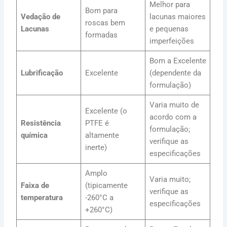
Melhor para
Bom para
Vedação de
lacunas maiores
roscas bem
Lacunas
e pequenas
formadas
imperfeições
Bom a Excelente
Lubrificação
Excelente
(dependente da
formulação)
Varia muito de
Excelente (o
acordo com a
Resistência
PTFE é
formulação;
química
altamente
verifique as
inerte)
especificações
Amplo
Varia muito;
Faixa de
(tipicamente
verifique as
temperatura
-260°C a
especificações
+260°C)