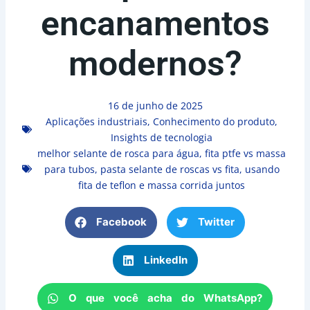
encanamentos
modernos?
16 de junho de 2025
Aplicações industriais
,
Conhecimento do produto
,
Insights de tecnologia
melhor selante de rosca para água
,
fita ptfe vs massa
para tubos
,
pasta selante de roscas vs fita
,
usando
fita de teflon e massa corrida juntos
Facebook
Twitter
LinkedIn
O que você acha do WhatsApp?