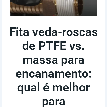
Fita veda-roscas
de PTFE vs.
massa para
encanamento:
qual é melhor
para