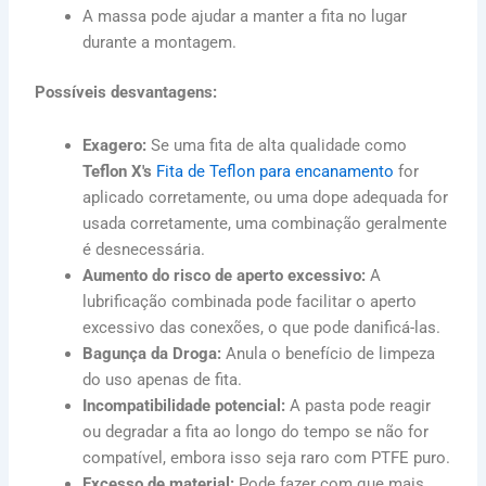
A massa pode ajudar a manter a fita no lugar
durante a montagem.
Possíveis desvantagens:
Exagero:
Se uma fita de alta qualidade como
Teflon X's
Fita de Teflon para encanamento
for
aplicado corretamente, ou uma dope adequada for
usada corretamente, uma combinação geralmente
é desnecessária.
Aumento do risco de aperto excessivo:
A
lubrificação combinada pode facilitar o aperto
excessivo das conexões, o que pode danificá-las.
Bagunça da Droga:
Anula o benefício de limpeza
do uso apenas de fita.
Incompatibilidade potencial:
A pasta pode reagir
ou degradar a fita ao longo do tempo se não for
compatível, embora isso seja raro com PTFE puro.
Excesso de material:
Pode fazer com que mais