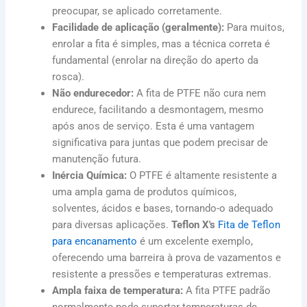
preocupar, se aplicado corretamente.
Facilidade de aplicação (geralmente):
Para muitos,
enrolar a fita é simples, mas a técnica correta é
fundamental (enrolar na direção do aperto da
rosca).
Não endurecedor:
A fita de PTFE não cura nem
endurece, facilitando a desmontagem, mesmo
após anos de serviço. Esta é uma vantagem
significativa para juntas que podem precisar de
manutenção futura.
Inércia Química:
O PTFE é altamente resistente a
uma ampla gama de produtos químicos,
solventes, ácidos e bases, tornando-o adequado
para diversas aplicações.
Teflon X's
Fita de Teflon
para encanamento
é um excelente exemplo,
oferecendo uma barreira à prova de vazamentos e
resistente a pressões e temperaturas extremas.
Ampla faixa de temperatura:
A fita PTFE padrão