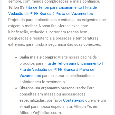
sempre, com menos complicações e mais confiança.
Teflon X's
Fita de Teflon para Encanamento | Fita de
Vedação de PTFE Branca à Prova de Vazamentos
Projetado para profissionais e entusiastas exigentes que
exigem o melhor. Nossa fita oferece excelente
lubrificação, vedação superior em roscas bem
rosqueadas e resistência a pressões e temperaturas
extremas, garantindo a segurança das suas conexões.
Saiba mais e compre:
Visite nossa página de
produtos para
Fita de Teflon para Encanamento |
Fita de Vedação de PTFE Branca à Prova de
Vazamentos
para explorar especificações e
solicitar seu fornecimento.
Obtenha um orçamento personalizado:
Para
consultas em massa ou necessidades
especializadas, por favor
Contate-nos
ou envie um
e-mail para nossa especialista, Allison Ye, em
Allison.Ye@teflonx.com.