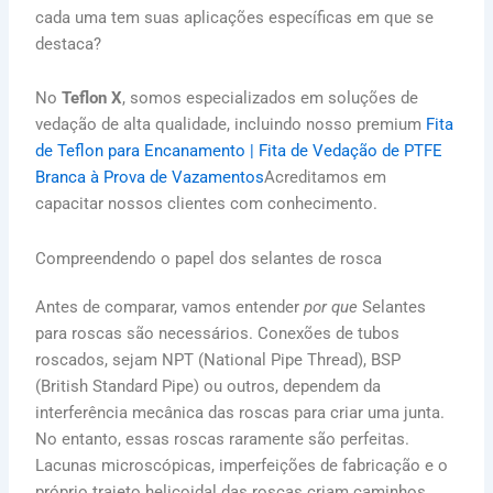
cada uma tem suas aplicações específicas em que se
destaca?
No
Teflon X
, somos especializados em soluções de
vedação de alta qualidade, incluindo nosso premium
Fita
de Teflon para Encanamento | Fita de Vedação de PTFE
Branca à Prova de Vazamentos
Acreditamos em
capacitar nossos clientes com conhecimento.
Compreendendo o papel dos selantes de rosca
Antes de comparar, vamos entender
por que
Selantes
para roscas são necessários. Conexões de tubos
roscados, sejam NPT (National Pipe Thread), BSP
(British Standard Pipe) ou outros, dependem da
interferência mecânica das roscas para criar uma junta.
No entanto, essas roscas raramente são perfeitas.
Lacunas microscópicas, imperfeições de fabricação e o
próprio trajeto helicoidal das roscas criam caminhos