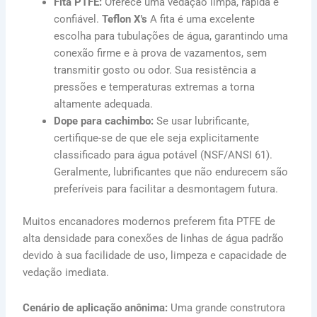
Fita PTFE:
Oferece uma vedação limpa, rápida e
confiável.
Teflon X's
A fita é uma excelente
escolha para tubulações de água, garantindo uma
conexão firme e à prova de vazamentos, sem
transmitir gosto ou odor. Sua resistência a
pressões e temperaturas extremas a torna
altamente adequada.
Dope para cachimbo:
Se usar lubrificante,
certifique-se de que ele seja explicitamente
classificado para água potável (NSF/ANSI 61).
Geralmente, lubrificantes que não endurecem são
preferíveis para facilitar a desmontagem futura.
Muitos encanadores modernos preferem fita PTFE de
alta densidade para conexões de linhas de água padrão
devido à sua facilidade de uso, limpeza e capacidade de
vedação imediata.
Cenário de aplicação anônima:
Uma grande construtora