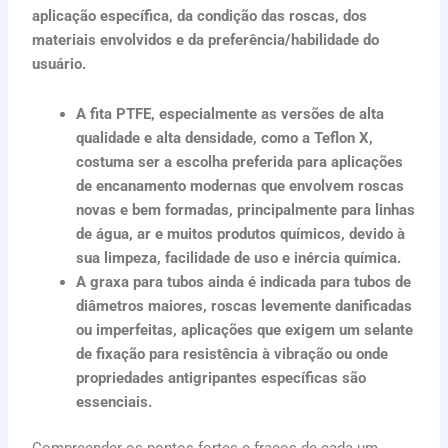
aplicação específica, da condição das roscas, dos
materiais envolvidos e da preferência/habilidade do
usuário.
A fita PTFE, especialmente as versões de alta
qualidade e alta densidade, como a Teflon X,
costuma ser a escolha preferida para aplicações
de encanamento modernas que envolvem roscas
novas e bem formadas, principalmente para linhas
de água, ar e muitos produtos químicos, devido à
sua limpeza, facilidade de uso e inércia química.
A graxa para tubos ainda é indicada para tubos de
diâmetros maiores, roscas levemente danificadas
ou imperfeitas, aplicações que exigem um selante
de fixação para resistência à vibração ou onde
propriedades antigripantes específicas são
essenciais.
Compreender os pontos fortes e fracos de cada um