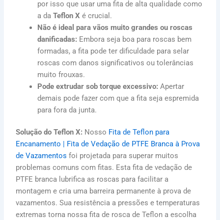
por isso que usar uma fita de alta qualidade como
a da
Teflon X
é crucial.
Não é ideal para vãos muito grandes ou roscas
danificadas:
Embora seja boa para roscas bem
formadas, a fita pode ter dificuldade para selar
roscas com danos significativos ou tolerâncias
muito frouxas.
Pode extrudar sob torque excessivo:
Apertar
demais pode fazer com que a fita seja espremida
para fora da junta.
Solução do Teflon X:
Nosso
Fita de Teflon para
Encanamento | Fita de Vedação de PTFE Branca à Prova
de Vazamentos
foi projetada para superar muitos
problemas comuns com fitas. Esta fita de vedação de
PTFE branca lubrifica as roscas para facilitar a
montagem e cria uma barreira permanente à prova de
vazamentos. Sua resistência a pressões e temperaturas
extremas torna nossa fita de rosca de Teflon a escolha