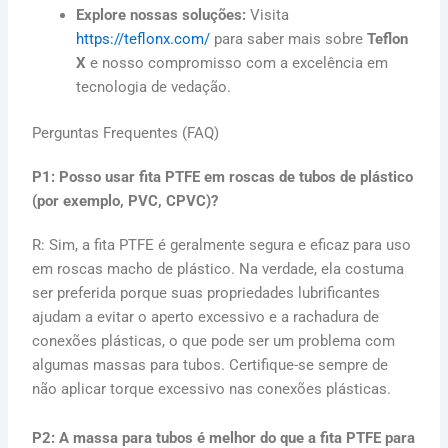
Explore nossas soluções:
Visita
https://teflonx.com/
para saber mais sobre
Teflon
X
e nosso compromisso com a excelência em
tecnologia de vedação.
Perguntas Frequentes (FAQ)
P1: Posso usar fita PTFE em roscas de tubos de plástico
(por exemplo, PVC, CPVC)?
R: Sim, a fita PTFE é geralmente segura e eficaz para uso
em roscas macho de plástico. Na verdade, ela costuma
ser preferida porque suas propriedades lubrificantes
ajudam a evitar o aperto excessivo e a rachadura de
conexões plásticas, o que pode ser um problema com
algumas massas para tubos. Certifique-se sempre de
não aplicar torque excessivo nas conexões plásticas.
P2: A massa para tubos é melhor do que a fita PTFE para