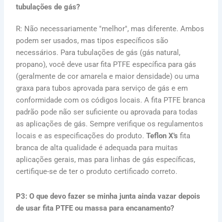
tubulações de gás?
R: Não necessariamente "melhor", mas diferente. Ambos
podem ser usados, mas tipos específicos são
necessários. Para tubulações de gás (gás natural,
propano), você deve usar fita PTFE específica para gás
(geralmente de cor amarela e maior densidade) ou uma
graxa para tubos aprovada para serviço de gás e em
conformidade com os códigos locais. A fita PTFE branca
padrão pode não ser suficiente ou aprovada para todas
as aplicações de gás. Sempre verifique os regulamentos
locais e as especificações do produto.
Teflon X's
fita
branca de alta qualidade é adequada para muitas
aplicações gerais, mas para linhas de gás específicas,
certifique-se de ter o produto certificado correto.
P3: O que devo fazer se minha junta ainda vazar depois
de usar fita PTFE ou massa para encanamento?