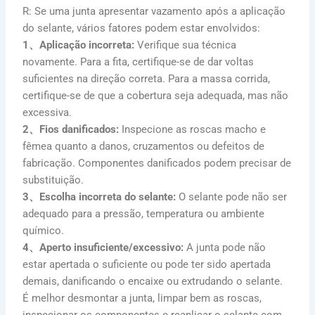
R: Se uma junta apresentar vazamento após a aplicação
do selante, vários fatores podem estar envolvidos:
1、Aplicação incorreta:
Verifique sua técnica
novamente. Para a fita, certifique-se de dar voltas
suficientes na direção correta. Para a massa corrida,
certifique-se de que a cobertura seja adequada, mas não
excessiva.
2、Fios danificados:
Inspecione as roscas macho e
fêmea quanto a danos, cruzamentos ou defeitos de
fabricação. Componentes danificados podem precisar de
substituição.
3、Escolha incorreta do selante:
O selante pode não ser
adequado para a pressão, temperatura ou ambiente
químico.
4、Aperto insuficiente/excessivo:
A junta pode não
estar apertada o suficiente ou pode ter sido apertada
demais, danificando o encaixe ou extrudando o selante.
É melhor desmontar a junta, limpar bem as roscas,
inspecionar os componentes e reaplicar o selante com