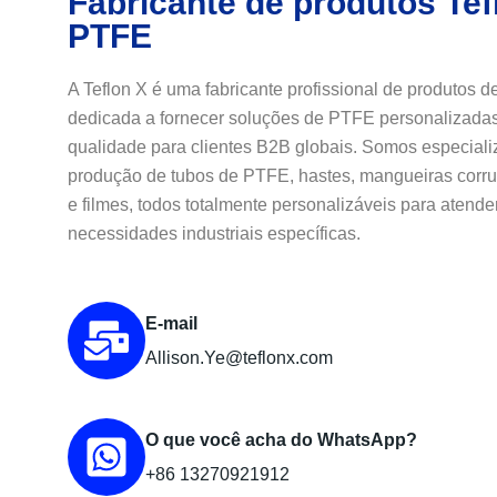
Fabricante de produtos Tef
PTFE
A Teflon X é uma fabricante profissional de produtos 
dedicada a fornecer soluções de PTFE personalizadas
qualidade para clientes B2B globais. Somos especial
produção de tubos de PTFE, hastes, mangueiras corru
e filmes, todos totalmente personalizáveis para atende
necessidades industriais específicas.
E-mail
Allison.Ye@teflonx.com
O que você acha do WhatsApp?
+86 13270921912