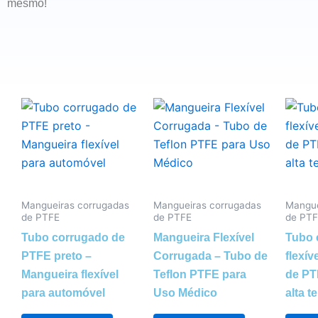
mesmo!
Mangueiras corrugadas
Mangueiras corrugadas
Mangue
de PTFE
de PTFE
de PTF
Tubo corrugado de
Mangueira Flexível
Tubo 
PTFE preto –
Corrugada – Tubo de
flexív
Mangueira flexível
Teflon PTFE para
de PT
para automóvel
Uso Médico
alta t