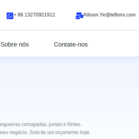
+ 86 13270921912
Allison.Ye@teflonx.com
Sobre nós
Contate-nos
ngueiras corrugadas, juntas e filmes.
seu negócio. Solicite um orçamento hoje