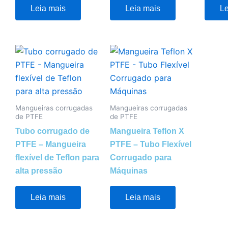
Leia mais
Leia mais
Le
Mangueiras corrugadas
Mangueiras corrugadas
de PTFE
de PTFE
Tubo corrugado de
Mangueira Teflon X
PTFE – Mangueira
PTFE – Tubo Flexível
flexível de Teflon para
Corrugado para
alta pressão
Máquinas
Leia mais
Leia mais