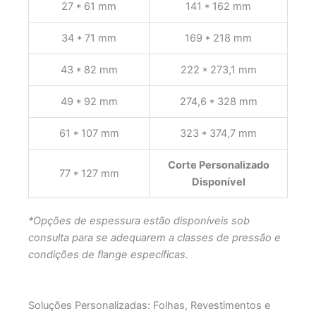
27 * 61 mm
141 * 162 mm
34 * 71 mm
169 * 218 mm
43 * 82 mm
222 * 273,1 mm
49 * 92 mm
274,6 * 328 mm
61 * 107 mm
323 * 374,7 mm
Corte Personalizado
77 * 127 mm
Disponível
*Opções de espessura estão disponíveis sob
consulta para se adequarem a classes de pressão e
condições de flange específicas.
Soluções Personalizadas: Folhas, Revestimentos e