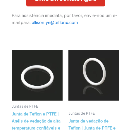
Para assistência imediata, por favor, envie-nos um e-
mail para:
allison.ye@teflonx.com
Juntas de PTFE
Juntas de PTFE
Junta de Teflon e PTFE |
Anéis de vedação de alta
Junta de vedação de
temperatura confiáveis e
Teflon | Junta de PTFE e