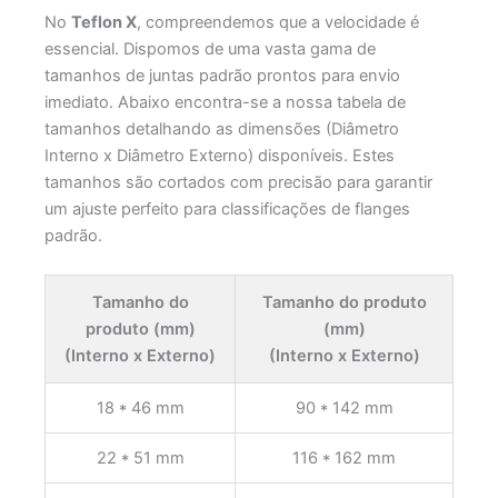
No
Teflon X
, compreendemos que a velocidade é
essencial. Dispomos de uma vasta gama de
tamanhos de juntas padrão prontos para envio
imediato. Abaixo encontra-se a nossa tabela de
tamanhos detalhando as dimensões (Diâmetro
Interno x Diâmetro Externo) disponíveis. Estes
tamanhos são cortados com precisão para garantir
um ajuste perfeito para classificações de flanges
padrão.
Tamanho do
Tamanho do produto
produto (mm)
(mm)
(Interno x Externo)
(Interno x Externo)
18 * 46 mm
90 * 142 mm
22 * 51 mm
116 * 162 mm