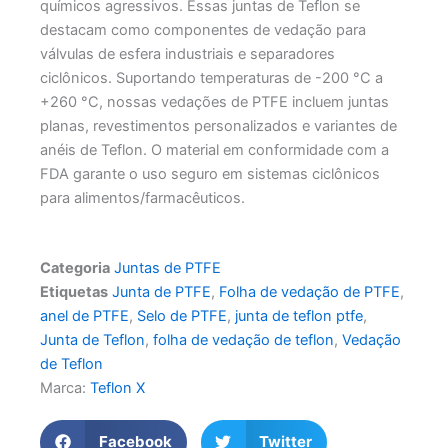
químicos agressivos. Essas juntas de Teflon se
destacam como componentes de vedação para
válvulas de esfera industriais e separadores
ciclônicos. Suportando temperaturas de -200 °C a
+260 °C, nossas vedações de PTFE incluem juntas
planas, revestimentos personalizados e variantes de
anéis de Teflon. O material em conformidade com a
FDA garante o uso seguro em sistemas ciclônicos
para alimentos/farmacêuticos.
Categoria
Juntas de PTFE
Etiquetas
Junta de PTFE
,
Folha de vedação de PTFE
,
anel de PTFE
,
Selo de PTFE
,
junta de teflon ptfe
,
Junta de Teflon
,
folha de vedação de teflon
,
Vedação
de Teflon
Marca:
Teflon X
Facebook
Twitter