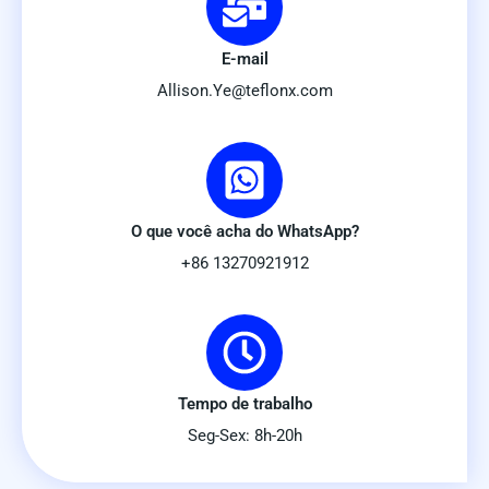
E-mail
Allison.Ye@teflonx.com
O que você acha do WhatsApp?
+86 13270921912
Tempo de trabalho
Seg-Sex: 8h-20h