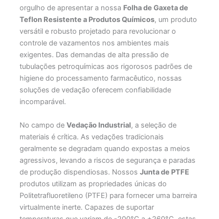
orgulho de apresentar a nossa
Folha de Gaxeta de
Teflon Resistente a Produtos Químicos
, um produto
versátil e robusto projetado para revolucionar o
controle de vazamentos nos ambientes mais
exigentes. Das demandas de alta pressão de
tubulações petroquímicas aos rigorosos padrões de
higiene do processamento farmacêutico, nossas
soluções de vedação oferecem confiabilidade
incomparável.
No campo de
Vedação Industrial
, a seleção de
materiais é crítica. As vedações tradicionais
geralmente se degradam quando expostas a meios
agressivos, levando a riscos de segurança e paradas
de produção dispendiosas. Nossos
Junta de PTFE
produtos utilizam as propriedades únicas do
Politetrafluoretileno (PTFE) para fornecer uma barreira
virtualmente inerte. Capazes de suportar
temperaturas que variam de -200°C a +260°C, estas