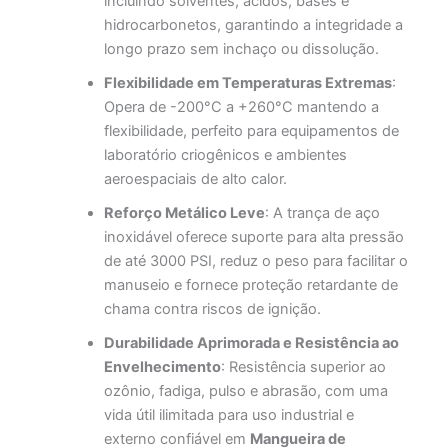
incluindo solventes, ácidos, bases e
hidrocarbonetos, garantindo a integridade a
longo prazo sem inchaço ou dissolução.
Flexibilidade em Temperaturas Extremas
:
Opera de -200°C a +260°C mantendo a
flexibilidade, perfeito para equipamentos de
laboratório criogênicos e ambientes
aeroespaciais de alto calor.
Reforço Metálico Leve
: A trança de aço
inoxidável oferece suporte para alta pressão
de até 3000 PSI, reduz o peso para facilitar o
manuseio e fornece proteção retardante de
chama contra riscos de ignição.
Durabilidade Aprimorada e Resistência ao
Envelhecimento
: Resistência superior ao
ozônio, fadiga, pulso e abrasão, com uma
vida útil ilimitada para uso industrial e
externo confiável em
Mangueira de