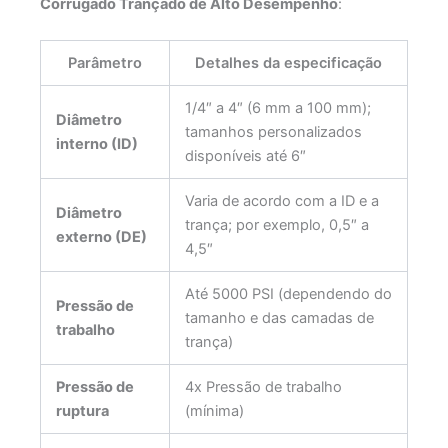
Corrugado Trançado de Alto Desempenho
:
Parâmetro
Detalhes da especificação
1/4″ a 4″ (6 mm a 100 mm);
Diâmetro
tamanhos personalizados
interno (ID)
disponíveis até 6″
Varia de acordo com a ID e a
Diâmetro
trança; por exemplo, 0,5″ a
externo (DE)
4,5″
Até 5000 PSI (dependendo do
Pressão de
tamanho e das camadas de
trabalho
trança)
Pressão de
4x Pressão de trabalho
ruptura
(mínima)