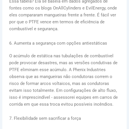
Essa tabela? Ela se baseia em dados agregados de
fontes como os blogs OnAllCylinders e EvilEnergy, onde
eles compararam mangueiras frente a frente. É fácil ver
por que o PTFE vence em termos de eficiência de
combustível e segurança.
6. Aumenta a segurança com opções antiestáticas
O acúmulo de estática nas tubulações de combustível
pode provocar desastres, mas as versões condutivas de
PTFE eliminam esse acúmulo. A Phenix Industries
observa que as mangueiras não condutoras correm o
risco de formar arcos voltaicos, mas as condutoras
evitam isso totalmente. Em configurações de alto fluxo,
isso é imprescindível - assessorei equipes em carros de
corrida em que essa troca evitou possíveis incêndios.
7. Flexibilidade sem sacrificar a força