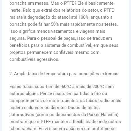
borracha em meses. Mas o PTFE? Ele é basicamente
inerte. Pelo que extraí dos relatórios do setor, o PTFE
resiste à degradação do etanol até 100%, enquanto a
borracha pode falhar 50% mais rapidamente nos testes.
Isso significa menos vazamentos e viagens mais
seguras. Para o pessoal de peças, isso se traduz em
benefícios para o sistema de combustível, em que seus
projetos permanecem confiáveis mesmo com
combustíveis agressivos.
2. Ampla faixa de temperatura para condições extremas
Esses tubos suportam de -60°C a mais de 200°C sem
esforço algum. Pense nisso: em partidas a frio ou
compartimentos de motor quentes, os tubos tradicionais
podem endurecer ou derreter. Dados de testes
automotivos (como os documentos da Parker Hannifin)
mostram que o PTFE mantém a flexibilidade onde outros
tubos racham. Eu vi isso em ação em um protótipo de