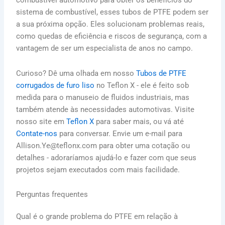
combustível automotivo para obter os benefícios do
sistema de combustível, esses tubos de PTFE podem ser
a sua próxima opção. Eles solucionam problemas reais,
como quedas de eficiência e riscos de segurança, com a
vantagem de ser um especialista de anos no campo.
Curioso? Dê uma olhada em nosso
Tubos de PTFE
corrugados de furo liso
no Teflon X - ele é feito sob
medida para o manuseio de fluidos industriais, mas
também atende às necessidades automotivas. Visite
nosso site em
Teflon X
para saber mais, ou vá até
Contate-nos
para conversar. Envie um e-mail para
Allison.Ye@teflonx.com para obter uma cotação ou
detalhes - adoraríamos ajudá-lo e fazer com que seus
projetos sejam executados com mais facilidade.
Perguntas frequentes
Qual é o grande problema do PTFE em relação à