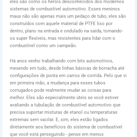
eles são como os heróis desconhecidos dos modernos
sistemas de combustível automotivo. Esses meninos
maus não são apenas mais um pedaço de tubo; eles são
construídos com aquele material de PTFE liso por
dentro, plano na entrada e ondulado na saída, tornando-
os super flexíveis, mas resistentes para lidar com o
combustível como um campeão.
Há anos venho trabalhando com bits automotivos,
mexendo em tudo, desde linhas básicas de borracha até
configurações de ponta em carros de corrida. Pelo que vi
em primeira mão, a mudança para esses tubos
corrugados pode realmente mudar as coisas para
melhor. Eles são especialmente úteis se você estiver
avaliando a tubulação de combustível automotivo que
precisa suportar misturas de etanol ou temperaturas
extremas sem vacilar. E, sim, eles estão ligados
diretamente aos benefícios do sistema de combustível
que você está perseguindo - pense em menos