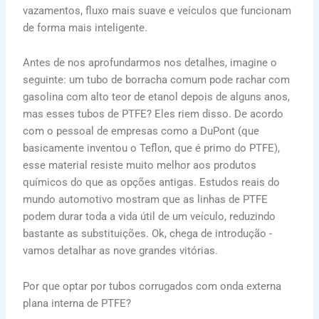
vazamentos, fluxo mais suave e veículos que funcionam
de forma mais inteligente.
Antes de nos aprofundarmos nos detalhes, imagine o
seguinte: um tubo de borracha comum pode rachar com
gasolina com alto teor de etanol depois de alguns anos,
mas esses tubos de PTFE? Eles riem disso. De acordo
com o pessoal de empresas como a DuPont (que
basicamente inventou o Teflon, que é primo do PTFE),
esse material resiste muito melhor aos produtos
químicos do que as opções antigas. Estudos reais do
mundo automotivo mostram que as linhas de PTFE
podem durar toda a vida útil de um veículo, reduzindo
bastante as substituições. Ok, chega de introdução -
vamos detalhar as nove grandes vitórias.
Por que optar por tubos corrugados com onda externa
plana interna de PTFE?