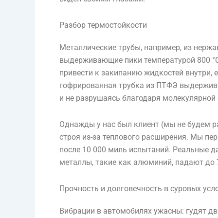
Разбор термостойкости
Металлические трубы, например, из нерж
выдерживающие пики температурой 800 °C.
привести к закипанию жидкостей внутри, 
гофрированная трубка из ПТФЭ выдерживае
и не разрушаясь благодаря молекулярной
Однажды у нас был клиент (мы не будем р
строя из-за теплового расширения. Мы пе
после 10 000 миль испытаний. Реальные д
металлы, такие как алюминий, падают до 
Прочность и долговечность в суровых усл
Вибрации в автомобилях ужасны: гудят дви