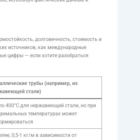
рмостойкость, долговечность, стоимость и
аких источников, как международные
ные цифры — если хотите разобраться
аллические трубы (например, из
жавеющей стали)
ло 400°C для нержавеющей стали, но при
тремальных температурах может
ормироваться
лее, 0,5-1 кг/м в зависимости от