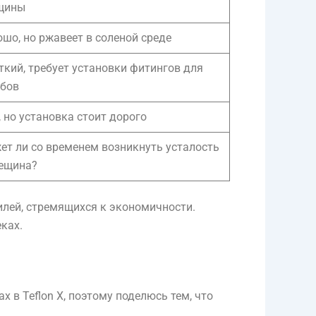
щины
шо, но ржавеет в соленой среде
кий, требует установки фитингов для
ибов
, но установка стоит дорого
ет ли со временем возникнуть усталость
рещина?
лей, стремящихся к экономичности.
ках.
х в Teflon X, поэтому поделюсь тем, что