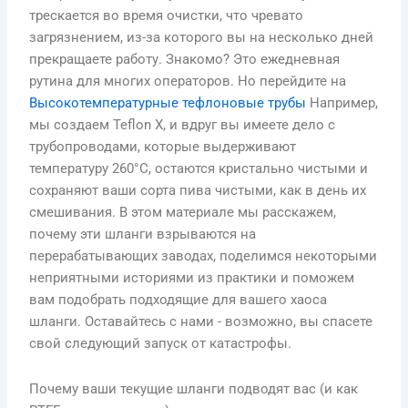
трескается во время очистки, что чревато
загрязнением, из-за которого вы на несколько дней
прекращаете работу. Знакомо? Это ежедневная
рутина для многих операторов. Но перейдите на
Высокотемпературные тефлоновые трубы
Например,
мы создаем Teflon X, и вдруг вы имеете дело с
трубопроводами, которые выдерживают
температуру 260°C, остаются кристально чистыми и
сохраняют ваши сорта пива чистыми, как в день их
смешивания. В этом материале мы расскажем,
почему эти шланги взрываются на
перерабатывающих заводах, поделимся некоторыми
неприятными историями из практики и поможем
вам подобрать подходящие для вашего хаоса
шланги. Оставайтесь с нами - возможно, вы спасете
свой следующий запуск от катастрофы.
Почему ваши текущие шланги подводят вас (и как