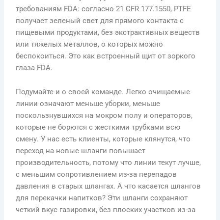
требованиям FDA: согласно 21 CFR 177.1550, PTFE
получает зеленый свет для прямого контакта с
пищевыми продуктами, без экстрактивных веществ
или тяжелых металлов, о которых можно
беспокоиться. Это как встроенный щит от зоркого
глаза FDA.
Подумайте и о своей команде. Легко очищаемые
линии означают меньше уборки, меньше
поскользнувшихся на мокром полу и операторов,
которые не борются с жесткими трубками всю
смену. У нас есть клиенты, которые клянутся, что
переход на новые шланги повышает
производительность, потому что линии текут лучше,
с меньшим сопротивлением из-за перепадов
давления в старых шлангах. А что касается шлангов
для перекачки напитков? Эти шланги сохраняют
четкий вкус газировки, без плоских участков из-за