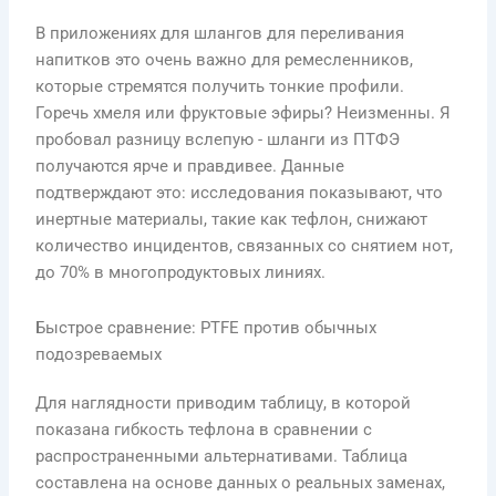
В приложениях для шлангов для переливания
напитков это очень важно для ремесленников,
которые стремятся получить тонкие профили.
Горечь хмеля или фруктовые эфиры? Неизменны. Я
пробовал разницу вслепую - шланги из ПТФЭ
получаются ярче и правдивее. Данные
подтверждают это: исследования показывают, что
инертные материалы, такие как тефлон, снижают
количество инцидентов, связанных со снятием нот,
до 70% в многопродуктовых линиях.
Быстрое сравнение: PTFE против обычных
подозреваемых
Для наглядности приводим таблицу, в которой
показана гибкость тефлона в сравнении с
распространенными альтернативами. Таблица
составлена на основе данных о реальных заменах,