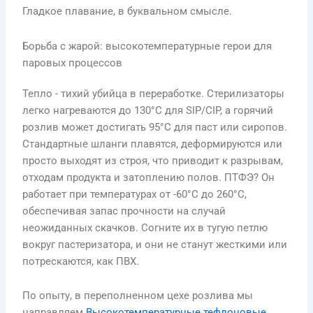
Гладкое плавание, в буквальном смысле.
Борьба с жарой: высокотемпературные герои для
паровых процессов
Тепло - тихий убийца в переработке. Стерилизаторы
легко нагреваются до 130°C для SIP/CIP, а горячий
розлив может достигать 95°C для паст или сиропов.
Стандартные шланги плавятся, деформируются или
просто выходят из строя, что приводит к разрывам,
отходам продукта и затоплению полов. ПТФЭ? Он
работает при температурах от -60°C до 260°C,
обеспечивая запас прочности на случай
неожиданных скачков. Согните их в тугую петлю
вокруг пастеризатора, и они не станут жесткими или
потрескаются, как ПВХ.
По опыту, в переполненном цехе розлива мы
направляем
Высокотемпературные тефлоновые