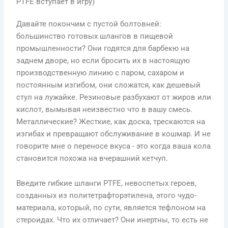
PTFE вступает в игру)
Давайте покончим с пустой болтовней:
большинство готовых шлангов в пищевой
промышленности? Они годятся для барбекю на
заднем дворе, но если бросить их в настоящую
производственную линию с паром, сахаром и
постоянным изгибом, они сложатся, как дешевый
стул на лужайке. Резиновые разбухают от жиров или
кислот, вымывая неизвестно что в вашу смесь.
Металлические? Жесткие, как доска, трескаются на
изгибах и превращают обслуживание в кошмар. И не
говорите мне о переносе вкуса - это когда ваша кола
становится похожа на вчерашний кетчуп.
Введите гибкие шланги PTFE, невоспетых героев,
созданных из политетрафторэтилена, этого чудо-
материала, который, по сути, является тефлоном на
стероидах. Что их отличает? Они инертны, то есть не