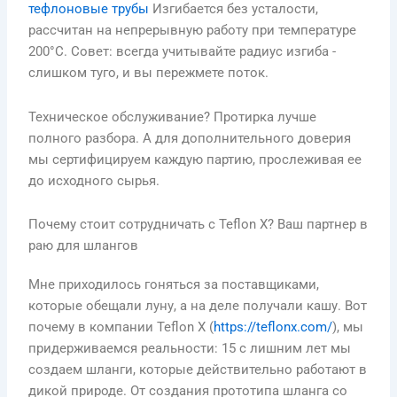
тефлоновые трубы
Изгибается без усталости,
рассчитан на непрерывную работу при температуре
200°C. Совет: всегда учитывайте радиус изгиба -
слишком туго, и вы пережмете поток.
Техническое обслуживание? Протирка лучше
полного разбора. А для дополнительного доверия
мы сертифицируем каждую партию, прослеживая ее
до исходного сырья.
Почему стоит сотрудничать с Teflon X? Ваш партнер в
раю для шлангов
Мне приходилось гоняться за поставщиками,
которые обещали луну, а на деле получали кашу. Вот
почему в компании Teflon X (
https://teflonx.com/
), мы
придерживаемся реальности: 15 с лишним лет мы
создаем шланги, которые действительно работают в
дикой природе. От создания прототипа шланга со