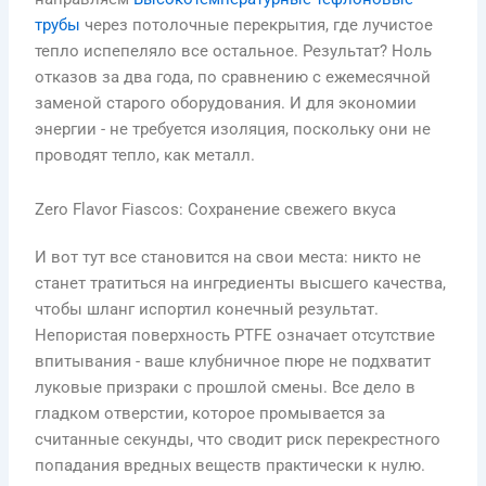
трубы
через потолочные перекрытия, где лучистое
тепло испепеляло все остальное. Результат? Ноль
отказов за два года, по сравнению с ежемесячной
заменой старого оборудования. И для экономии
энергии - не требуется изоляция, поскольку они не
проводят тепло, как металл.
Zero Flavor Fiascos: Сохранение свежего вкуса
И вот тут все становится на свои места: никто не
станет тратиться на ингредиенты высшего качества,
чтобы шланг испортил конечный результат.
Непористая поверхность PTFE означает отсутствие
впитывания - ваше клубничное пюре не подхватит
луковые призраки с прошлой смены. Все дело в
гладком отверстии, которое промывается за
считанные секунды, что сводит риск перекрестного
попадания вредных веществ практически к нулю.