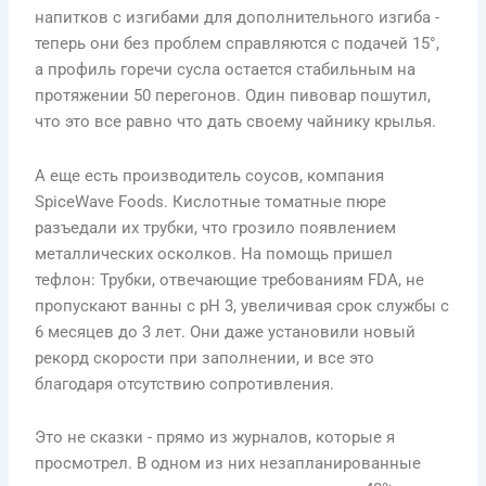
напитков с изгибами для дополнительного изгиба -
теперь они без проблем справляются с подачей 15°,
а профиль горечи сусла остается стабильным на
протяжении 50 перегонов. Один пивовар пошутил,
что это все равно что дать своему чайнику крылья.
А еще есть производитель соусов, компания
SpiceWave Foods. Кислотные томатные пюре
разъедали их трубки, что грозило появлением
металлических осколков. На помощь пришел
тефлон: Трубки, отвечающие требованиям FDA, не
пропускают ванны с pH 3, увеличивая срок службы с
6 месяцев до 3 лет. Они даже установили новый
рекорд скорости при заполнении, и все это
благодаря отсутствию сопротивления.
Это не сказки - прямо из журналов, которые я
просмотрел. В одном из них незапланированные