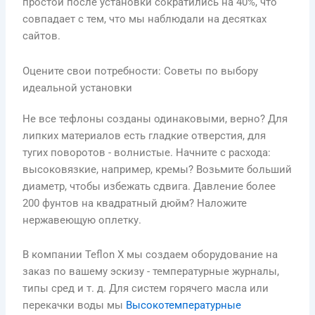
простои после установки сократились на 40%, что
совпадает с тем, что мы наблюдали на десятках
сайтов.
Оцените свои потребности: Советы по выбору
идеальной установки
Не все тефлоны созданы одинаковыми, верно? Для
липких материалов есть гладкие отверстия, для
тугих поворотов - волнистые. Начните с расхода:
высоковязкие, например, кремы? Возьмите больший
диаметр, чтобы избежать сдвига. Давление более
200 фунтов на квадратный дюйм? Наложите
нержавеющую оплетку.
В компании Teflon X мы создаем оборудование на
заказ по вашему эскизу - температурные журналы,
типы сред и т. д. Для систем горячего масла или
перекачки воды мы
Высокотемпературные