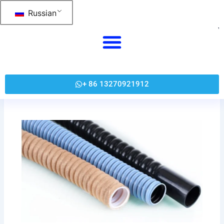
Перейти
Russian
к
содержанию
+ 86 13270921912