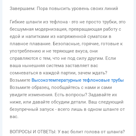
Завершаем: Пора повысить уровень своих линий
Гибкие шланги из тефлона - это не просто трубки, это
бесшумная модернизация, превращающая работу с
едой и напитками из напряженной суматохи в
плавное плавание. Безопасные, горячие, готовые к
употреблению и не теряющие вкуса, они
справляются с тем, что не под силу другим. Если
ваша нынешняя система заставляет вас
сомневаться в каждой партии, зачем ждать?
Возьмите
Высокотемпературные тефлоновые трубы
Возьмите образец, пообщайтесь с нами и сами
увидите изменения. Есть вопросы? Задавайте их
ниже, или давайте обсудим детали. Ваш следующий
безупречный запуск - всего лишь в одном шланге от
вас.
ВОПРОСЫ И ОТВЕТЫ: У вас болит голова от шланга?