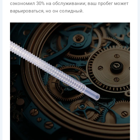
сэкономил 30% на обслуживании; ваш пробег может
варьироваться, но он солидный.