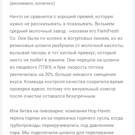
(анонимно, конечно)
Ничто не сравнится с хорошей пряжей, которую
нужно не рассказывать, а показывать. Возьмем
средний молочный завод - назовем его FarmFresh
Co. Они были по колено в йогуртовых линиях, но их
резиновые шланги разбухали от молочной кислоты,
вызывая засоры и тот кислый привкус, который
никто не любит в ванили. Они перешли на шланги
из пищевого ПТФЭ, и бум: скорость потока
увеличилась на 20%, больше никакого смещения
вкуса. Команда контроля качества сократила время
проверки вдвое, потому что визуальный осмотр
после очистки оставался безупречным.
Или битва на пивоварне: компания Hop Haven
теряла партии из-за перекачки горячего сусла, когда
трубопроводы перекручивались под давлением
пара. Мы подключили шланги для переливания