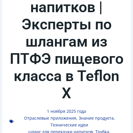
напитков |
Эксперты по
шлангам из
ПТФЭ пищевого
класса в Teflon
X
1 ноября 2025 года
Отраслевые приложения
,
Знание продукта
,
Технические идеи
шланг для перекачки напитков
,
Трубка,