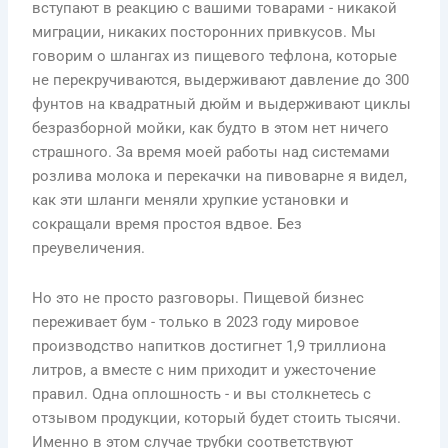
вступают в реакцию с вашими товарами - никакой
миграции, никаких посторонних привкусов. Мы
говорим о шлангах из пищевого тефлона, которые
не перекручиваются, выдерживают давление до 300
фунтов на квадратный дюйм и выдерживают циклы
безразборной мойки, как будто в этом нет ничего
страшного. За время моей работы над системами
розлива молока и перекачки на пивоварне я видел,
как эти шланги меняли хрупкие установки и
сокращали время простоя вдвое. Без
преувеличения.
Но это не просто разговоры. Пищевой бизнес
переживает бум - только в 2023 году мировое
производство напитков достигнет 1,9 триллиона
литров, а вместе с ним приходит и ужесточение
правил. Одна оплошность - и вы столкнетесь с
отзывом продукции, который будет стоить тысячи.
Именно в этом случае трубки соответствуют