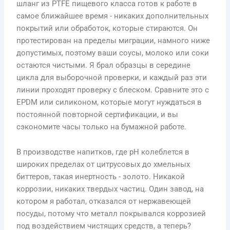
шланг из PTFE пищевого класса готов к работе в
самое ближайшее время - никаких дополнительных
покрытий или обработок, которые стираются. Он
протестирован на пределы миграции, намного ниже
допустимых, поэтому ваши соусы, молоко или соки
остаются чистыми. Я брал образцы в середине
цикла для выборочной проверки, и каждый раз эти
линии проходят проверку с блеском. Сравните это с
EPDM или силиконом, которые могут нуждаться в
постоянной повторной сертификации, и вы
сэкономите часы только на бумажной работе.
В производстве напитков, где pH колеблется в
широких пределах от цитрусовых до хмельных
биттеров, такая инертность - золото. Никакой
коррозии, никаких твердых частиц. Один завод, на
котором я работал, отказался от нержавеющей
посуды, потому что металл покрывался коррозией
под воздействием чистящих средств, а теперь?