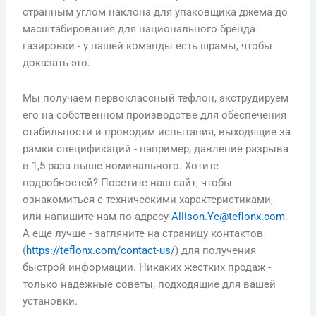
странным углом наклона для упаковщика джема до
масштабирования для национального бренда
газировки - у нашей команды есть шрамы, чтобы
доказать это.
Мы получаем первоклассный тефлон, экструдируем
его на собственном производстве для обеспечения
стабильности и проводим испытания, выходящие за
рамки спецификаций - например, давление разрыва
в 1,5 раза выше номинального. Хотите
подробностей? Посетите наш сайт, чтобы
ознакомиться с техническими характеристиками,
или напишите нам по адресу
Allison.Ye@teflonx.com
.
А еще лучше - загляните на страницу контактов
(
https://teflonx.com/contact-us/
) для получения
быстрой информации. Никаких жестких продаж -
только надежные советы, подходящие для вашей
установки.