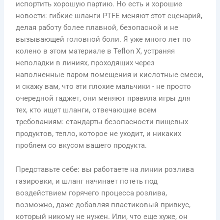
испортить хорошую партию. Но есть и хорошие
новости: гибкие шланги PTFE меняют этот сценарий,
делая работу более плавной, безопасной и не
вызывающей головной боли. Я уже много лет по
колено в этом материале в Teflon X, устраняя
неполадки в линиях, проходящих через
наполненные паром помещения и кислотные смеси,
и скажу вам, что эти плохие мальчики - не просто
очередной гаджет, они меняют правила игры для
тех, кто ищет шланги, отвечающие всем
требованиям: стандарты безопасности пищевых
продуктов, тепло, которое не уходит, и никаких
проблем со вкусом вашего продукта.
Представьте себе: вы работаете на линии розлива
газировки, и шланг начинает потеть под
воздействием горячего процесса розлива,
возможно, даже добавляя пластиковый привкус,
который никому не нужен. Или, что еще хуже, он