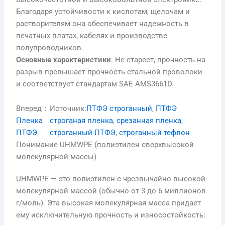
Благодаря устойчивости к кислотам, щелочам и
растворителям она обеспечивает надежность в
печатных платах, кабелях и производстве
полупроводников.
Основные характеристики
: Не стареет, прочность на
разрыв превышает прочность стальной проволоки
и соответствует стандартам SAE AMS3661D.
Вперед：
Источник:
ПТФЭ строганный
, 
ПТФЭ
Пленка
строганая пленка
, 
срезанная пленка
, 
ПТФЭ
строганный ПТФЭ
, 
строганный тефлон
Понимание UHMWPE (полиэтилен сверхвысокой
молекулярной массы)
UHMWPE — это полиэтилен с чрезвычайно высокой
молекулярной массой (обычно от 3 до 6 миллионов
г/моль). Эта высокая молекулярная масса придает
ему исключительную прочность и износостойкость: