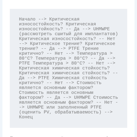
Начало --> Критическая 
износостойкость? Критическая 
износостойкость? -- Да --> UHMWPE 
(рассмотреть сшитый для имплантатов) 
Критическая износостойкость? -- Нет 
--> Критическое трение? Критическое 
трение? -- Да --> PTFE Трение 
критично? -- Нет --> Температура > 
80°C? Температура > 80°C? -- Да --> 
PTFE Температура > 80°C? -- Нет --> 
Критическая химическая стойкость? 
Критическая химическая стойкость? -- 
Да --> PTFE Химическая стойкость 
критично? -- Нет --> Стоимость 
является основным фактором? 
Стоимость является основным 
фактором? -- Да --> UHMWPE Стоимость 
является основным фактором? -- Нет -
-> UHMWPE или заполненный PTFE 
(оценить PV, обрабатываемость) --> 
Конец