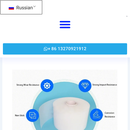
Перейти
Russian
к
содержанию
+ 86 13270921912