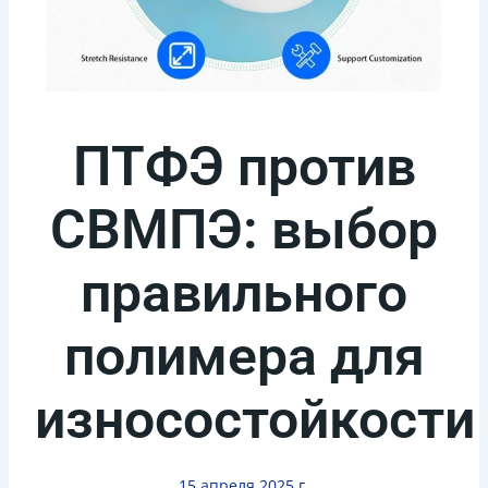
ПТФЭ против
СВМПЭ: выбор
правильного
полимера для
износостойкости
15 апреля 2025 г.