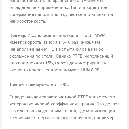
износостойкость по сравнению с UHMWPE в
определенных применениях. Тип и процентное
содержание наполнителя существенно влияют на
износостойкость.
Пример:
Исследования показали, что UHMWPE
имеет скорость износа в 5-10 раз ниже, чем
ненаполненный PTFE в испытаниях на износ
скольжения по стали. Однако PTFE, наполненный
стекловолокном 15%, может демонстрировать
скорость износа, сопоставимую с UHMWPE.
Трение: преимущество ПТФЭ
Определяющей характеристикой PTFE является его
невероятно низкий коэффициент трения. Это делает
его идеальным для применений, где минимизация
трения имеет первостепенное значение, например: