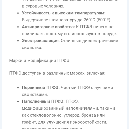
в суровых условиях.
Устойчивость к высоким температурам:
Выдерживает температуру до 260°C (500°F).
Антипригарные свойства:
К ПТФЭ ничего не
прилипает, поэтому его используют в посуде.
Электроизоляция:
Отличные диэлектрические
свойства.
Марки и модификации ПТФЭ
ПТФЭ доступен в различных марках, включая:
Первичный ПТФЭ:
Чистый ПТФЭ с лучшими
свойствами.
Наполненный ПТФЭ:
ПТФЭ,
модифицированный наполнителями, такими
как стекловолокно, углерод, бронза или
графит, для улучшения износостойкости,
сопротивления ползучести и