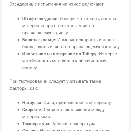
Стандартные испытания на износ включают:
Штифт-на-диске:
Измеряет скорость износа
материала при его скольжении по
вращающемуся диску.
Блок-на-кольце:
Измеряет скорость износа
блока, скользящего по вращающемуся кольцу.
Испытание на истирание по Таберу:
Измеряет
устойчивость материала к абразивному
износу.
При тестировании следует учитывать такие
факторы, как:
Нагрузка:
Сила, приложенная к материалу.
Скорость:
Скорость скольжения между
материалами.
Температура:
Рабочая температура.
Смазка:
Независимо от того, смазаны ли