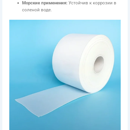
Морские применения:
Устойчив к коррозии в
соленой воде.