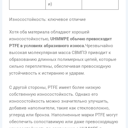
и)
Износостойкость: ключевое отличие
Хотя оба материала обладают хорошей
износостойкостью,
UHMWPE обычно превосходит
PTFE в условиях абразивного износа.
Чрезвычайно
высокая молекулярная масса СВМПЭ приводит к
образованию длинных полимерных цепей, которые
сильно переплетены, обеспечивая превосходную
устойчивость к истиранию и ударам.
С другой стороны, PTFE имеет более низкую
собственную износостойкость. Однако его
износостойкость можно значительно улучшить,
добавив наполнители, такие как стекловолокно,
углерод или бронза. Наполненные марки PTFE могут
обеспечить сопоставимую или даже превосходящую