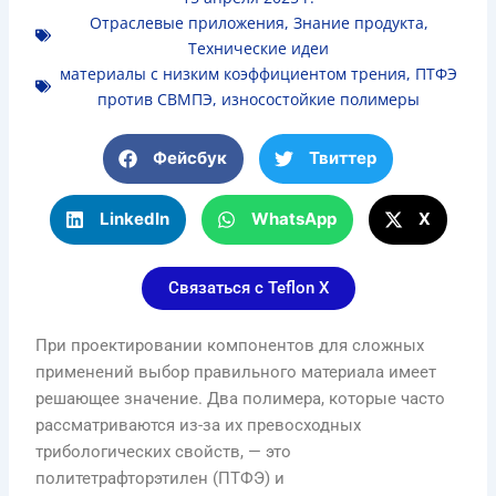
Отраслевые приложения
,
Знание продукта
,
Технические идеи
материалы с низким коэффициентом трения
,
ПТФЭ
против СВМПЭ
,
износостойкие полимеры
Фейсбук
Твиттер
LinkedIn
WhatsApp
Х
Связаться с Teflon X
При проектировании компонентов для сложных
применений выбор правильного материала имеет
решающее значение. Два полимера, которые часто
рассматриваются из-за их превосходных
трибологических свойств, — это
политетрафторэтилен (ПТФЭ) и