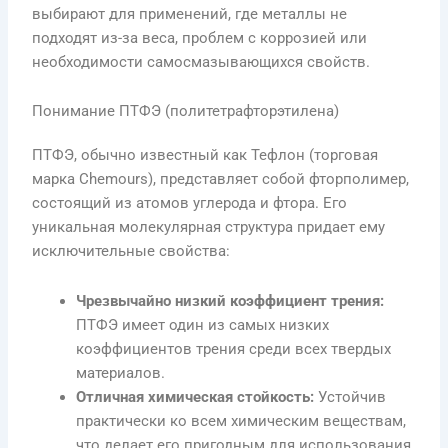
выбирают для применений, где металлы не
подходят из-за веса, проблем с коррозией или
необходимости самосмазывающихся свойств.
Понимание ПТФЭ (политетрафторэтилена)
ПТФЭ, обычно известный как Тефлон (торговая
марка Chemours), представляет собой фторполимер,
состоящий из атомов углерода и фтора. Его
уникальная молекулярная структура придает ему
исключительные свойства:
Чрезвычайно низкий коэффициент трения:
ПТФЭ имеет один из самых низких
коэффициентов трения среди всех твердых
материалов.
Отличная химическая стойкость:
Устойчив
практически ко всем химическим веществам,
что делает его пригодным для использования