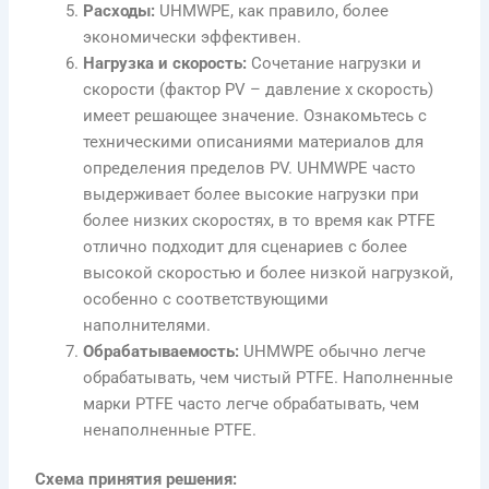
Расходы:
UHMWPE, как правило, более
экономически эффективен.
Нагрузка и скорость:
Сочетание нагрузки и
скорости (фактор PV – давление x скорость)
имеет решающее значение. Ознакомьтесь с
техническими описаниями материалов для
определения пределов PV. UHMWPE часто
выдерживает более высокие нагрузки при
более низких скоростях, в то время как PTFE
отлично подходит для сценариев с более
высокой скоростью и более низкой нагрузкой,
особенно с соответствующими
наполнителями.
Обрабатываемость:
UHMWPE обычно легче
обрабатывать, чем чистый PTFE. Наполненные
марки PTFE часто легче обрабатывать, чем
ненаполненные PTFE.
Схема принятия решения: