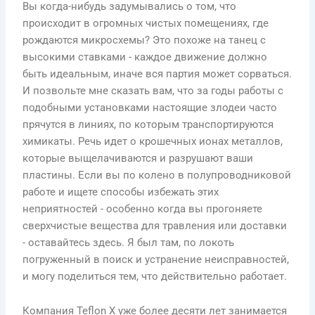
Вы когда-нибудь задумывались о том, что
происходит в огромных чистых помещениях, где
рождаются микросхемы? Это похоже на танец с
высокими ставками - каждое движение должно
быть идеальным, иначе вся партия может сорваться.
И позвольте мне сказать вам, что за годы работы с
подобными установками настоящие злодеи часто
прячутся в линиях, по которым транспортируются
химикаты. Речь идет о крошечных ионах металлов,
которые выщелачиваются и разрушают ваши
пластины. Если вы по колено в полупроводниковой
работе и ищете способы избежать этих
неприятностей - особенно когда вы прогоняете
сверхчистые вещества для травления или доставки
- оставайтесь здесь. Я был там, по локоть
погруженный в поиск и устранение неисправностей,
и могу поделиться тем, что действительно работает.
Компания Teflon X уже более десяти лет занимается