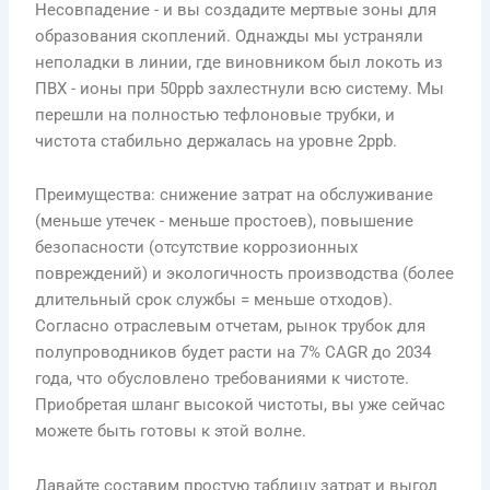
Несовпадение - и вы создадите мертвые зоны для
образования скоплений. Однажды мы устраняли
неполадки в линии, где виновником был локоть из
ПВХ - ионы при 50ppb захлестнули всю систему. Мы
перешли на полностью тефлоновые трубки, и
чистота стабильно держалась на уровне 2ppb.
Преимущества: снижение затрат на обслуживание
(меньше утечек - меньше простоев), повышение
безопасности (отсутствие коррозионных
повреждений) и экологичность производства (более
длительный срок службы = меньше отходов).
Согласно отраслевым отчетам, рынок трубок для
полупроводников будет расти на 7% CAGR до 2034
года, что обусловлено требованиями к чистоте.
Приобретая шланг высокой чистоты, вы уже сейчас
можете быть готовы к этой волне.
Давайте составим простую таблицу затрат и выгод