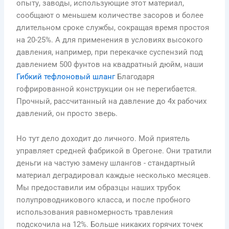
опыту, заводы, использующие этот материал,
сообщают о меньшем количестве засоров и более
длительном сроке службы, сокращая время простоя
на 20-25%. А для применения в условиях высокого
давления, например, при перекачке суспензий под
давлением 500 фунтов на квадратный дюйм, наши
Гибкий тефлоновый шланг
Благодаря
гофрированной конструкции он не перегибается.
Прочный, рассчитанный на давление до 4х рабочих
давлений, он просто зверь.
Но тут дело доходит до личного. Мой приятель
управляет средней фабрикой в Орегоне. Они тратили
деньги на частую замену шлангов - стандартный
материал деградировал каждые несколько месяцев.
Мы предоставили им образцы наших трубок
полупроводникового класса, и после пробного
использования равномерность травления
подскочила на 12%. Больше никаких горячих точек