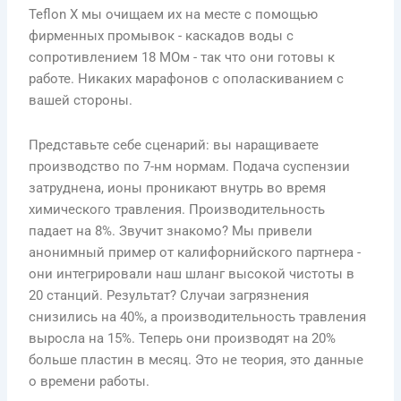
Teflon X мы очищаем их на месте с помощью
фирменных промывок - каскадов воды с
сопротивлением 18 МОм - так что они готовы к
работе. Никаких марафонов с ополаскиванием с
вашей стороны.
Представьте себе сценарий: вы наращиваете
производство по 7-нм нормам. Подача суспензии
затруднена, ионы проникают внутрь во время
химического травления. Производительность
падает на 8%. Звучит знакомо? Мы привели
анонимный пример от калифорнийского партнера -
они интегрировали наш шланг высокой чистоты в
20 станций. Результат? Случаи загрязнения
снизились на 40%, а производительность травления
выросла на 15%. Теперь они производят на 20%
больше пластин в месяц. Это не теория, это данные
о времени работы.