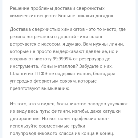
Решение проблемы доставки сверхчистых
химических веществ: Больше никаких догадок
Доставка сверхчистых химикатов - это то место, где
резина встречается с дорогой - или шланг
встречается с насосом, я думаю. Вам нужны линии,
которые не просто выдерживают давление, но и
сохраняют чистоту 99,9999% от резервуара до
инструмента. Ионы металлов? Забудьте о них.
Шланги из ПТФЭ не содержат ионов, благодаря
углеродно-фтористым связям, которые
препятствуют вымыванию.
Из того, что я видел, большинство заводов упускают
из виду весь путь: фитинги, изгибы, даже катушки
для хранения. Но вот совет профессионала -
используйте совместимые трубки
полупроводникового класса из конца в конец.