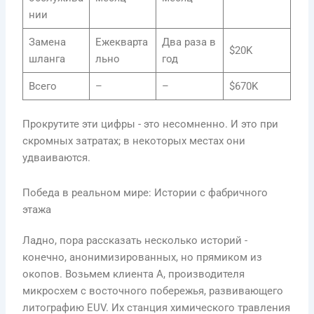
нии
Замена
Ежекварта
Два раза в
$20K
шланга
льно
год
Всего
–
–
$670K
Прокрутите эти цифры - это несомненно. И это при
скромных затратах; в некоторых местах они
удваиваются.
Победа в реальном мире: Истории с фабричного
этажа
Ладно, пора рассказать несколько историй -
конечно, анонимизированных, но прямиком из
окопов. Возьмем клиента A, производителя
микросхем с восточного побережья, развивающего
литографию EUV. Их станция химического травления