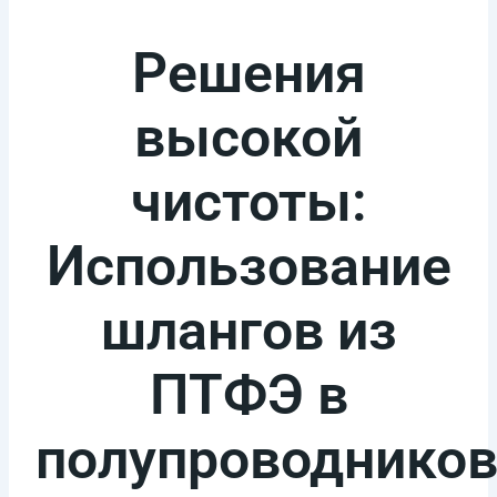
Решения
высокой
чистоты:
Использование
шлангов из
ПТФЭ в
полупроводнико