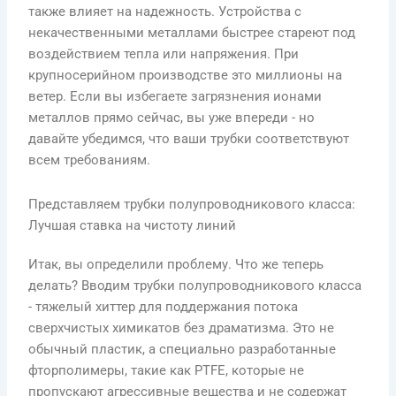
также влияет на надежность. Устройства с
некачественными металлами быстрее стареют под
воздействием тепла или напряжения. При
крупносерийном производстве это миллионы на
ветер. Если вы избегаете загрязнения ионами
металлов прямо сейчас, вы уже впереди - но
давайте убедимся, что ваши трубки соответствуют
всем требованиям.
Представляем трубки полупроводникового класса:
Лучшая ставка на чистоту линий
Итак, вы определили проблему. Что же теперь
делать? Вводим трубки полупроводникового класса
- тяжелый хиттер для поддержания потока
сверхчистых химикатов без драматизма. Это не
обычный пластик, а специально разработанные
фторполимеры, такие как PTFE, которые не
пропускают агрессивные вещества и не содержат