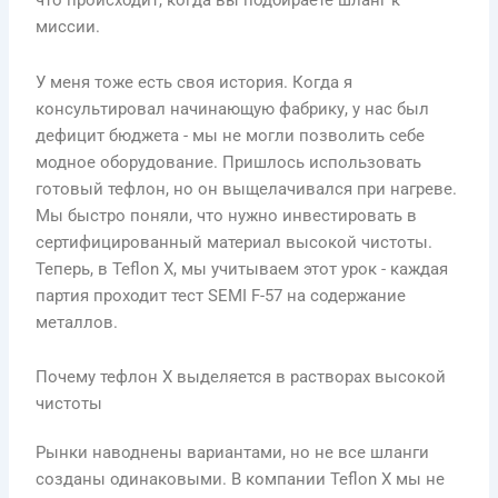
что происходит, когда вы подбираете шланг к
миссии.
У меня тоже есть своя история. Когда я
консультировал начинающую фабрику, у нас был
дефицит бюджета - мы не могли позволить себе
модное оборудование. Пришлось использовать
готовый тефлон, но он выщелачивался при нагреве.
Мы быстро поняли, что нужно инвестировать в
сертифицированный материал высокой чистоты.
Теперь, в Teflon X, мы учитываем этот урок - каждая
партия проходит тест SEMI F-57 на содержание
металлов.
Почему тефлон X выделяется в растворах высокой
чистоты
Рынки наводнены вариантами, но не все шланги
созданы одинаковыми. В компании Teflon X мы не