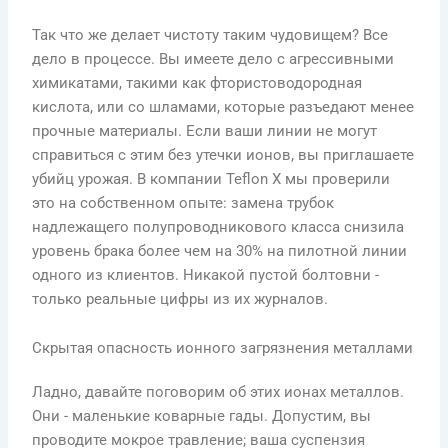
Так что же делает чистоту таким чудовищем? Все
дело в процессе. Вы имеете дело с агрессивными
химикатами, такими как фтористоводородная
кислота, или со шламами, которые разъедают менее
прочные материалы. Если ваши линии не могут
справиться с этим без утечки ионов, вы приглашаете
убийц урожая. В компании Teflon X мы проверили
это на собственном опыте: замена трубок
надлежащего полупроводникового класса снизила
уровень брака более чем на 30% на пилотной линии
одного из клиентов. Никакой пустой болтовни -
только реальные цифры из их журналов.
Скрытая опасность ионного загрязнения металлами
Ладно, давайте поговорим об этих ионах металлов.
Они - маленькие коварные гады. Допустим, вы
проводите мокрое травление; ваша суспензия