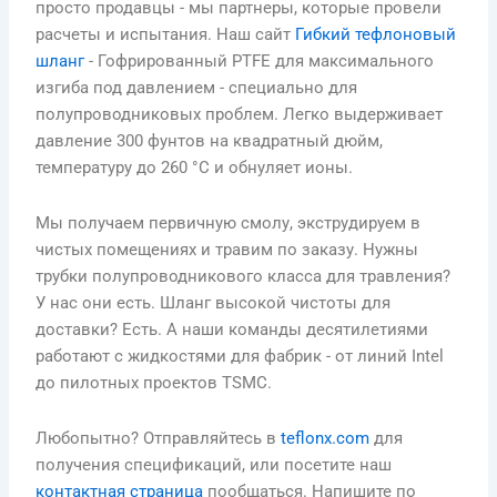
просто продавцы - мы партнеры, которые провели
расчеты и испытания. Наш сайт
Гибкий тефлоновый
шланг
- Гофрированный PTFE для максимального
изгиба под давлением - специально для
полупроводниковых проблем. Легко выдерживает
давление 300 фунтов на квадратный дюйм,
температуру до 260 °C и обнуляет ионы.
Мы получаем первичную смолу, экструдируем в
чистых помещениях и травим по заказу. Нужны
трубки полупроводникового класса для травления?
У нас они есть. Шланг высокой чистоты для
доставки? Есть. А наши команды десятилетиями
работают с жидкостями для фабрик - от линий Intel
до пилотных проектов TSMC.
Любопытно? Отправляйтесь в
teflonx.com
для
получения спецификаций, или посетите наш
контактная страница
пообщаться. Напишите по