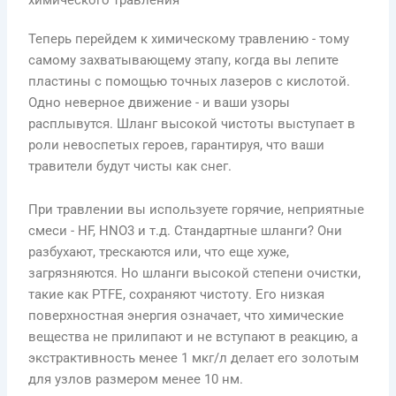
Теперь перейдем к химическому травлению - тому
самому захватывающему этапу, когда вы лепите
пластины с помощью точных лазеров с кислотой.
Одно неверное движение - и ваши узоры
расплывутся. Шланг высокой чистоты выступает в
роли невоспетых героев, гарантируя, что ваши
травители будут чисты как снег.
При травлении вы используете горячие, неприятные
смеси - HF, HNO3 и т.д. Стандартные шланги? Они
разбухают, трескаются или, что еще хуже,
загрязняются. Но шланги высокой степени очистки,
такие как PTFE, сохраняют чистоту. Его низкая
поверхностная энергия означает, что химические
вещества не прилипают и не вступают в реакцию, а
экстрактивность менее 1 мкг/л делает его золотым
для узлов размером менее 10 нм.