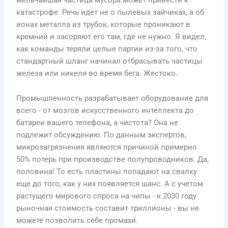
катастрофе. Речь идет не о пылевых зайчиках, а об
ионах металла из трубок, которые проникают в
кремний и засоряют его там, где не нужно. Я видел,
как команды теряли целые партии из-за того, что
стандартный шланг начинал отбрасывать частицы
железа или никеля во время бега. Жестоко.
Промышленность разрабатывает оборудование для
всего - от мозгов искусственного интеллекта до
батареи вашего телефона, а чистота? Она не
подлежит обсуждению. По данным экспертов,
микрозагрязнения являются причиной примерно
50% потерь при производстве полупроводников. Да,
половина! То есть пластины попадают на свалку
еще до того, как у них появляется шанс. А с учетом
растущего мирового спроса на чипы - к 2030 году
рыночная стоимость составит триллионы - вы не
можете позволить себе промахи.