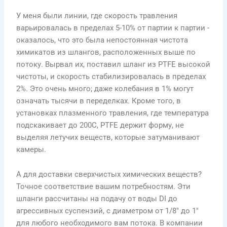
У меня были линии, где скорость травления
варьировалась в пределах 5-10% от партии к партии -
оказалось, что это была непостоянная чистота
химикатов из шлангов, расположенных выше по
потоку. Вырвал их, поставил шланг из PTFE высокой
чистоты, и скорость стабилизировалась в пределах
2%. Это очень много; даже колебания в 1% могут
означать тысячи в переделках. Кроме того, в
установках плазменного травления, где температура
подскакивает до 200C, PTFE держит форму, не
выделяя летучих веществ, которые затуманивают
камеры.
А для доставки сверхчистых химических веществ?
Точное соответствие вашим потребностям. Эти
шланги рассчитаны на подачу от воды DI до
агрессивных суспензий, с диаметром от 1/8″ до 1″
для любого необходимого вам потока. В компании