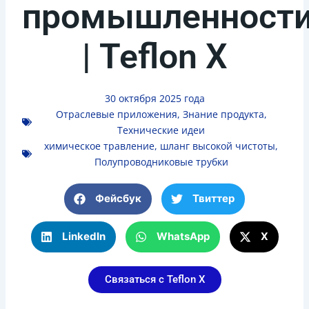
промышленност
| Teflon X
30 октября 2025 года
Отраслевые приложения
,
Знание продукта
,
Технические идеи
химическое травление
,
шланг высокой чистоты
,
Полупроводниковые трубки
Фейсбук
Твиттер
LinkedIn
WhatsApp
Х
Связаться с Teflon X