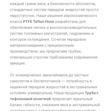
каждый грамм веса, а безопасность абсолютна,
стандартных систем передачи жидкостей просто
недостаточно. Наши решения аэрокосмического
класса
PTFE Teflon Hose
разработаны для
обеспечения легких и высокопроизводительных
систем топливных магистралей, гидравлики и
контуров охлаждения. Сочетая передовое
материаловедение с прецизионным
производством, мы предлагаем трубки,
отвечающие строгим требованиям современной
авиации.
От коммерческих авиалайнеров до частных
самолетов и беспилотников — потребность в
надежной передаче жидкостей в экстремальных
условиях универсальна. Наша продукция
Труба с
тефлоновой оплеткой
предлагает идеальный
баланс гибкости, снижения веса и экстремальной
долговечности, гарантируя безупречную работу