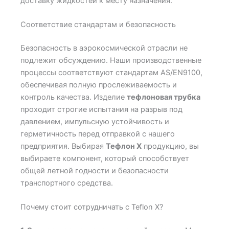
доставку жидкостей к месту назначения.
Соответствие стандартам и безопасность
Безопасность в аэрокосмической отрасли не
подлежит обсуждению. Наши производственные
процессы соответствуют стандартам AS/EN9100,
обеспечивая полную прослеживаемость и
контроль качества. Изделие
тефлоновая трубка
проходит строгие испытания на разрыв под
давлением, импульсную устойчивость и
герметичность перед отправкой с нашего
предприятия. Выбирая
Тефлон X
продукцию, вы
выбираете компонент, который способствует
общей летной годности и безопасности
транспортного средства.
Почему стоит сотрудничать с Teflon X?