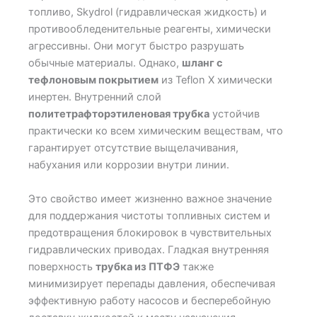
топливо, Skydrol (гидравлическая жидкость) и
противообледенительные реагенты, химически
агрессивны. Они могут быстро разрушать
обычные материалы. Однако,
шланг с
тефлоновым покрытием
из Teflon X химически
инертен. Внутренний слой
политетрафторэтиленовая трубка
устойчив
практически ко всем химическим веществам, что
гарантирует отсутствие выщелачивания,
набухания или коррозии внутри линии.
Это свойство имеет жизненно важное значение
для поддержания чистоты топливных систем и
предотвращения блокировок в чувствительных
гидравлических приводах. Гладкая внутренняя
поверхность
трубка из ПТФЭ
также
минимизирует перепады давления, обеспечивая
эффективную работу насосов и бесперебойную