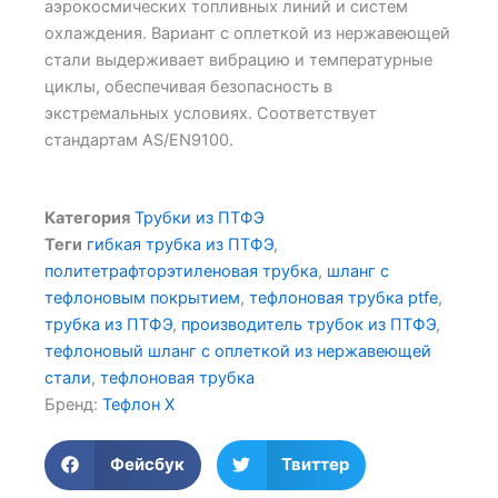
аэрокосмических топливных линий и систем
охлаждения. Вариант с оплеткой из нержавеющей
стали выдерживает вибрацию и температурные
циклы, обеспечивая безопасность в
экстремальных условиях. Соответствует
стандартам AS/EN9100.
Категория
Трубки из ПТФЭ
Теги
гибкая трубка из ПТФЭ
,
политетрафторэтиленовая трубка
,
шланг с
тефлоновым покрытием
,
тефлоновая трубка ptfe
,
трубка из ПТФЭ
,
производитель трубок из ПТФЭ
,
тефлоновый шланг с оплеткой из нержавеющей
стали
,
тефлоновая трубка
Бренд:
Тефлон X
Фейсбук
Твиттер