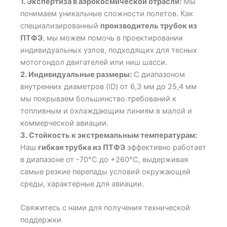
1. Экспертиза в аэрокосмической отрасли:
Мы
понимаем уникальные сложности полетов. Как
специализированный
производитель трубок из
ПТФЭ
, мы можем помочь в проектировании
индивидуальных узлов, подходящих для тесных
мотогондол двигателей или ниш шасси.
2. Индивидуальные размеры:
С диапазоном
внутренних диаметров (ID) от 6,3 мм до 25,4 мм
мы покрываем большинство требований к
топливным и охлаждающим линиям в малой и
коммерческой авиации.
3. Стойкость к экстремальным температурам:
Наш
гибкая трубка из ПТФЭ
эффективно работает
в диапазоне от -70°C до +260°C, выдерживая
самые резкие перепады условий окружающей
среды, характерные для авиации.
Свяжитесь с нами для получения технической
поддержки