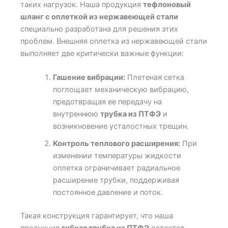
таких нагрузок. Наша продукция
тефлоновый
шланг с оплеткой из нержавеющей стали
специально разработана для решения этих
проблем. Внешняя оплетка из нержавеющей стали
выполняет две критически важные функции:
Гашение вибрации:
Плетеная сетка
поглощает механическую вибрацию,
предотвращая ее передачу на
внутреннюю
трубка из ПТФЭ
и
возникновение усталостных трещин.
Контроль теплового расширения:
При
изменении температуры жидкости
оплетка ограничивает радиальное
расширение трубки, поддерживая
постоянное давление и поток.
Такая конструкция гарантирует, что наша
продукция
гибкая трубка из ПТФЭ
остается