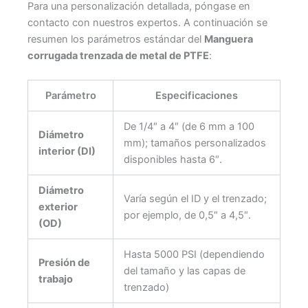
Para una personalización detallada, póngase en
contacto con nuestros expertos. A continuación se
resumen los parámetros estándar del
Manguera
corrugada trenzada de metal de PTFE
:
Parámetro
Especificaciones
De 1/4″ a 4″ (de 6 mm a 100
Diámetro
mm); tamaños personalizados
interior (DI)
disponibles hasta 6″.
Diámetro
Varía según el ID y el trenzado;
exterior
por ejemplo, de 0,5″ a 4,5″.
(OD)
Hasta 5000 PSI (dependiendo
Presión de
del tamaño y las capas de
trabajo
trenzado)