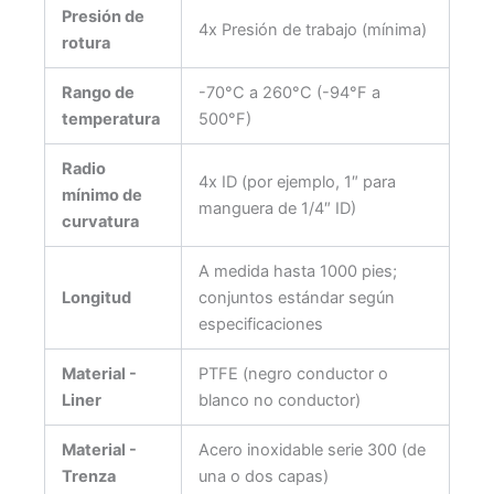
Presión de
4x Presión de trabajo (mínima)
rotura
Rango de
-70°C a 260°C (-94°F a
temperatura
500°F)
Radio
4x ID (por ejemplo, 1″ para
mínimo de
manguera de 1/4″ ID)
curvatura
A medida hasta 1000 pies;
Longitud
conjuntos estándar según
especificaciones
Material -
PTFE (negro conductor o
Liner
blanco no conductor)
Material -
Acero inoxidable serie 300 (de
Trenza
una o dos capas)