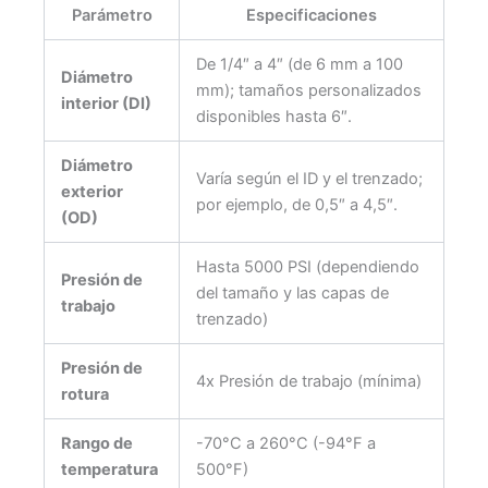
Parámetro
Especificaciones
De 1/4″ a 4″ (de 6 mm a 100
Diámetro
mm); tamaños personalizados
interior (DI)
disponibles hasta 6″.
Diámetro
Varía según el ID y el trenzado;
exterior
por ejemplo, de 0,5″ a 4,5″.
(OD)
Hasta 5000 PSI (dependiendo
Presión de
del tamaño y las capas de
trabajo
trenzado)
Presión de
4x Presión de trabajo (mínima)
rotura
Rango de
-70°C a 260°C (-94°F a
temperatura
500°F)