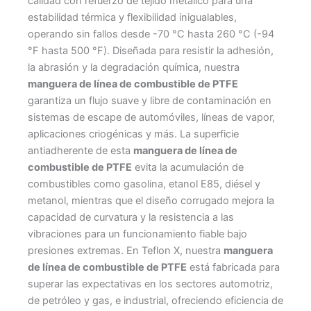
calidad con refuerzo de tejido metálico para una
estabilidad térmica y flexibilidad inigualables,
operando sin fallos desde -70 °C hasta 260 °C (-94
°F hasta 500 °F). Diseñada para resistir la adhesión,
la abrasión y la degradación química, nuestra
manguera de línea de combustible de PTFE
garantiza un flujo suave y libre de contaminación en
sistemas de escape de automóviles, líneas de vapor,
aplicaciones criogénicas y más. La superficie
antiadherente de esta
manguera de línea de
combustible de PTFE
evita la acumulación de
combustibles como gasolina, etanol E85, diésel y
metanol, mientras que el diseño corrugado mejora la
capacidad de curvatura y la resistencia a las
vibraciones para un funcionamiento fiable bajo
presiones extremas. En Teflon X, nuestra
manguera
de línea de combustible de PTFE
está fabricada para
superar las expectativas en los sectores automotriz,
de petróleo y gas, e industrial, ofreciendo eficiencia de