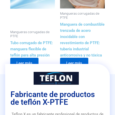
Mangueras corrugadas de
PTFE
Manguera de combustible
trenzada de acero
Mangueras corrugadas de
PTFE
inoxidable con
Tubo corrugado de PTFE:
revestimiento de PTFE:
manguera flexible de
tubería industrial
teflón para alta presión
anticorrosiva y no tóxica
Leer más
Leer más
Fabricante de productos
de teflón X-PTFE
Teflon X es un fabricante profesional de productos de