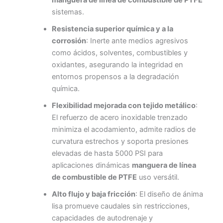
manguera de línea de combustible de PTFE
sistemas.
Resistencia superior química y a la
corrosión
: Inerte ante medios agresivos
como ácidos, solventes, combustibles y
oxidantes, asegurando la integridad en
entornos propensos a la degradación
química.
Flexibilidad mejorada con tejido metálico
:
El refuerzo de acero inoxidable trenzado
minimiza el acodamiento, admite radios de
curvatura estrechos y soporta presiones
elevadas de hasta 5000 PSI para
aplicaciones dinámicas
manguera de línea
de combustible de PTFE
uso versátil.
Alto flujo y baja fricción
: El diseño de ánima
lisa promueve caudales sin restricciones,
capacidades de autodrenaje y