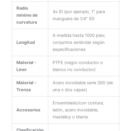
Radio
4x ID (por ejemplo, 1″ para
mínimo de
manguera de 1/4″ ID)
curvatura
A medida hasta 1000 pies;
Longitud
conjuntos estándar según
especificaciones
Material -
PTFE (negro conductor o
Liner
blanco no conductor)
Material -
Acero inoxidable serie 300 (de
Trenza
una o dos capas)
Ensamblado/con costura;
Accesorios
latón, acero inoxidable,
Hastelloy o titanio
Clasificación