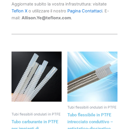
Aggiornate subito la vostra infrastruttura: visitate
Teflon X
o utilizzare il nostro
Pagina Contattaci
. E-
mail:
Allison.Ye@teflonx.com
.
Tubi flessibili ondulati in PTFE
Tubi flessibili ondulati in PTFE
Tubo flessibile in PTFE
Tubo carburante in PTFE
intrecciato conduttivo –
per impianti di
antistatico-dissipativo