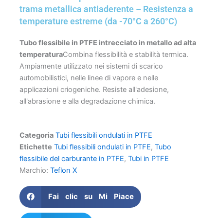
trama metallica antiaderente – Resistenza a
temperature estreme (da -70°C a 260°C)
Tubo flessibile in PTFE intrecciato in metallo ad alta
temperatura
Combina flessibilità e stabilità termica.
Ampiamente utilizzato nei sistemi di scarico
automobilistici, nelle linee di vapore e nelle
applicazioni criogeniche. Resiste all'adesione,
all'abrasione e alla degradazione chimica.
Categoria
Tubi flessibili ondulati in PTFE
Etichette
Tubi flessibili ondulati in PTFE
,
Tubo
flessibile del carburante in PTFE
,
Tubi in PTFE
Marchio:
Teflon X
Fai clic su Mi Piace