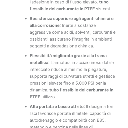
l'adesione in caso di flusso elevato.
tubo
flessibile del carburante in PTFE
sistemi.
Resistenza superiore agli agenti chimici e
alla corrosione
: Inerte a sostanze
aggressive come acidi, solventi, carburanti e
ossidanti, assicurano l'integrità in ambienti
soggetti a degradazione chimica.
Flessibilità migliorata grazie alla trama
metallica
: L'armatura in acciaio inossidabile
intrecciato riduce al minimo le piegature,
supporta raggi di curvatura stretti e gestisce
pressioni elevate fino a 5.000 PSI per la
dinamica.
tubo flessibile del carburante in
PTFE
utilizzo.
Alta portata e basso attrito
: Il design a fori
lisci favorisce portate illimitate, capacità di
autodrenaggio e compatibilità con E85,
metanolo e benzina nelle linee di