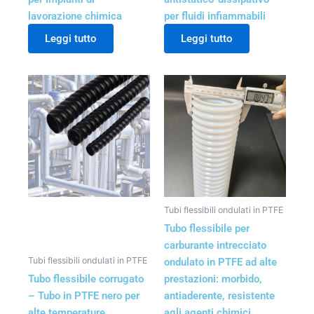
lavorazione chimica
per fluidi infiammabili
Leggi tutto
Leggi tutto
Tubi flessibili ondulati in PTFE
Tubo flessibile per
carburante intrecciato
Tubi flessibili ondulati in PTFE
ondulato in PTFE ad alte
Tubo flessibile corrugato
prestazioni: morbido,
– Tubo in PTFE nero per
antiaderente, resistente
alte temperature
agli agenti chimici