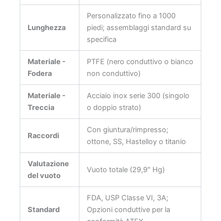
Personalizzato fino a 1000
Lunghezza
piedi; assemblaggi standard su
specifica
Materiale -
PTFE (nero conduttivo o bianco
Fodera
non conduttivo)
Materiale -
Acciaio inox serie 300 (singolo
Treccia
o doppio strato)
Con giuntura/rimpresso;
Raccordi
ottone, SS, Hastelloy o titanio
Valutazione
Vuoto totale (29,9″ Hg)
del vuoto
FDA, USP Classe VI, 3A;
Standard
Opzioni conduttive per la