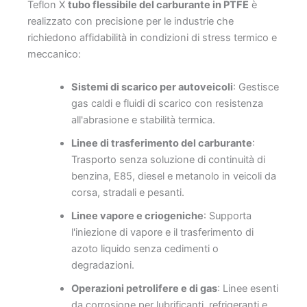
Teflon X
tubo flessibile del carburante in PTFE
è
realizzato con precisione per le industrie che
richiedono affidabilità in condizioni di stress termico e
meccanico:
Sistemi di scarico per autoveicoli
: Gestisce
gas caldi e fluidi di scarico con resistenza
all'abrasione e stabilità termica.
Linee di trasferimento del carburante
:
Trasporto senza soluzione di continuità di
benzina, E85, diesel e metanolo in veicoli da
corsa, stradali e pesanti.
Linee vapore e criogeniche
: Supporta
l'iniezione di vapore e il trasferimento di
azoto liquido senza cedimenti o
degradazioni.
Operazioni petrolifere e di gas
: Linee esenti
da corrosione per lubrificanti, refrigeranti e