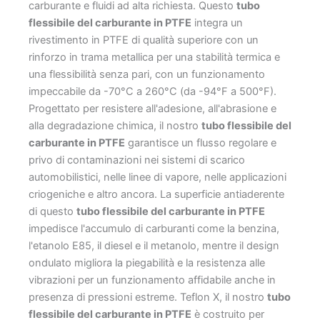
carburante e fluidi ad alta richiesta. Questo
tubo
flessibile del carburante in PTFE
integra un
rivestimento in PTFE di qualità superiore con un
rinforzo in trama metallica per una stabilità termica e
una flessibilità senza pari, con un funzionamento
impeccabile da -70°C a 260°C (da -94°F a 500°F).
Progettato per resistere all'adesione, all'abrasione e
alla degradazione chimica, il nostro
tubo flessibile del
carburante in PTFE
garantisce un flusso regolare e
privo di contaminazioni nei sistemi di scarico
automobilistici, nelle linee di vapore, nelle applicazioni
criogeniche e altro ancora. La superficie antiaderente
di questo
tubo flessibile del carburante in PTFE
impedisce l'accumulo di carburanti come la benzina,
l'etanolo E85, il diesel e il metanolo, mentre il design
ondulato migliora la piegabilità e la resistenza alle
vibrazioni per un funzionamento affidabile anche in
presenza di pressioni estreme. Teflon X, il nostro
tubo
flessibile del carburante in PTFE
è costruito per