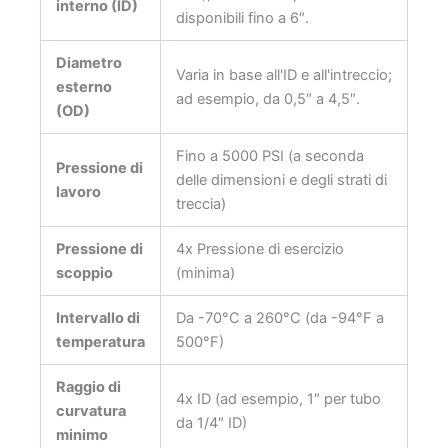
interno (ID)
disponibili fino a 6″.
Diametro
Varia in base all'ID e all'intreccio;
esterno
ad esempio, da 0,5″ a 4,5″.
(OD)
Fino a 5000 PSI (a seconda
Pressione di
delle dimensioni e degli strati di
lavoro
treccia)
Pressione di
4x Pressione di esercizio
scoppio
(minima)
Intervallo di
Da -70°C a 260°C (da -94°F a
temperatura
500°F)
Raggio di
4x ID (ad esempio, 1″ per tubo
curvatura
da 1/4″ ID)
minimo