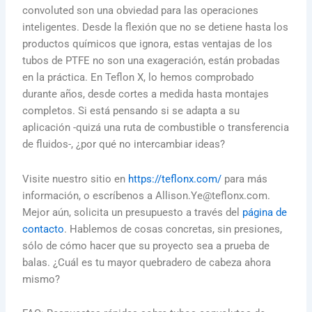
convoluted son una obviedad para las operaciones
inteligentes. Desde la flexión que no se detiene hasta los
productos químicos que ignora, estas ventajas de los
tubos de PTFE no son una exageración, están probadas
en la práctica. En Teflon X, lo hemos comprobado
durante años, desde cortes a medida hasta montajes
completos. Si está pensando si se adapta a su
aplicación -quizá una ruta de combustible o transferencia
de fluidos-, ¿por qué no intercambiar ideas?
Visite nuestro sitio en
https://teflonx.com/
para más
información, o escríbenos a Allison.Ye@teflonx.com.
Mejor aún, solicita un presupuesto a través del
página de
contacto
. Hablemos de cosas concretas, sin presiones,
sólo de cómo hacer que su proyecto sea a prueba de
balas. ¿Cuál es tu mayor quebradero de cabeza ahora
mismo?