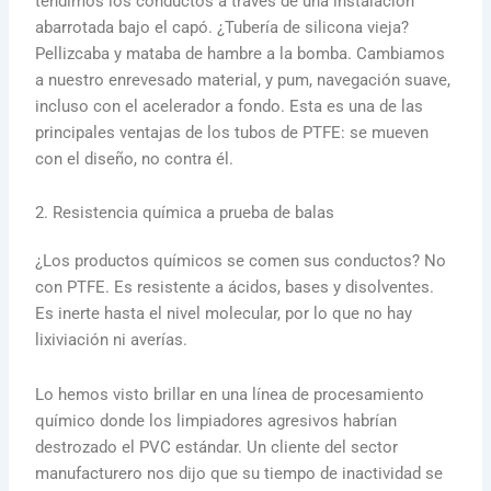
tendimos los conductos a través de una instalación
abarrotada bajo el capó. ¿Tubería de silicona vieja?
Pellizcaba y mataba de hambre a la bomba. Cambiamos
a nuestro enrevesado material, y pum, navegación suave,
incluso con el acelerador a fondo. Esta es una de las
principales ventajas de los tubos de PTFE: se mueven
con el diseño, no contra él.
2. Resistencia química a prueba de balas
¿Los productos químicos se comen sus conductos? No
con PTFE. Es resistente a ácidos, bases y disolventes.
Es inerte hasta el nivel molecular, por lo que no hay
lixiviación ni averías.
Lo hemos visto brillar en una línea de procesamiento
químico donde los limpiadores agresivos habrían
destrozado el PVC estándar. Un cliente del sector
manufacturero nos dijo que su tiempo de inactividad se