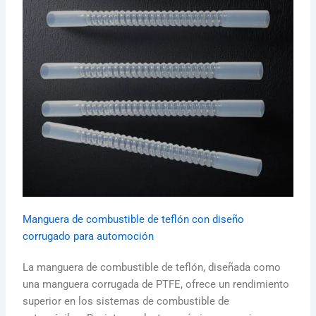
Manguera de combustible de teflón con diseño
corrugado para automoción
La manguera de combustible de teflón, diseñada como
una manguera corrugada de PTFE, ofrece un rendimiento
superior en los sistemas de combustible de