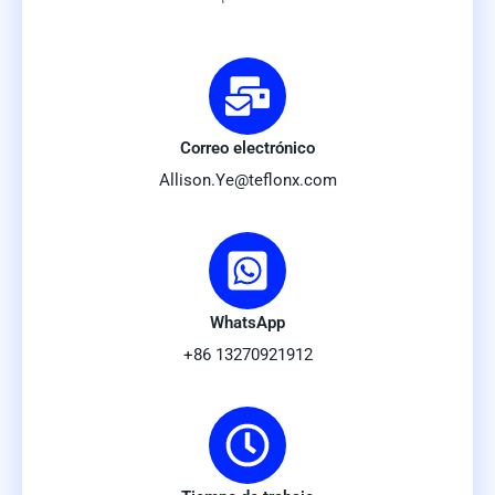
Correo electrónico
Allison.Ye@teflonx.com
WhatsApp
+86 13270921912