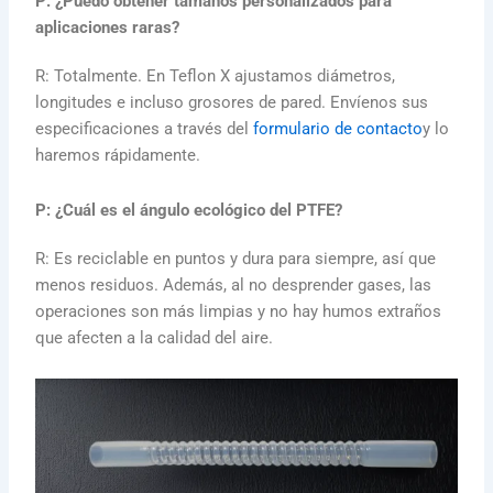
P: ¿Puedo obtener tamaños personalizados para
aplicaciones raras?
R: Totalmente. En Teflon X ajustamos diámetros,
longitudes e incluso grosores de pared. Envíenos sus
especificaciones a través del
formulario de contacto
y lo
haremos rápidamente.
P: ¿Cuál es el ángulo ecológico del PTFE?
R: Es reciclable en puntos y dura para siempre, así que
menos residuos. Además, al no desprender gases, las
operaciones son más limpias y no hay humos extraños
que afecten a la calidad del aire.