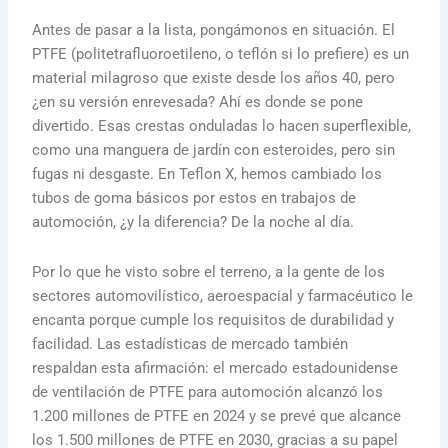
Antes de pasar a la lista, pongámonos en situación. El
PTFE (politetrafluoroetileno, o teflón si lo prefiere) es un
material milagroso que existe desde los años 40, pero
¿en su versión enrevesada? Ahí es donde se pone
divertido. Esas crestas onduladas lo hacen superflexible,
como una manguera de jardín con esteroides, pero sin
fugas ni desgaste. En Teflon X, hemos cambiado los
tubos de goma básicos por estos en trabajos de
automoción, ¿y la diferencia? De la noche al día.
Por lo que he visto sobre el terreno, a la gente de los
sectores automovilístico, aeroespacial y farmacéutico le
encanta porque cumple los requisitos de durabilidad y
facilidad. Las estadísticas de mercado también
respaldan esta afirmación: el mercado estadounidense
de ventilación de PTFE para automoción alcanzó los
1.200 millones de PTFE en 2024 y se prevé que alcance
los 1.500 millones de PTFE en 2030, gracias a su papel