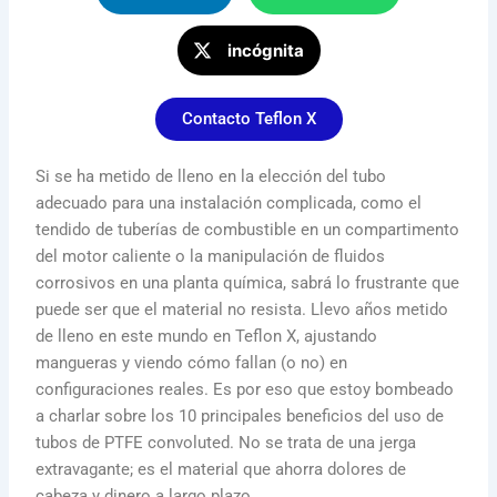
incógnita
Contacto Teflon X
Si se ha metido de lleno en la elección del tubo
adecuado para una instalación complicada, como el
tendido de tuberías de combustible en un compartimento
del motor caliente o la manipulación de fluidos
corrosivos en una planta química, sabrá lo frustrante que
puede ser que el material no resista. Llevo años metido
de lleno en este mundo en Teflon X, ajustando
mangueras y viendo cómo fallan (o no) en
configuraciones reales. Es por eso que estoy bombeado
a charlar sobre los 10 principales beneficios del uso de
tubos de PTFE convoluted. No se trata de una jerga
extravagante; es el material que ahorra dolores de
cabeza y dinero a largo plazo.