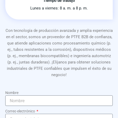
Tiempo de trabajo
Lunes a viernes: 8 a. m. a 8 p. m.
Con tecnología de producción avanzada y amplia experiencia
en el sector, somos un proveedor de PTFE B2B de confianza,
que atiende aplicaciones como procesamiento químico (p.
ej., tubos resistentes a la corrosión), dispositivos médicos
(p. ej., membranas biocompatibles) e ingeniería automotriz
(p. ej., juntas duraderas). ¡Elíjanos para obtener soluciones
industriales de PTFE confiables que impulsen el éxito de su
negocio!
Nombre
Correo electrónico