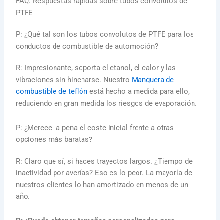
FAQ: Respuestas rápidas sobre tubos convolutos de
PTFE
P: ¿Qué tal son los tubos convolutos de PTFE para los
conductos de combustible de automoción?
R: Impresionante, soporta el etanol, el calor y las
vibraciones sin hincharse. Nuestro
Manguera de
combustible de teflón
está hecho a medida para ello,
reduciendo en gran medida los riesgos de evaporación.
P: ¿Merece la pena el coste inicial frente a otras
opciones más baratas?
R: Claro que sí, si haces trayectos largos. ¿Tiempo de
inactividad por averías? Eso es lo peor. La mayoría de
nuestros clientes lo han amortizado en menos de un
año.