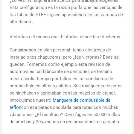
¿Lo ves? Ni siquiera se acerca para trabajos exigentes.
Esta configuración es la razón por la que las ventajas de
los tubos de PTFE siguen apareciendo en los campos de
alto riesgo.
Victorias del mundo real: historias desde las trincheras
Pongámonos en plan personal: tengo cicatrices de
instalaciones chapuceras, pero ¿las victorias? Esas se
quedan. Tomemos como ejemplo esta revisión de
automóviles: un fabricante de camiones de tamaño
medio perdía tiempo por fallos en los conductos de
combustible en climas cálidos. Sus mangueras de goma
se hinchaban y agrietaban con las mezclas de etanol.
Introdujimos nuestro
Manguera de combustible de
teflón
con esa patada ondulada para rutas con muchas
vibraciones. ¿El resultado? Cero fugas en 50.000 millas
de pruebas y 20% menos en reclamaciones de garantía.