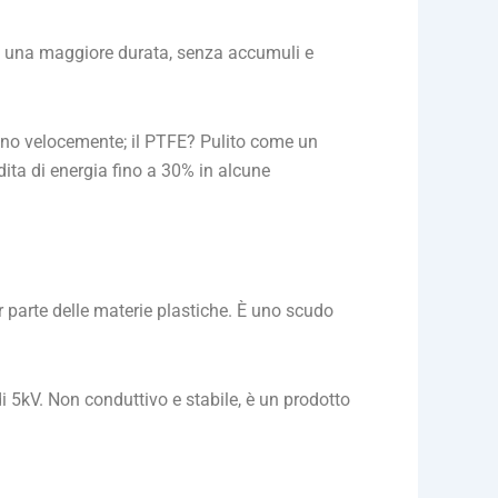
 in una maggiore durata, senza accumuli e
avano velocemente; il PTFE? Pulito come un
erdita di energia fino a 30% in alcune
or parte delle materie plastiche. È uno scudo
i 5kV. Non conduttivo e stabile, è un prodotto