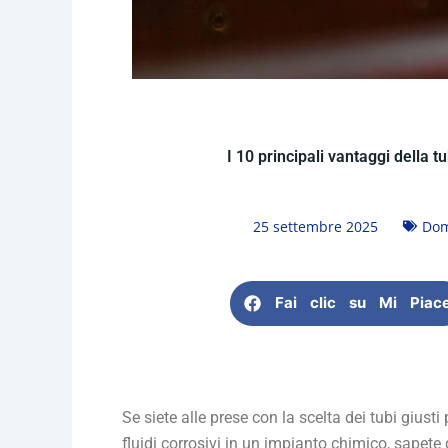
I 10 principali vantaggi della t
25 settembre 2025
Dom
Fai clic su Mi Piac
Se siete alle prese con la scelta dei tubi giust
fluidi corrosivi in un impianto chimico, sape