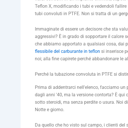
Teflon X, modificando i tubi e vedendoli fallire
tubi convoluti in PTFE. Non si tratta di un ger
Immaginate di essere un decisore che sta valuta
aggressivi? È in grado di sopportare il calore 
che abbiamo apportato a qualsiasi cosa, dai pr
flessibile del carburante in teflon
si inserisce 
noi; alla fine capirete perché abbandonare le al
Perché la tubazione convoluta in PTFE si dist
Prima di addentrarci nell'elenco, facciamo un po
dagli anni '40, ma la versione contorta? È qui 
sotto steroidi, ma senza perdite o usura. Noi d
Notte e giorno.
Da quello che ho visto sul campo, i clienti del