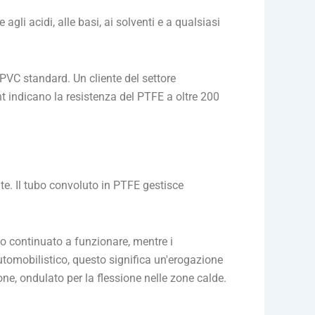
li acidi, alle basi, ai solventi e a qualsiasi
 PVC standard. Un cliente del settore
nt indicano la resistenza del PTFE a oltre 200
te. Il tubo convoluto in PTFE gestisce
nno continuato a funzionare, mentre i
utomobilistico, questo significa un'erogazione
ne, ondulato per la flessione nelle zone calde.