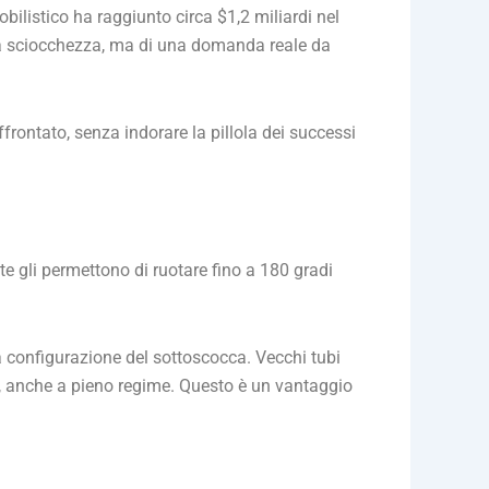
bilistico ha raggiunto circa $1,2 miliardi nel
 una sciocchezza, ma di una domanda reale da
ffrontato, senza indorare la pillola dei successi
te gli permettono di ruotare fino a 180 gradi
a configurazione del sottoscocca. Vecchi tubi
, anche a pieno regime. Questo è un vantaggio