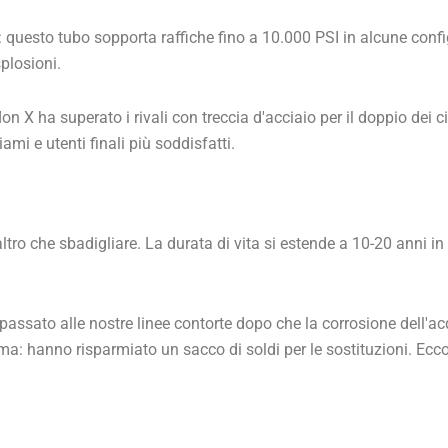
 questo tubo sopporta raffiche fino a 10.000 PSI in alcune confi
plosioni.
on X ha superato i rivali con treccia d'acciaio per il doppio dei ci
iami e utenti finali più soddisfatti.
tro che sbadigliare. La durata di vita si estende a 10-20 anni in 
assato alle nostre linee contorte dopo che la corrosione dell'ac
: hanno risparmiato un sacco di soldi per le sostituzioni. Ecco 