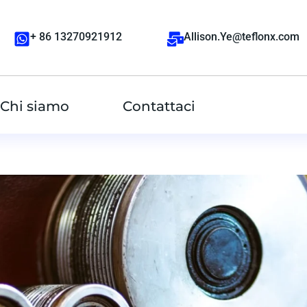
+ 86 13270921912
Allison.Ye@teflonx.com
Chi siamo
Contattaci