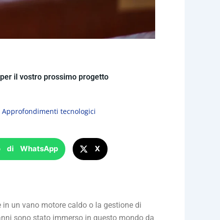
a per il vostro prossimo progetto
,
Approfondimenti tecnologici
o di WhatsApp
X
nte in un vano motore caldo o la gestione di
r anni sono stato immerso in questo mondo da