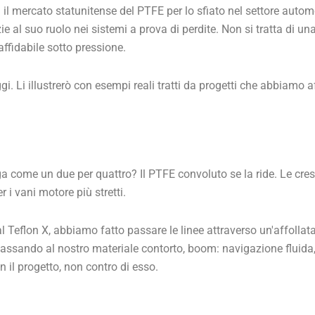
il mercato statunitense del PTFE per lo sfiato nel settore automo
zie al suo ruolo nei sistemi a prova di perdite. Non si tratta di
affidabile sotto pressione.
i. Li illustrerò con esempi reali tratti da progetti che abbiamo a
ga come un due per quattro? Il PTFE convoluto se la ride. Le cres
r i vani motore più stretti.
 Teflon X, abbiamo fatto passare le linee attraverso un'affollat
assando al nostro materiale contorto, boom: navigazione fluida
il progetto, non contro di esso.