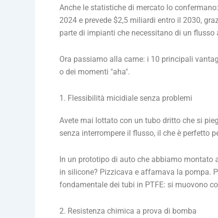
Anche le statistiche di mercato lo confermano: 
2024 e prevede $2,5 miliardi entro il 2030, gra
parte di impianti che necessitano di un flusso 
Ora passiamo alla carne: i 10 principali vantagg
o dei momenti "aha".
1. Flessibilità micidiale senza problemi
Avete mai lottato con un tubo dritto che si pie
senza interrompere il flusso, il che è perfetto pe
In un prototipo di auto che abbiamo montato al
in silicone? Pizzicava e affamava la pompa. P
fondamentale dei tubi in PTFE: si muovono con 
2. Resistenza chimica a prova di bomba