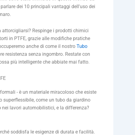
parlare dei 10 principali vantaggi dell'uso dei
enaro.
 attorcigliarsi? Respinge i prodotti chimici
orti in PTFE, grazie alle modifiche pratiche
ci occuperemo anche di come il nostro
Tubo
ore resistenza senza ingombro. Restate con
mossa più intelligente che abbiate mai fatto.
TFE
informali - è un materiale miracoloso che esiste
no superflessibile, come un tubo da giardino
nei lavori automobilistici, e la differenza?
ché soddisfa le esigenze di durata e facilità.