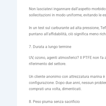
Non lasciatevi ingannare dall'aspetto morbido:
sollecitazioni in modo uniforme, evitando le es
In un test sul carburante ad alta pressione, Tefl
puntano all'affidabilità, ciò significa meno rich
7. Durata a lungo termine
UV, ozono, agenti atmosferici? Il PTFE non fa al
riferimento del settore.
Un cliente anonimo con attrezzatura marina è p
configurazione. Dopo due anni, nessun problema
comprati una volta, dimenticati.
8. Peso piuma senza sacrificio