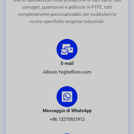
Siamo specializzati nella produzione di tubi, barre, tubi
corrugati, guarnizioni e pellicole in PTFE, tutti
completamente personalizzabili per soddisfare le
vostre specifiche esigenze industriali.
E-mail
Allison.Ye@teflonx.com
Messaggio di WhatsApp
+86 13270921912