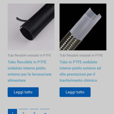
Tubi flessibili ondulati in PTFE
Tubi flessibili ondulati in PTFE
Tubo flessibile in PTFE
Tubo in PTFE ondulato
ondulato interno piatto
interno piatto esterno ad
esterno per la lavorazione
alte prestazioni per il
alimentare
trasferimento chimico
Leggi tutto
Leggi tutto
1
2
3
→