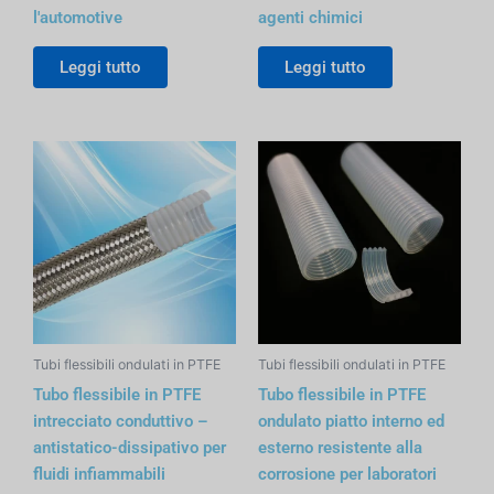
l'automotive
agenti chimici
Leggi tutto
Leggi tutto
Tubi flessibili ondulati in PTFE
Tubi flessibili ondulati in PTFE
Tubo flessibile in PTFE
Tubo flessibile in PTFE
intrecciato conduttivo –
ondulato piatto interno ed
antistatico-dissipativo per
esterno resistente alla
fluidi infiammabili
corrosione per laboratori