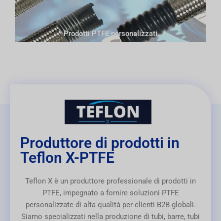
Prodotti PTFE personalizzati
Produttore di prodotti in
Teflon X-PTFE
Teflon X è un produttore professionale di prodotti in
PTFE, impegnato a fornire soluzioni PTFE
personalizzate di alta qualità per clienti B2B globali.
Siamo specializzati nella produzione di tubi, barre, tubi