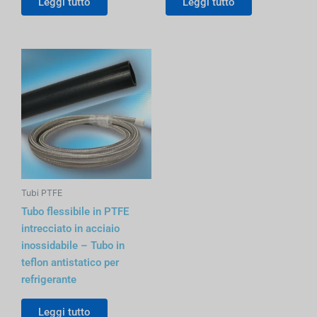
Leggi tutto
Leggi tutto
Tubi PTFE
Tubo flessibile in PTFE
intrecciato in acciaio
inossidabile – Tubo in
teflon antistatico per
refrigerante
Leggi tutto