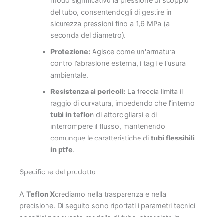
modo significativo la pressione di scoppio
del tubo, consentendogli di gestire in
sicurezza pressioni fino a 1,6 MPa (a
seconda del diametro).
Protezione:
Agisce come un'armatura
contro l'abrasione esterna, i tagli e l'usura
ambientale.
Resistenza ai pericoli:
La treccia limita il
raggio di curvatura, impedendo che l'interno
tubi in teflon
di attorcigliarsi e di
interrompere il flusso, mantenendo
comunque le caratteristiche di
tubi flessibili
in ptfe
.
Specifiche del prodotto
A
Teflon X
crediamo nella trasparenza e nella
precisione. Di seguito sono riportati i parametri tecnici