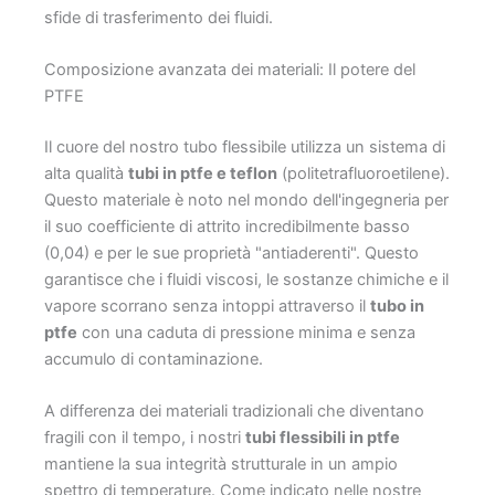
sfide di trasferimento dei fluidi.
Composizione avanzata dei materiali: Il potere del
PTFE
Il cuore del nostro tubo flessibile utilizza un sistema di
alta qualità
tubi in ptfe e teflon
(politetrafluoroetilene).
Questo materiale è noto nel mondo dell'ingegneria per
il suo coefficiente di attrito incredibilmente basso
(0,04) e per le sue proprietà "antiaderenti". Questo
garantisce che i fluidi viscosi, le sostanze chimiche e il
vapore scorrano senza intoppi attraverso il
tubo in
ptfe
con una caduta di pressione minima e senza
accumulo di contaminazione.
A differenza dei materiali tradizionali che diventano
fragili con il tempo, i nostri
tubi flessibili in ptfe
mantiene la sua integrità strutturale in un ampio
spettro di temperature. Come indicato nelle nostre