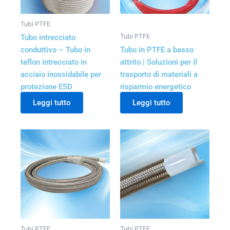
Tubi PTFE
Tubi PTFE
Tubo intrecciato
conduttivo – Tubo in
Tubo in PTFE a basso
teflon intrecciato in
attrito | Soluzioni per il
acciaio inossidabile per
trasporto di materiali a
protezione ESD
risparmio energetico
Leggi tutto
Leggi tutto
Tubi PTFE
Tubi PTFE