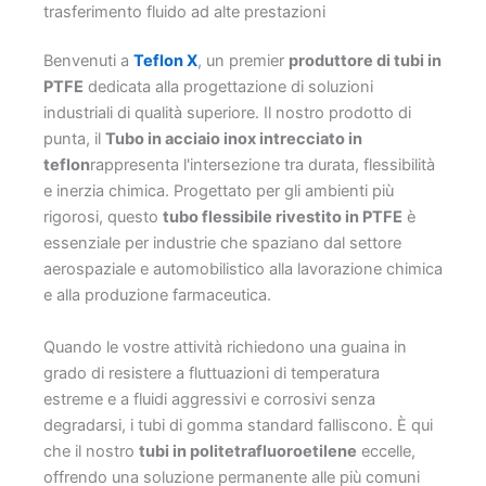
trasferimento fluido ad alte prestazioni
Benvenuti a
Teflon X
, un premier
produttore di tubi in
PTFE
dedicata alla progettazione di soluzioni
industriali di qualità superiore. Il nostro prodotto di
punta, il
Tubo in acciaio inox intrecciato in
teflon
rappresenta l'intersezione tra durata, flessibilità
e inerzia chimica. Progettato per gli ambienti più
rigorosi, questo
tubo flessibile rivestito in PTFE
è
essenziale per industrie che spaziano dal settore
aerospaziale e automobilistico alla lavorazione chimica
e alla produzione farmaceutica.
Quando le vostre attività richiedono una guaina in
grado di resistere a fluttuazioni di temperatura
estreme e a fluidi aggressivi e corrosivi senza
degradarsi, i tubi di gomma standard falliscono. È qui
che il nostro
tubi in politetrafluoroetilene
eccelle,
offrendo una soluzione permanente alle più comuni