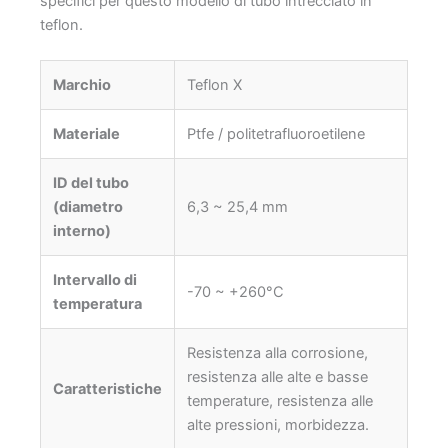
specifici per questo modello di tubo intrecciato in
teflon.
Marchio
Teflon X
Materiale
Ptfe / politetrafluoroetilene
ID del tubo
(diametro
6,3 ~ 25,4 mm
interno)
Intervallo di
-70 ~ +260°C
temperatura
Resistenza alla corrosione,
resistenza alle alte e basse
Caratteristiche
temperature, resistenza alle
alte pressioni, morbidezza.