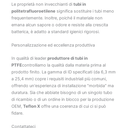
Le proprietà non invecchianti di
tubi in
politetrafluoroetilene
significa sostituire i tubi meno
frequentemente. Inoltre, poiché il materiale non
emana alcun sapore o odore e resiste alla crescita
batterica, è adatto a standard igienici rigorosi.
Personalizzazione ed eccellenza produttiva
In qualità di leader
produttore di tubi in
PTFE
controlliamo la qualità dalla materia prima al
prodotto finito. La gamma di ID specificati (da 6,3 mm
a 25,4 mm) copre i requisiti industriali più comuni,
offrendo un'esperienza di installazione "morbida" ma
duratura. Sia che abbiate bisogno di un singolo tubo
di ricambio o di un ordine in blocco per la produzione
OEM,
Teflon X
offre una coerenza di cui ci si può
fidare.
Contattateci