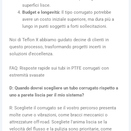
superfici lisce.
Budget e longevità:
Il tipo corrugato potrebbe
avere un costo iniziale superiore, ma dura più a
lungo in punti soggetti a forti sollecitazioni.
Noi di Teflon X abbiamo guidato decine di clienti in
questo processo, trasformando progetti incerti in
soluzioni d'eccellenza.
FAQ: Risposte rapide sui tubi in PTFE corrugati con
estremità svasate
D: Quando dovrei scegliere un tubo corrugato rispetto a
uno a parete liscia per il mio sistema?
R: Scegliete il corrugato se il vostro percorso presenta
molte curve o vibrazioni, come bracci meccanici o
attrezzature off-road. Scegliete l'anima liscia se la
velocità del flusso e la pulizia sono prioritarie, come