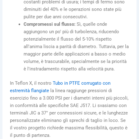
costanti problemi di usura; i tempi di fermo sono
diminuiti del 40% e le operazioni sono state più
pulite per due anni consecutivi.
Compromessi sul flusso:
Sì, quelle onde
aggiungono un po' più di turbolenza, riducendo
potenzialmente il flusso del 5-10% rispetto
all'anima liscia a parità di diametro. Tuttavia, per la
maggior parte delle applicazioni a basso o medio
volume, è trascurabile, specialmente se la priorità
è l'instradamento rispetto alla velocità pura.
In Teflon X, il nostro
Tubo in PTFE corrugato con
estremità flangiate
la linea raggiunge pressioni di
esercizio fino a 3.000 PSI per i diametri interni più piccoli,
in conformità alle specifiche SAE J517. Li svasiamo con
terminali JIC a 37° per connessioni sicure, e le lunghezze
personalizzate eliminano gli sprechi di taglio in loco. Se
il vostro progetto richiede massima flessibilità, questo è
il punto di partenza.