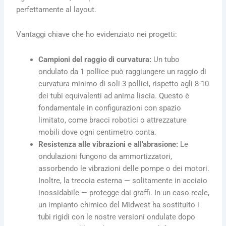
perfettamente al layout.
Vantaggi chiave che ho evidenziato nei progetti:
Campioni del raggio di curvatura:
Un tubo
ondulato da 1 pollice può raggiungere un raggio di
curvatura minimo di soli 3 pollici, rispetto agli 8-10
dei tubi equivalenti ad anima liscia. Questo è
fondamentale in configurazioni con spazio
limitato, come bracci robotici o attrezzature
mobili dove ogni centimetro conta.
Resistenza alle vibrazioni e all'abrasione:
Le
ondulazioni fungono da ammortizzatori,
assorbendo le vibrazioni delle pompe o dei motori.
Inoltre, la treccia esterna — solitamente in acciaio
inossidabile — protegge dai graffi. In un caso reale,
un impianto chimico del Midwest ha sostituito i
tubi rigidi con le nostre versioni ondulate dopo