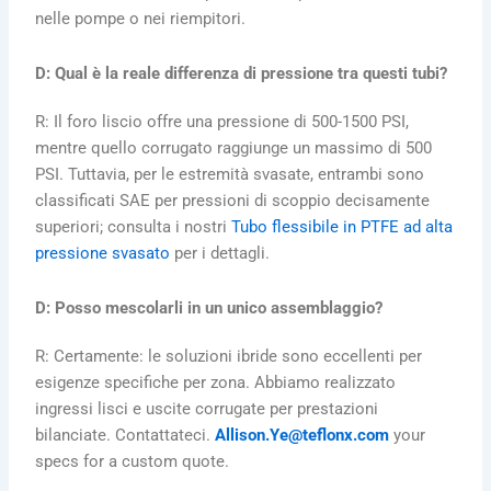
nelle pompe o nei riempitori.
D: Qual è la reale differenza di pressione tra questi tubi?
R: Il foro liscio offre una pressione di 500-1500 PSI,
mentre quello corrugato raggiunge un massimo di 500
PSI. Tuttavia, per le estremità svasate, entrambi sono
classificati SAE per pressioni di scoppio decisamente
superiori; consulta i nostri
Tubo flessibile in PTFE ad alta
pressione svasato
per i dettagli.
D: Posso mescolarli in un unico assemblaggio?
R: Certamente: le soluzioni ibride sono eccellenti per
esigenze specifiche per zona. Abbiamo realizzato
ingressi lisci e uscite corrugate per prestazioni
bilanciate. Contattateci.
Allison.Ye@teflonx.com
your
specs for a custom quote.