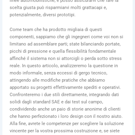
linee automobilistiche, e posso assicurarvi che fare la
scelta giusta può risparmiarvi molti grattacapi e,
potenzialmente, diversi prototipi.
Come team che ha prodotto migliaia di questi
componenti, sappiamo che gli ingegneri come voi non si
limitano ad assemblare parti; state bilanciando portate,
picchi di pressione e quella flessibilità fondamentale
affinché il sistema non si attorcigli o perda sotto stress
reale. In questo articolo, analizzeremo la questione in
modo informale, senza eccessi di gergo tecnico,
attingendo alle modifiche pratiche che abbiamo
apportato su progetti effettivamente spediti e operativi.
Confronteremo i due stili direttamente, integrando dati
solidi dagli standard SAE e dai test sul campo,
condividendo anche un paio di storie anonime di clienti
che hanno perfezionato i loro design con il nostro aiuto.
Alla fine, avrete le competenze per scegliere la soluzione
vincente per la vostra prossima costruzione e, se siete