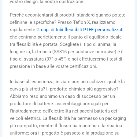
vostro design, la nostra costruzione
Perché accontentarsi di prodotti standard quando potete
definirne le specifiche? Presso Teflon X, realizziamo
rapidamente
Gruppi di tubi flessibili PTFE personalizzati
che centrano perfettamente il punto di equilibrio ideale
tra flessibilità e portata. Scegliete il tipo di anima, la
lunghezza, la treccia (SS316 per sostanze corrosive) e il
tipo di svasatura (37° o 45°) e noi effettueremo i test di
pressione in base alle vostre certificazioni.
In base all'esperienza, iniziate con uno schizzo: qual è la
curva più stretta? Il prodotto chimico più aggressivo?
Abbiamo reso anonimo un caso di successo per un
produttore di batterie: assemblaggi corrugati per
l'instradamento dell'elettrolita nei pacchi batteria dei
veicoli elettrici. La flessibilità ha permesso un packaging
più compatto, mentre il flusso ha mantenuto la ricarica
uniforme; ora il progetto è passato alla produzione su