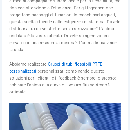
strada di campagna tortuosa: ideale per la flessibilità, ma
richiede attenzione all'efficienza. Per gli ingegneri che
progettano passaggi di tubazioni in macchinari angusti,
questa scelta dipende dalle esigenze del sistema. Dovete
districarvi tra curve strette senza strozzature? L'anima
ondulata è la vostra alleata. Dovete spingere volumi
elevati con una resistenza minima? L'anima liscia vince
la sfida.
Abbiamo realizzato
Gruppi di tubi flessibili PTFE
personalizzati
personalizzati combinando queste
soluzioni per i clienti, e il feedback è sempre lo stesso:
abbinate l'anima alla curva e il vostro flusso rimarrà
ottimale.