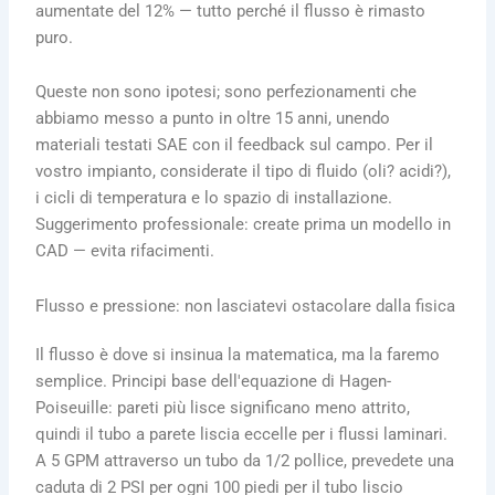
aumentate del 12% — tutto perché il flusso è rimasto
puro.
Queste non sono ipotesi; sono perfezionamenti che
abbiamo messo a punto in oltre 15 anni, unendo
materiali testati SAE con il feedback sul campo. Per il
vostro impianto, considerate il tipo di fluido (oli? acidi?),
i cicli di temperatura e lo spazio di installazione.
Suggerimento professionale: create prima un modello in
CAD — evita rifacimenti.
Flusso e pressione: non lasciatevi ostacolare dalla fisica
Il flusso è dove si insinua la matematica, ma la faremo
semplice. Principi base dell'equazione di Hagen-
Poiseuille: pareti più lisce significano meno attrito,
quindi il tubo a parete liscia eccelle per i flussi laminari.
A 5 GPM attraverso un tubo da 1/2 pollice, prevedete una
caduta di 2 PSI per ogni 100 piedi per il tubo liscio