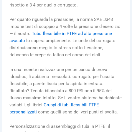
rispetto a 3-4 per quello corrugato.
Per quanto riguarda la pressione, la norma SAE J343
impone test di scoppio a 4 volte la pressione d'esercizio
— il nostro
Tubo flessibile in PTFE ad alta pressione
svasato
lo supera ampiamente. Le onde del corrugato
distribuiscono meglio lo stress sotto flessione,
riducendo le crepe da fatica nel corso dei cicli.
In una recente realizzazione per un banco di prova
idraulico, li abbiamo mescolati: corrugato per l'uscita
flessibile, a parete liscia per la spinta in entrata.
Risultato? Tenuta bilanciata a 800 PSI con il 95% del
flusso massimo intatto. Se il vostro sistema ha richieste
variabili, gli ibridi
Gruppi di tubi flessibili PTFE
personalizzati
come quelli sono dei veri punti di svolta.
Personalizzazione di assemblaggi di tubi in PTFE: il