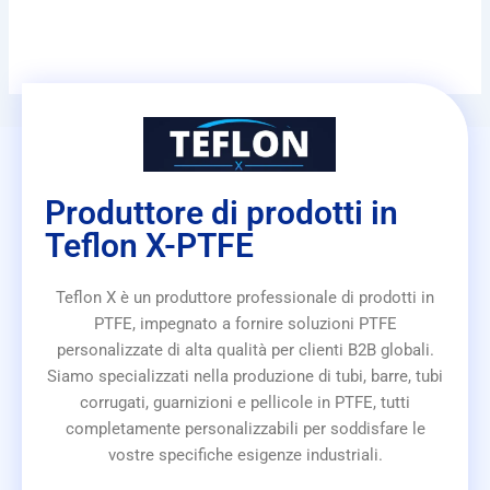
Produttore di prodotti in
Teflon X-PTFE
Teflon X è un produttore professionale di prodotti in
PTFE, impegnato a fornire soluzioni PTFE
personalizzate di alta qualità per clienti B2B globali.
Siamo specializzati nella produzione di tubi, barre, tubi
corrugati, guarnizioni e pellicole in PTFE, tutti
completamente personalizzabili per soddisfare le
vostre specifiche esigenze industriali.