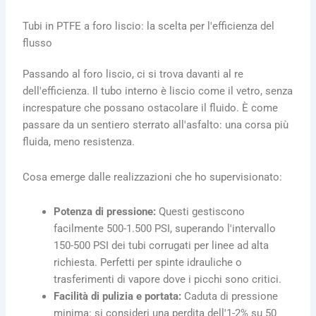
Tubi in PTFE a foro liscio: la scelta per l'efficienza del
flusso
Passando al foro liscio, ci si trova davanti al re
dell'efficienza. Il tubo interno è liscio come il vetro, senza
increspature che possano ostacolare il fluido. È come
passare da un sentiero sterrato all'asfalto: una corsa più
fluida, meno resistenza.
Cosa emerge dalle realizzazioni che ho supervisionato:
Potenza di pressione:
Questi gestiscono
facilmente 500-1.500 PSI, superando l'intervallo
150-500 PSI dei tubi corrugati per linee ad alta
richiesta. Perfetti per spinte idrauliche o
trasferimenti di vapore dove i picchi sono critici.
Facilità di pulizia e portata:
Caduta di pressione
minima: si consideri una perdita dell'1-2% su 50