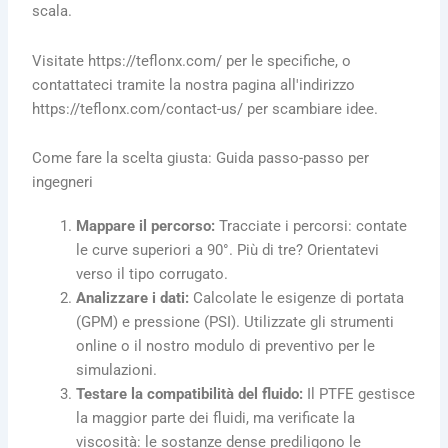
scala.
Visitate https://teflonx.com/ per le specifiche, o
contattateci tramite la nostra pagina all'indirizzo
https://teflonx.com/contact-us/ per scambiare idee.
Come fare la scelta giusta: Guida passo-passo per
ingegneri
Mappare il percorso:
Tracciate i percorsi: contate
le curve superiori a 90°. Più di tre? Orientatevi
verso il tipo corrugato.
Analizzare i dati:
Calcolate le esigenze di portata
(GPM) e pressione (PSI). Utilizzate gli strumenti
online o il nostro modulo di preventivo per le
simulazioni.
Testare la compatibilità del fluido:
Il PTFE gestisce
la maggior parte dei fluidi, ma verificate la
viscosità: le sostanze dense prediligono le