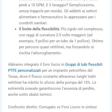
piedi a 10 GPM. E il lavaggio? Semplicissimo,
senza trappole per residui. Gli addetti ai settori
alimentare e farmaceutico lo apprezzano per i
condotti sanitari.
Il limite della flessibilità:
Più rigido nel complesso,
con raggi di curvatura 2-3 volte maggiori (ad
esempio, 9 pollici per un tubo da 1 pollice). Ottimo
per percorsi quasi rettilinei, ma forzandolo si
rischia l'attorcigliamento.
Abbiamo integrato il foro liscio in
Gruppi di tubi flessibili
PTFE personalizzati
per un impianto petrolifero del
Texas, dove il flusso costante attraverso lunghi tratti
rettilinei ha ridotto lo sforzo della pompa del 15%. Le
estremità svasate garantiscono l'assenza di perdite,
anche sotto sbalzi termici.
Confronto diretto: Corrugato vs Foro Liscio in sintesi