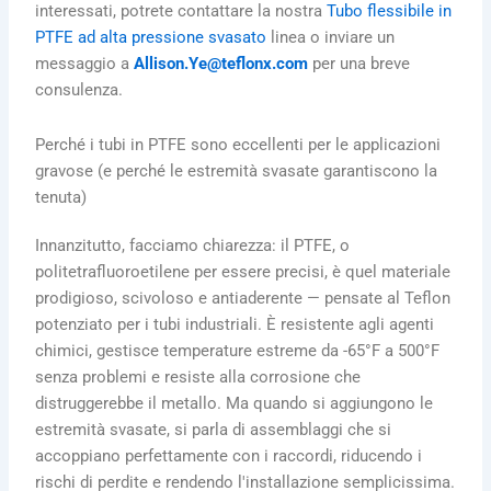
interessati, potrete contattare la nostra
Tubo flessibile in
PTFE ad alta pressione svasato
linea o inviare un
messaggio a
Allison.Ye@teflonx.com
per una breve
consulenza.
Perché i tubi in PTFE sono eccellenti per le applicazioni
gravose (e perché le estremità svasate garantiscono la
tenuta)
Innanzitutto, facciamo chiarezza: il PTFE, o
politetrafluoroetilene per essere precisi, è quel materiale
prodigioso, scivoloso e antiaderente — pensate al Teflon
potenziato per i tubi industriali. È resistente agli agenti
chimici, gestisce temperature estreme da -65°F a 500°F
senza problemi e resiste alla corrosione che
distruggerebbe il metallo. Ma quando si aggiungono le
estremità svasate, si parla di assemblaggi che si
accoppiano perfettamente con i raccordi, riducendo i
rischi di perdite e rendendo l'installazione semplicissima.