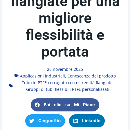
flangiate per una
migliore
flessibilità e
portata
26 novembre 2025
Applicazioni industriali
,
Conoscenza del prodotto
Tubo in PTFE corrugato con estremità flangiate
,
Gruppi di tubi flessibili PTFE personalizzati
Fai clic su Mi Piace
Cinguettio
LinkedIn