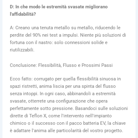
D: In che modo le estremità svasate migliorano
l'affidabilità?
A: Creano una tenuta metallo su metallo, riducendo le
perdite del 90% nei test a impulsi. Niente più soluzioni di
fortuna con il nastro: solo connessioni solide e
riutilizzabili.
Conclusione: Flessibilità, Flusso e Prossimi Passi
Ecco fatto: corrugato per quella flessibilità sinuosa in
spazi ristretti, anima liscia per una spinta del flusso
senza intoppi. In ogni caso, abbinandoli a estremità
svasate, otterrete una configurazione che opera
perfettamente sotto pressione. Basandoci sulle soluzioni
dirette di Teflon X, come l'intervento nell'impianto
chimico o il successo con il pacco batteria EV, la chiave
è adattare l'anima alle particolarità del vostro progetto.