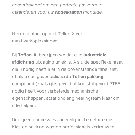
gecontroleerd om een perfecte pasvorm te
garanderen voor uw
Kogelkranen
montage.
Neem contact op met Teflon X voor
maatwerkoplossingen
Bij
Teflon-X
, begrijpen we dat elke
Industriële
afdichting
uitdaging uniek is. Als u de specifieke maat
die u nodig heeft niet in de bovenstaande tabel ziet,
of als u een gespecialiseerde
Teflon pakking
compound (zoals glasgevuld of koolstofgevuld PTFE)
nodig heeft voor verbeterde mechanische
eigenschappen, staat ons engineeringteam klaar om
u te helpen.
Doe geen concessies aan veiligheid en efficiëntie.
Kies de pakking waarop professionals vertrouwen.