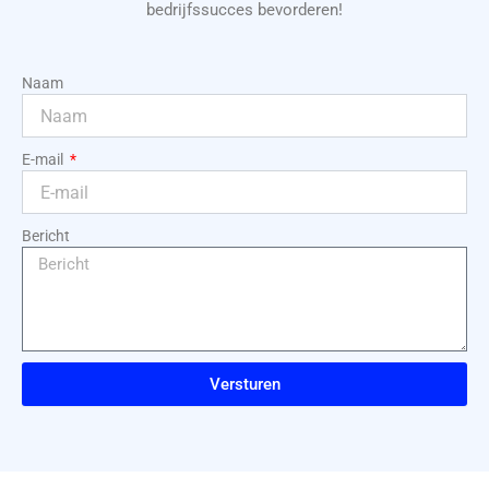
bedrijfssucces bevorderen!
Naam
E-mail
Bericht
Versturen