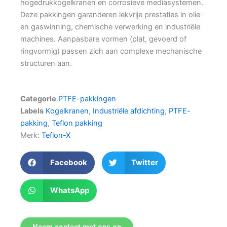
hogedrukkogelkranen en corrosieve mediasystemen.
Deze pakkingen garanderen lekvrije prestaties in olie-
en gaswinning, chemische verwerking en industriële
machines. Aanpasbare vormen (plat, gevoerd of
ringvormig) passen zich aan complexe mechanische
structuren aan.
Categorie
PTFE-pakkingen
Labels
Kogelkranen
,
Industriële afdichting
,
PTFE-
pakking
,
Teflon pakking
Merk:
Teflon-X
Facebook
Twitter
WhatsApp
Neem contact met ons op