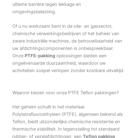
ultieme barrière tegen lekkage en
omgevingsbelasting.
Of u nu werkzaam bent in de olie- en gassector,
chemische verwerkingsbedrijven of het beheer van
zware industriële machines, de betrouwbaarheid van
uw afdichtingscomponenten is onbespreekbaar.
Onze
PTFE-pakking
oplossingen bieden een
ongeëvenaarde duurzaamheid, waardoor uw
activiteiten soepel verlopen zonder kostbare uitvaltijd.
Waarom kiezen voor onze PTFE Teflon pakkingen?
Het geheim schuilt in het materiaal.
Polytetrafluoroethyleen (PTFE), algemeen bekend als
Teflon, biedt uitzonderlijke chemische resistentie en
thermische stabiliteit. In tegenstelling tot standaard
rubber- of vezelafdichtingen, een
Teflon pakking