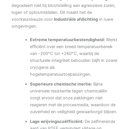
degradeert niet bij blootstelling aan agressieve zuren,
logen of oplosmiddelen. Dit maakt het de
voorkeurskeuze voor
Industriële afdichting
in ruwe
omgevingen.
Extreme temperatuurbestendigheid:
Werkt
efficiënt over een breed temperatuurbereik
van -200°C tot +260°C, waarbij de
structurele integriteit behouden blijft in zowel
cryogene als
hogetemperatuurtoepassingen.
Superieure chemische inertie:
Bijna
universele resistentie tegen chemicaliën
zorgt ervoor dat onze pakkingen niet
reageren met de procesmedia, waardoor de
zuiverheid en veiligheid gewaarborgd blijven.
Lage wrijvingscoëfficiënt:
De zelfmerende
aard van PTFE vermindert slijtage op