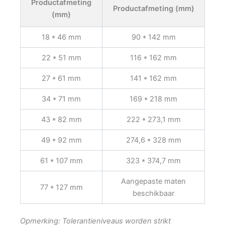
Productafmeting
Productafmeting (mm)
(mm)
18 * 46 mm
90 * 142 mm
22 * 51 mm
116 * 162 mm
27 * 61 mm
141 * 162 mm
34 * 71 mm
169 * 218 mm
43 * 82 mm
222 * 273,1 mm
49 * 92 mm
274,6 * 328 mm
61 * 107 mm
323 * 374,7 mm
Aangepaste maten
77 * 127 mm
beschikbaar
Opmerking: Tolerantieniveaus worden strikt