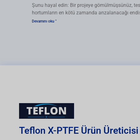
Şunu hayal edin: Bir projeye gömülmüşsünüz, tesli
hortumların en kötü zamanda arızalanacağı end
Devamını oku "
Teflon X-PTFE Ürün Üreticisi