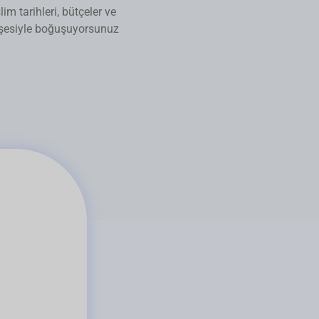
m tarihleri, bütçeler ve
işesiyle boğuşuyorsunuz