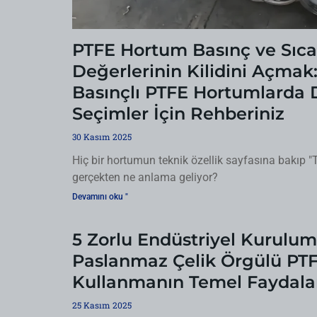
PTFE Hortum Basınç ve Sıca
Değerlerinin Kilidini Açmak
Basınçlı PTFE Hortumlarda D
Seçimler İçin Rehberiniz
30 Kasım 2025
Hiç bir hortumun teknik özellik sayfasına bakıp
gerçekten ne anlama geliyor?
Devamını oku "
5 Zorlu Endüstriyel Kurulum
Paslanmaz Çelik Örgülü PT
Kullanmanın Temel Faydala
25 Kasım 2025