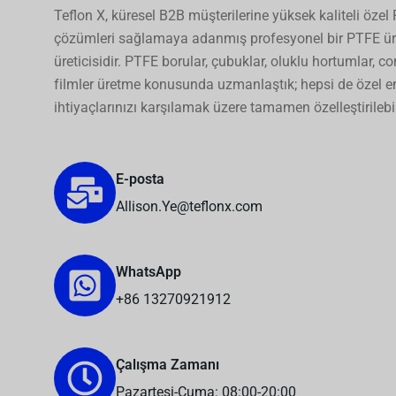
Teflon X, küresel B2B müşterilerine yüksek kaliteli özel
çözümleri sağlamaya adanmış profesyonel bir PTFE ür
üreticisidir. PTFE borular, çubuklar, oluklu hortumlar, co
filmler üretme konusunda uzmanlaştık; hepsi de özel e
ihtiyaçlarınızı karşılamak üzere tamamen özelleştirilebil
E-posta
Allison.Ye@teflonx.com
WhatsApp
+86 13270921912
Çalışma Zamanı
Pazartesi-Cuma: 08:00-20:00