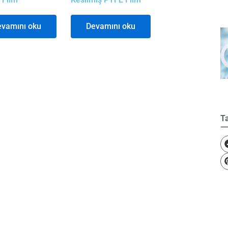
vamını oku
Devamını oku
Ta