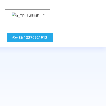
Turkish
+ 86 13270921912