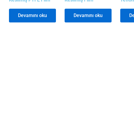
Devamını oku
Devamını oku
De