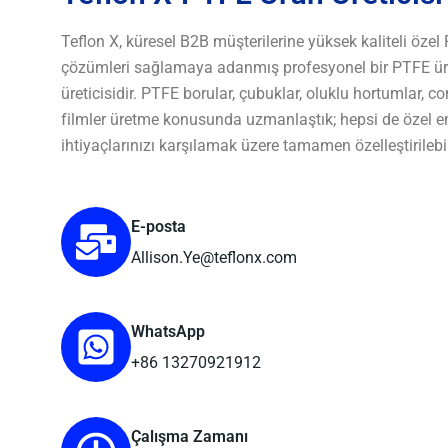
Teflon X, küresel B2B müşterilerine yüksek kaliteli özel
çözümleri sağlamaya adanmış profesyonel bir PTFE ür
üreticisidir. PTFE borular, çubuklar, oluklu hortumlar, co
filmler üretme konusunda uzmanlaştık; hepsi de özel e
ihtiyaçlarınızı karşılamak üzere tamamen özelleştirilebil
E-posta
Allison.Ye@teflonx.com
WhatsApp
+86 13270921912
Çalışma Zamanı