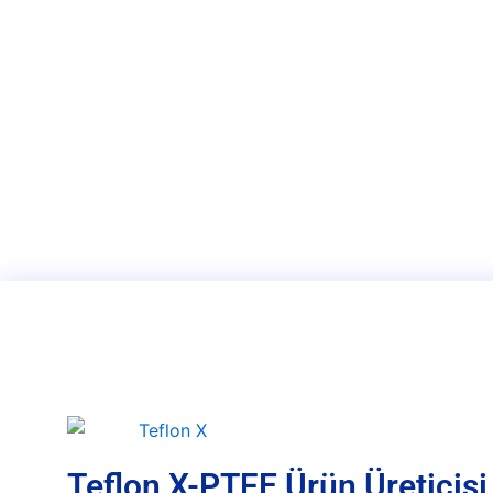
Teflon X-PTFE Ürün Üreticisi