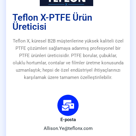
Teflon X-PTFE Ürün
Üreticisi
Teflon X, küresel B2B müşterilerine yüksek kaliteli özel
PTFE çözümleri sağlamaya adanmış profesyonel bir
PTFE ürünleri üreticisidir. PTFE borular, çubuklar,
oluklu hortumlar, contalar ve filmler üretme konusunda
uzmanlaştık; hepsi de özel endüstriyel ihtiyaçlarınızı
karşılamak üzere tamamen özelleştirilebilir.
E-posta
Allison.Ye@teflonx.com