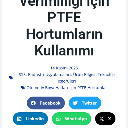
Verimliliği için
PTFE
Hortumların
Kullanımı
14 Kasım 2025
SSS
,
Endüstri Uygulamaları
,
Ürün Bilgisi
,
Teknoloji
İçgörüleri
Otomotiv Boya Hatları için PTFE Hortumlar
Facebook
Twitter
Linkedin
WhatsApp
X