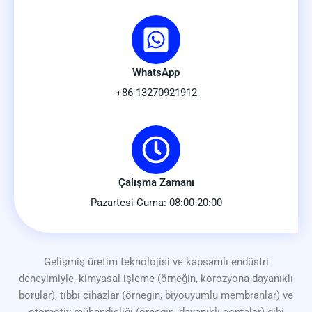
WhatsApp
+86 13270921912
Çalışma Zamanı
Pazartesi-Cuma: 08:00-20:00
Gelişmiş üretim teknolojisi ve kapsamlı endüstri
deneyimiyle, kimyasal işleme (örneğin, korozyona dayanıklı
borular), tıbbi cihazlar (örneğin, biyouyumlu membranlar) ve