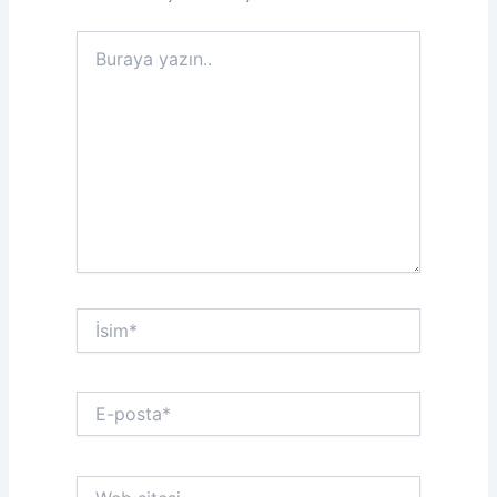
Buraya
yazın..
İsim*
E-
posta*
Web