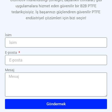
otomotiv mühendisliği (örneğin, dayanıklı contalar) gibi
uygulamalara hizmet eden güvenilir bir B2B PTFE
tedarikçisiyiz. İş başarınızı güçlendiren güvenilir PTFE
endüstriyel çözümleri için bizi seçin!
İsim
E-posta
Mesaj
Göndermek