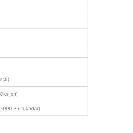
nçli)
Oksijen)
10.000 PSI'a kadar)