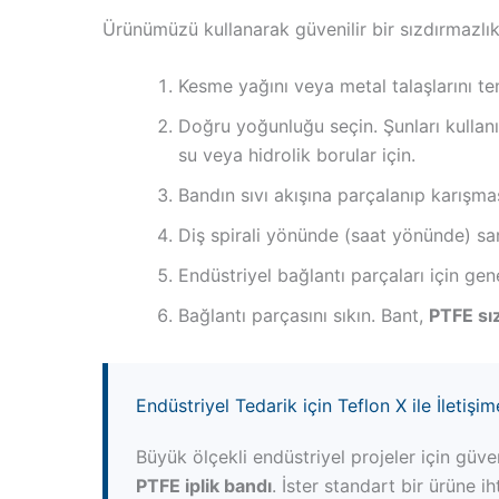
Ürünümüzü kullanarak güvenilir bir sızdırmazlı
Kesme yağını veya metal talaşlarını tem
Doğru yoğunluğu seçin. Şunları kullan
su veya hidrolik borular için.
Bandın sıvı akışına parçalanıp karışma
Diş spirali yönünde (saat yönünde) sar
Endüstriyel bağlantı parçaları için gen
Bağlantı parçasını sıkın. Bant,
PTFE sı
Endüstriyel Tedarik için Teflon X ile İletişi
Büyük ölçekli endüstriyel projeler için güve
PTFE iplik bandı
. İster standart bir ürüne i