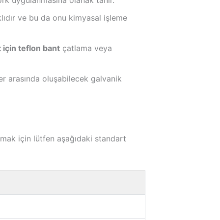
lıdır ve bu da onu kimyasal işleme
 için teflon bant
çatlama veya
ler arasında oluşabilecek galvanik
lmak için lütfen aşağıdaki standart