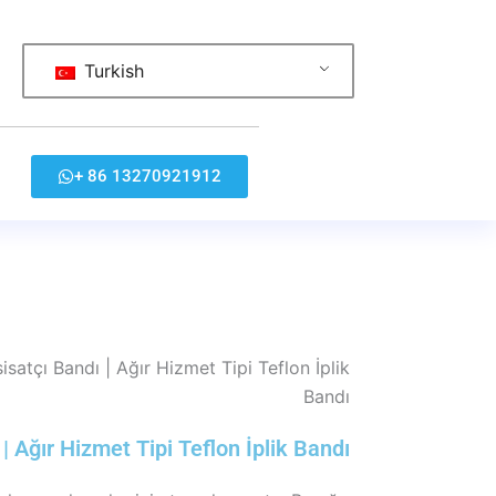
Turkish
+ 86 13270921912
satçı Bandı | Ağır Hizmet Tipi Teflon İplik
Bandı
| Ağır Hizmet Tipi Teflon İplik Bandı